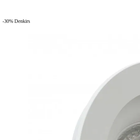
-30%
Denkirs