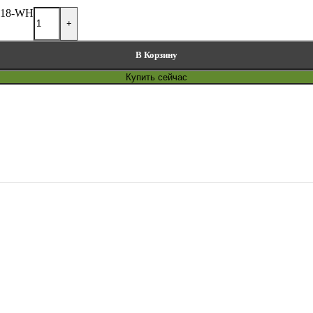
2018-WH
+
В Корзину
Купить сейчас