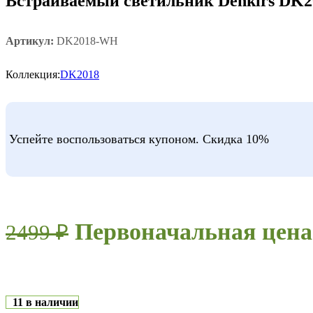
Встраиваемый светильник Denkirs DK
Артикул:
DK2018-WH
Коллекция:
DK2018
Успейте воспользоваться купоном. Скидка 10%
Первоначальная цена 
2499
₽
11 в наличии