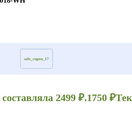
2018-WH
sale_cupon_17
составляла 2499 ₽.
1750
₽
Тек