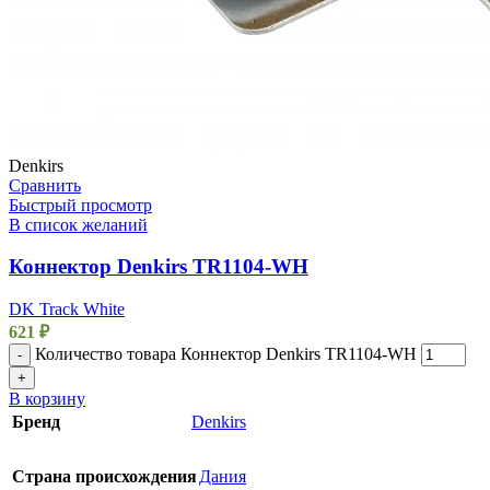
Denkirs
Сравнить
Быстрый просмотр
В список желаний
Коннектор Denkirs TR1104-WH
DK Track White
621
₽
Количество товара Коннектор Denkirs TR1104-WH
-
+
В корзину
Бренд
Denkirs
Страна происхождения
Дания