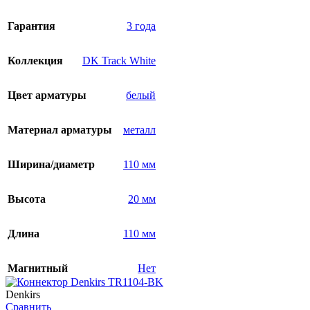
Гарантия
3 года
Коллекция
DK Track White
Цвет арматуры
белый
Материал арматуры
металл
Ширина/диаметр
110 мм
Высота
20 мм
Длина
110 мм
Магнитный
Нет
Denkirs
Сравнить