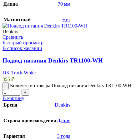
Длина
70 мм
Магнитный
Нет
Denkirs
Сравнить
Быстрый просмотр
В список желаний
Подвод питания Denkirs TR1100-WH
DK Track White
355
₽
Количество товара Подвод питания Denkirs TR1100-WH
-
+
В корзину
Бренд
Denkirs
Страна происхождения
Дания
Гарантия
3 года