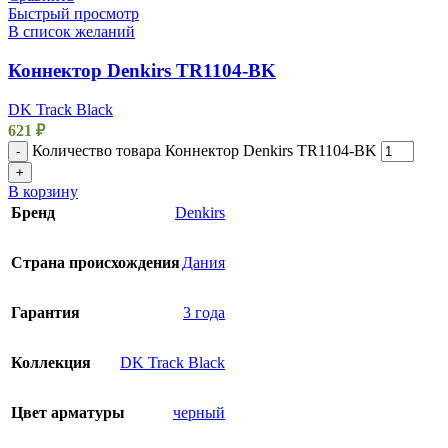
Быстрый просмотр
В список желаний
Коннектор Denkirs TR1104-BK
DK Track Black
621
₽
Количество товара Коннектор Denkirs TR1104-BK
-
+
В корзину
Бренд
Denkirs
Страна происхождения
Дания
Гарантия
3 года
Коллекция
DK Track Black
Цвет арматуры
черный