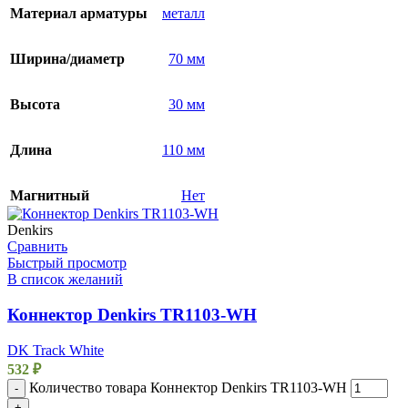
Материал арматуры
металл
Ширина/диаметр
70 мм
Высота
30 мм
Длина
110 мм
Магнитный
Нет
Denkirs
Сравнить
Быстрый просмотр
В список желаний
Коннектор Denkirs TR1103-WH
DK Track White
532
₽
Количество товара Коннектор Denkirs TR1103-WH
-
+