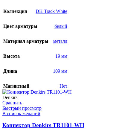
Коллекция
DK Track White
Цвет арматуры
белый
Материал арматуры
металл
Высота
19 мм
Длина
109 мм
Магнитный
Нет
Denkirs
Сравнить
Быстрый просмотр
В список желаний
Коннектор Denkirs TR1101-WH