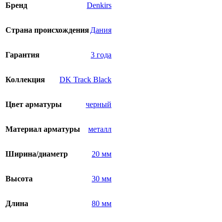
Бренд
Denkirs
Страна происхождения
Дания
Гарантия
3 года
Коллекция
DK Track Black
Цвет арматуры
черный
Материал арматуры
металл
Ширина/диаметр
20 мм
Высота
30 мм
Длина
80 мм