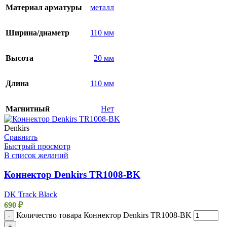
Материал арматуры
металл
Ширина/диаметр
110 мм
Высота
20 мм
Длина
110 мм
Магнитный
Нет
Denkirs
Сравнить
Быстрый просмотр
В список желаний
Коннектор Denkirs TR1008-BK
DK Track Black
690
₽
Количество товара Коннектор Denkirs TR1008-BK
-
+