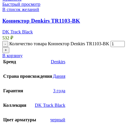
Быстрый просмотр
В список желаний
Коннектор Denkirs TR1103-BK
DK Track Black
532
₽
Количество товара Коннектор Denkirs TR1103-BK
-
+
В корзину
Бренд
Denkirs
Страна происхождения
Дания
Гарантия
3 года
Коллекция
DK Track Black
Цвет арматуры
черный