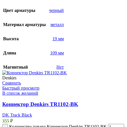
Цвет арматуры
черный
Материал арматуры
металл
Высота
19 мм
Длина
109 мм
Магнитный
Нет
Denkirs
Сравнить
Быстрый просмотр
В список желаний
Коннектор Denkirs TR1102-BK
DK Track Black
355
₽
Количество товара Коннектор Denkirs TR1102-BK
-