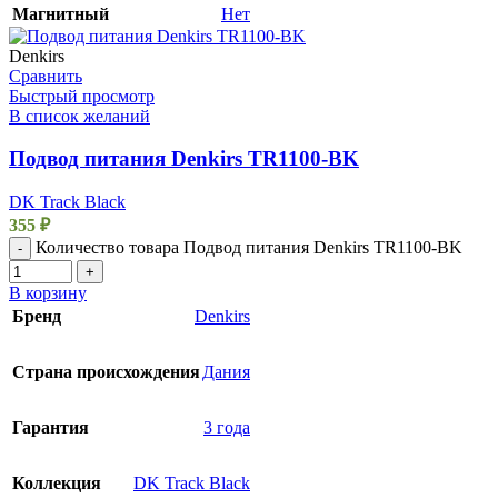
Магнитный
Нет
Denkirs
Сравнить
Быстрый просмотр
В список желаний
Подвод питания Denkirs TR1100-BK
DK Track Black
355
₽
Количество товара Подвод питания Denkirs TR1100-BK
-
+
В корзину
Бренд
Denkirs
Страна происхождения
Дания
Гарантия
3 года
Коллекция
DK Track Black