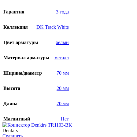
Гарантия
3 года
Коллекция
DK Track White
Цвет арматуры
белый
Материал арматуры
металл
Ширина/диаметр
70 мм
Высота
20 мм
Длина
70 мм
Магнитный
Нет
Denkirs
Сравнить