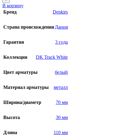
В корзину
Бренд
Denkirs
Страна происхождения
Дания
Гарантия
3 года
Коллекция
DK Track White
Цвет арматуры
белый
Материал арматуры
металл
Ширина/диаметр
70 мм
Высота
30 мм
Длина
110 мм