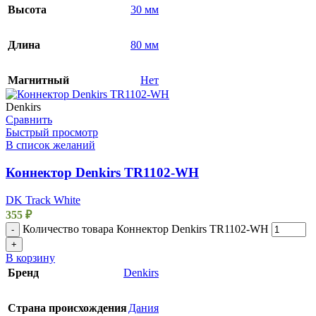
Высота
30 мм
Длина
80 мм
Магнитный
Нет
Denkirs
Сравнить
Быстрый просмотр
В список желаний
Коннектор Denkirs TR1102-WH
DK Track White
355
₽
Количество товара Коннектор Denkirs TR1102-WH
-
+
В корзину
Бренд
Denkirs
Страна происхождения
Дания