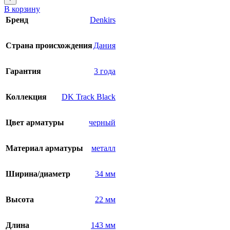
В корзину
Бренд
Denkirs
Страна происхождения
Дания
Гарантия
3 года
Коллекция
DK Track Black
Цвет арматуры
черный
Материал арматуры
металл
Ширина/диаметр
34 мм
Высота
22 мм
Длина
143 мм