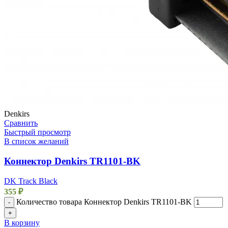
Denkirs
Сравнить
Быстрый просмотр
В список желаний
Коннектор Denkirs TR1101-BK
DK Track Black
355
₽
Количество товара Коннектор Denkirs TR1101-BK
-
+
В корзину