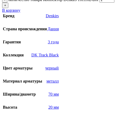
+
В корзину
Бренд
Denkirs
Страна происхождения
Дания
Гарантия
3 года
Коллекция
DK Track Black
Цвет арматуры
черный
Материал арматуры
металл
Ширина/диаметр
70 мм
Высота
20 мм