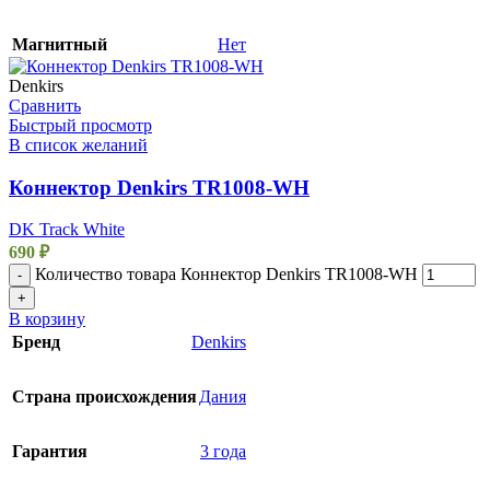
Магнитный
Нет
Denkirs
Сравнить
Быстрый просмотр
В список желаний
Коннектор Denkirs TR1008-WH
DK Track White
690
₽
Количество товара Коннектор Denkirs TR1008-WH
-
+
В корзину
Бренд
Denkirs
Страна происхождения
Дания
Гарантия
3 года