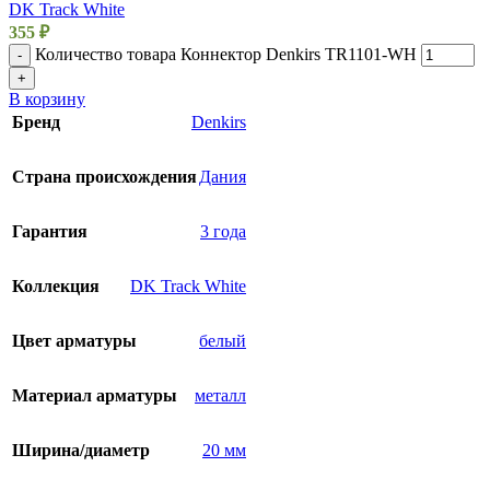
DK Track White
355
₽
Количество товара Коннектор Denkirs TR1101-WH
-
+
В корзину
Бренд
Denkirs
Страна происхождения
Дания
Гарантия
3 года
Коллекция
DK Track White
Цвет арматуры
белый
Материал арматуры
металл
Ширина/диаметр
20 мм