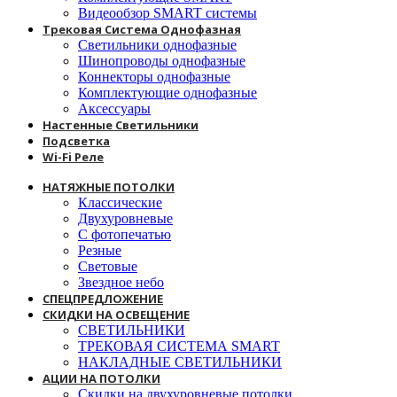
Видеообзор SMART системы
Трековая Система Однофазная
Светильники однофазные
Шинопроводы однофазные
Коннекторы однофазные
Комплектующие однофазные
Аксессуары
Настенные Светильники
Подсветка
Wi-Fi Реле
НАТЯЖНЫЕ ПОТОЛКИ
Классические
Двухуровневые
С фотопечатью
Резные
Световые
Звездное небо
СПЕЦПРЕДЛОЖЕНИЕ
СКИДКИ НА ОСВЕЩЕНИЕ
СВЕТИЛЬНИКИ
ТРЕКОВАЯ СИСТЕМА SMART
НАКЛАДНЫЕ СВЕТИЛЬНИКИ
АЦИИ НА ПОТОЛКИ
Скидки на двухуровневые потолки