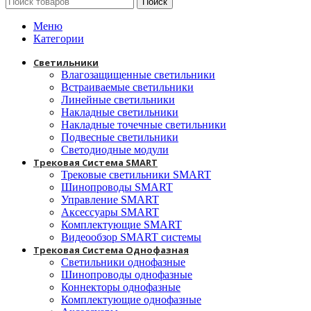
Поиск
Меню
Категории
Светильники
Влагозащищенные светильники
Встраиваемые светильники
Линейные светильники
Накладные светильники
Накладные точечные светильники
Подвесные светильники
Светодиодные модули
Трековая Система SMART
Трековые светильники SMART
Шинопроводы SMART
Управление SMART
Аксессуары SMART
Комплектующие SMART
Видеообзор SMART системы
Трековая Система Однофазная
Светильники однофазные
Шинопроводы однофазные
Коннекторы однофазные
Комплектующие однофазные