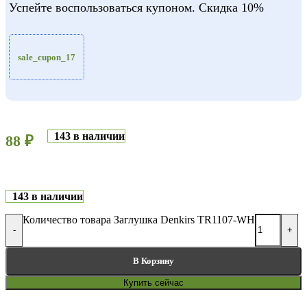
Успейте воспользоваться купоном. Скидка 10%
sale_cupon_17
143 в наличии
88
₽
143 в наличии
Количество товара Заглушка Denkirs TR1107-WH
-
+
В Корзину
Купить сейчас