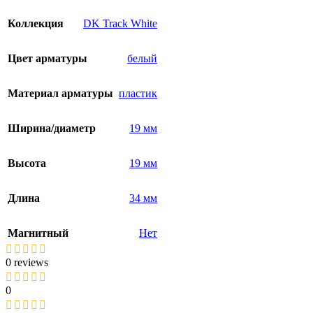
Коллекция
DK Track White
Цвет арматуры
белый
Материал арматуры
пластик
Ширина/диаметр
19 мм
Высота
19 мм
Длина
34 мм
Магнитный
Нет
0 reviews
0