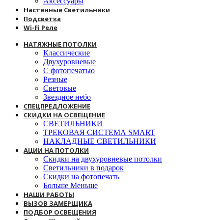
Аксессуары
Настенные Светильники
Подсветка
Wi-Fi Реле
НАТЯЖНЫЕ ПОТОЛКИ
Классические
Двухуровневые
С фотопечатью
Резные
Световые
Звездное небо
СПЕЦПРЕДЛОЖЕНИЕ
СКИДКИ НА ОСВЕЩЕНИЕ
СВЕТИЛЬНИКИ
ТРЕКОВАЯ СИСТЕМА SMART
НАКЛАДНЫЕ СВЕТИЛЬНИКИ
АЦИИ НА ПОТОЛКИ
Скидки на двухуровневые потолки
Светильники в подарок
Скидки на фотопечать
Больше Меньше
НАШИ РАБОТЫ
ВЫЗОВ ЗАМЕРЩИКА
ПОДБОР ОСВЕЩЕНИЯ