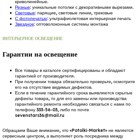
криволинейные.
Резные
: уникальные потолки с декоративными вырезами.
Световые
: парящие, световые линии, трековые
С фотопечатью
: ультрафиолетовая интерьерная печать
Звездное
: оптоволоконные системы монтажа
ИНТЕРЬЕРНОЕ ОСВЕЩЕНИЕ
Гарантии на освещение
Все товары в каталоге сертифицированы и обладают
гарантией от производителя.
При получении товара обязательно проверьте, осмотрите
его на отсутствие видимых дефектов.
Если в течение гарантийного срока выявляются скрытые
дефекты товара, то для его замены или производства
гарантийного ремонта необходимо связаться с нами по
телефону 333-56-03, либо по почте
sevenstars36@mail.ru
Обращаем Ваше внимание, что «Potolki-Market» не является
сервисным центром, а выполняет роль посредника между