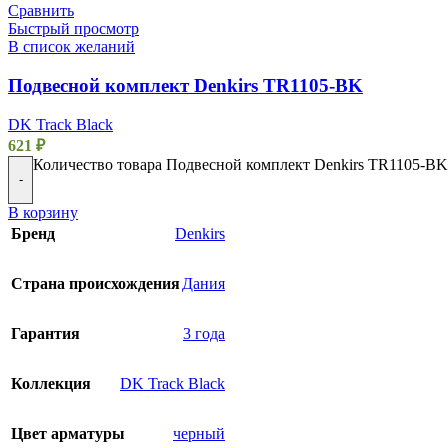
Сравнить
Быстрый просмотр
В список желаний
Подвесной комплект Denkirs TR1105-BK
DK Track Black
621
₽
Количество товара Подвесной комплект Denkirs TR1105-BK
-
В корзину
Бренд
Denkirs
Страна происхождения
Дания
Гарантия
3 года
Коллекция
DK Track Black
Цвет арматуры
черный