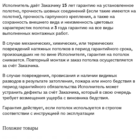
Исполнитель даёт Заказчику 15 лет гарантию на установленное
полотно, прочность шовных соединений (если такие имеются на
полотне), прочность гарпунного крепления, а также на
сохранность внешнего вида и неизменность цветовых
характеристик полотна и 3 года гарантию на все виды
выполненных монтажных работ.
В случае механических, химических, или термических
повреждений натяжных потолков в период гарантийного срока,
произошедших не по вине Исполнителя, гарантия на потолок
снимается. Повторный монтаж и заказ потолка осуществляется
за счёт Заказчика.
В случае повреждения, провисания и наличии видимых
разводов в результате затопления, пожара или иного бедствия в
период гарантийного обязательства Исполнитель может
устранить дефекты за счёт Заказчика, который в свою очередь
требует возмещения ущерба с виновника бедствия.
Гарантия действует, если потолок используется в строгом
соответствии с инструкцией по эксплуатации
Похожие товары