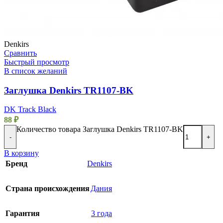
Denkirs
Сравнить
Быстрый просмотр
В список желаний
Заглушка Denkirs TR1107-BK
DK Track Black
88
₽
Количество товара Заглушка Denkirs TR1107-BK
-
+
В корзину
Бренд
Denkirs
Страна происхождения
Дания
Гарантия
3 года