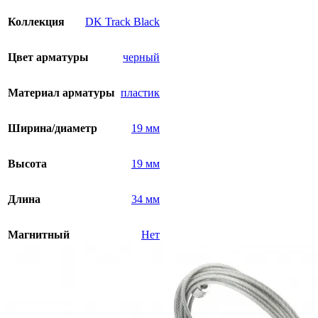
Коллекция
DK Track Black
Цвет арматуры
черный
Материал арматуры
пластик
Ширина/диаметр
19 мм
Высота
19 мм
Длина
34 мм
Магнитный
Нет