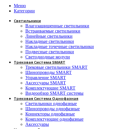
Меню
Категории
Светильники
Влагозащищенные светильники
Встраиваемые светильники
Линейные светильники
Накладные светильники
Накладные точечные светильники
Подвесные светильники
Светодиодные модули
Трековая Система SMART
Трековые светильники SMART
Шинопроводы SMART
Управление SMART
Аксессуары SMART
Комплектующие SMART
Видеообзор SMART системы
Трековая Система Однофазная
Светильники однофазные
Шинопроводы однофазные
Коннекторы однофазные
Комплектующие однофазные
Аксессуары