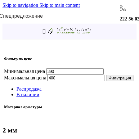
Skip to navigation
Skip to main content
Спецпредложение
222 56 0
Главная
/
Товар Ширина/диаметр
/
2 мм
Фильтр по цене
Минимальная цена
Максимальная цена
Фильтрация
Распродажа
В наличии
Материал арматуры
2 мм