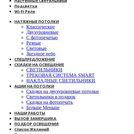
Настенные Светильники
Подсветка
Wi-Fi Реле
НАТЯЖНЫЕ ПОТОЛКИ
Классические
Двухуровневые
С фотопечатью
Резные
Световые
Звездное небо
СПЕЦПРЕДЛОЖЕНИЕ
СКИДКИ НА ОСВЕЩЕНИЕ
СВЕТИЛЬНИКИ
ТРЕКОВАЯ СИСТЕМА SMART
НАКЛАДНЫЕ СВЕТИЛЬНИКИ
АЦИИ НА ПОТОЛКИ
Скидки на двухуровневые потолки
Светильники в подарок
Скидки на фотопечать
Больше Меньше
НАШИ РАБОТЫ
ВЫЗОВ ЗАМЕРЩИКА
ПОДБОР ОСВЕЩЕНИЯ
Список Желаний