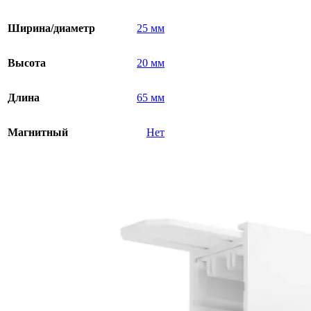
Ширина/диаметр
25 мм
Высота
20 мм
Длина
65 мм
Магнитный
Нет