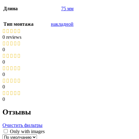
Длина
75 мм
Тип монтажа
накладной
0 reviews
0
0
0
0
0
Отзывы
Очистить фильтры
Only with images