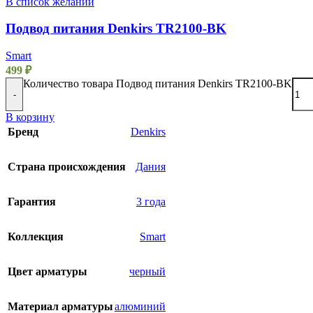
В список желаний
Подвод питания Denkirs TR2100-BK
Smart
499
₽
Количество товара Подвод питания Denkirs TR2100-BK
-
В корзину
Бренд
Denkirs
Страна происхождения
Дания
Гарантия
3 года
Коллекция
Smart
Цвет арматуры
черный
Материал арматуры
алюминий