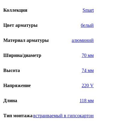
Коллекция
Smart
Цвет арматуры
белый
Материал арматуры
алюминий
Ширина/диаметр
70 мм
Высота
74 мм
Напряжение
220 V
Длина
118 мм
Тип монтажа
встраиваемый в гипсокартон