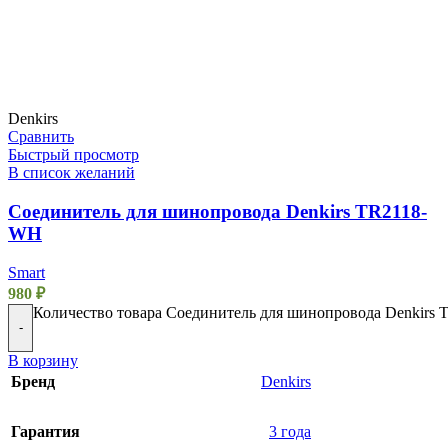
Denkirs
Сравнить
Быстрый просмотр
В список желаний
Соединитель для шинопровода Denkirs TR2118-
WH
Smart
980
₽
Количество товара Соединитель для шинопровода Denkirs
-
В корзину
Бренд
Denkirs
Гарантия
3 года