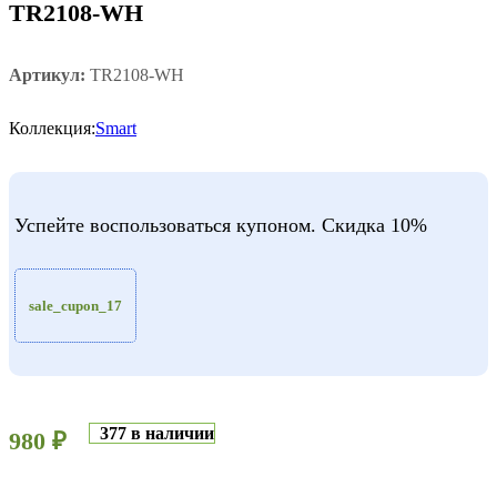
TR2108-WH
Артикул:
TR2108-WH
Коллекция:
Smart
Успейте воспользоваться купоном. Скидка 10%
sale_cupon_17
377 в наличии
980
₽