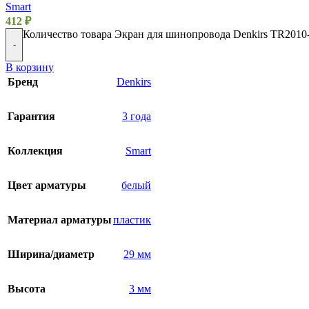
Smart
412
₽
Количество товара Экран для шинопровода Denkirs TR201
-
В корзину
Бренд
Denkirs
Гарантия
3 года
Коллекция
Smart
Цвет арматуры
белый
Материал арматуры
пластик
Ширина/диаметр
29 мм
Высота
3 мм