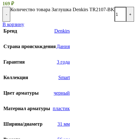
169
₽
Количество товара Заглушка Denkirs TR2107-BK
-
+
В корзину
Бренд
Denkirs
Страна происхождения
Дания
Гарантия
3 года
Коллекция
Smart
Цвет арматуры
черный
Материал арматуры
пластик
Ширина/диаметр
31 мм