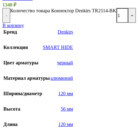
1340
₽
Количество товара Коннектор Denkirs TR2114-BK
-
+
В корзину
Бренд
Denkirs
Коллекция
SMART HIDE
Цвет арматуры
черный
Материал арматуры
алюминий
Ширина/диаметр
120 мм
Высота
56 мм
Длина
120 мм