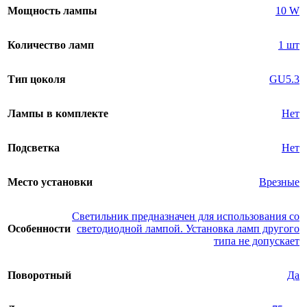
Мощность лампы
10 W
Количество ламп
1 шт
Тип цоколя
GU5.3
Лампы в комплекте
Нет
Подсветка
Нет
Место установки
Врезные
Светильник предназначен для использования со
Особенности
светодиодной лампой. Установка ламп другого
типа не допускает
Поворотный
Да