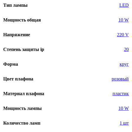
Тип лампы
LED
Мощность общая
10 W
Напряжение
220 V
Степень защиты ip
20
Форма
круг
Цвет плафона
розовый
Материал плафона
пластик
Мощность лампы
10 W
Количество ламп
1 шт