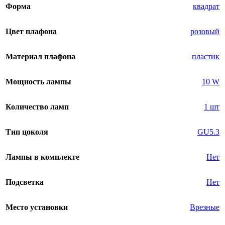
Форма
квадрат
Цвет плафона
розовый
Материал плафона
пластик
Мощность лампы
10 W
Количество ламп
1 шт
Тип цоколя
GU5.3
Лампы в комплекте
Нет
Подсветка
Нет
Место установки
Врезные