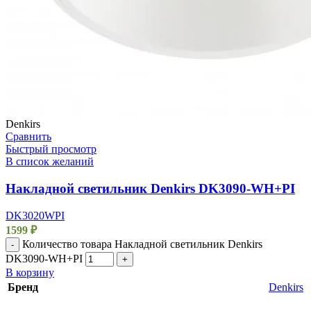
Denkirs
Сравнить
Быстрый просмотр
В список желаний
Накладной светильник Denkirs DK3090-WH+PI
DK3020WPI
1599
₽
Количество товара Накладной светильник Denkirs
-
DK3090-WH+PI
+
В корзину
Бренд
Denkirs