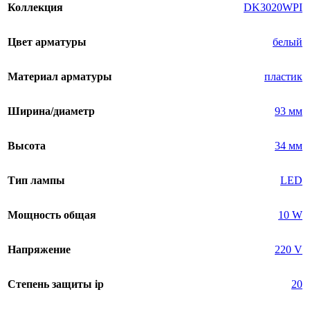
Коллекция
DK3020WPI
Цвет арматуры
белый
Материал арматуры
пластик
Ширина/диаметр
93 мм
Высота
34 мм
Тип лампы
LED
Мощность общая
10 W
Напряжение
220 V
Степень защиты ip
20