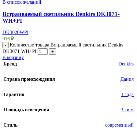
В список желаний
Встраиваемый светильник Denkirs DK3071-
WH+PI
DK3020WPI
916
₽
Количество товара Встраиваемый светильник Denkirs
-
DK3071-WH+PI
+
В корзину
Бренд
Denkirs
Страна происхождения
Дания
Гарантия
3 года
Площадь освещения
3 кв.м
Стиль
современный