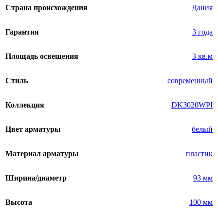
Страна происхождения
Дания
Гарантия
3 года
Площадь освещения
3 кв.м
Стиль
современный
Коллекция
DK3020WPI
Цвет арматуры
белый
Материал арматуры
пластик
Ширина/диаметр
93 мм
Высота
100 мм