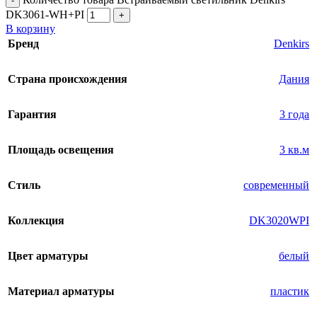
-
DK3061-WH+PI
+
В корзину
Бренд
Denkirs
Страна происхождения
Дания
Гарантия
3 года
Площадь освещения
3 кв.м
Стиль
современный
Коллекция
DK3020WPI
Цвет арматуры
белый
Материал арматуры
пластик