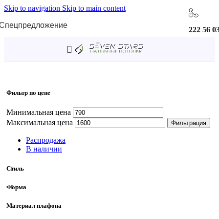
Skip to navigation
Skip to main content
Спецпредложение
222 56 0
Главная
/
Товар Коллекция
/
DK3020WPI
Фильтр по цене
Минимальная цена
Максимальная цена
Фильтрация
Распродажа
В наличии
Стиль
Форма
Материал плафона