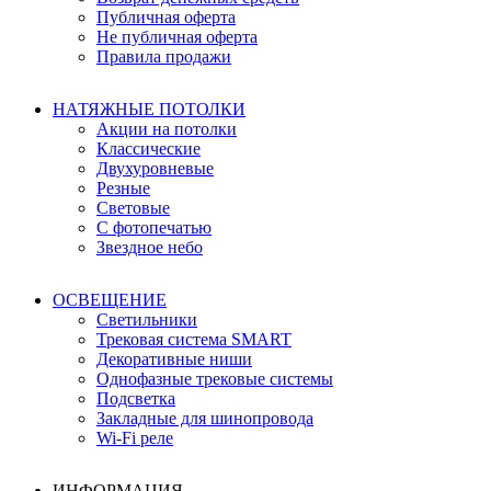
Публичная оферта
Не публичная оферта
Правила продажи
НАТЯЖНЫЕ ПОТОЛКИ
Акции на потолки
Классические
Двухуровневые
Резные
Световые
С фотопечатью
Звездное небо
ОСВЕЩЕНИЕ
Светильники
Трековая система SMART
Декоративные ниши
Однофазные трековые системы
Подсветка
Закладные для шинопровода
Wi-Fi реле
ИНФОРМАЦИЯ