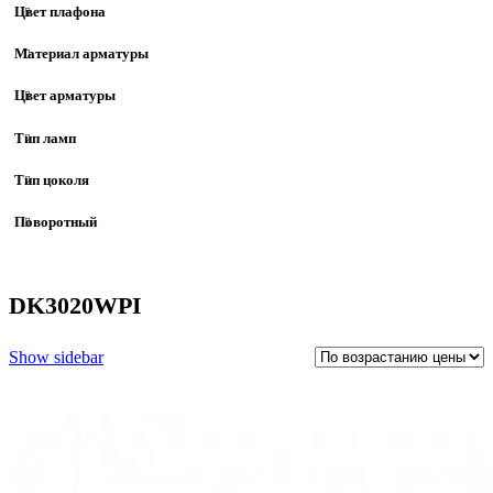
Цвет плафона
Материал арматуры
Цвет арматуры
Тип ламп
Тип цоколя
Поворотный
DK3020WPI
Show sidebar