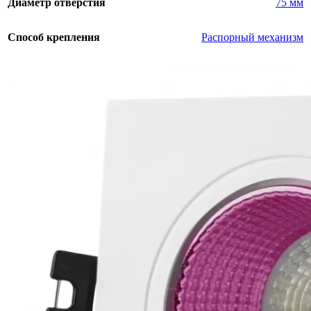
Диаметр отверстия
75 мм
Способ крепления
Распорный механизм