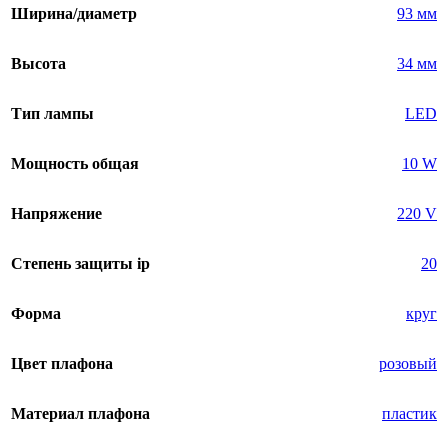
Ширина/диаметр
93 мм
Высота
34 мм
Тип лампы
LED
Мощность общая
10 W
Напряжение
220 V
Степень защиты ip
20
Форма
круг
Цвет плафона
розовый
Материал плафона
пластик