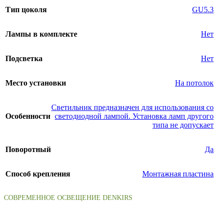
Тип цоколя
GU5.3
Лампы в комплекте
Нет
Подсветка
Нет
Место установки
На потолок
Светильник предназначен для использования со
Особенности
светодиодной лампой. Установка ламп другого
типа не допускает
Поворотный
Да
Способ крепления
Монтажная пластина
СОВРЕМЕННОЕ ОСВЕЩЕНИЕ DENKIRS