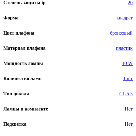
Степень защиты ip
20
Форма
квадрат
Цвет плафона
бронзовый
Материал плафона
пластик
Мощность лампы
10 W
Количество ламп
1 шт
Тип цоколя
GU5.3
Лампы в комплекте
Нет
Подсветка
Нет