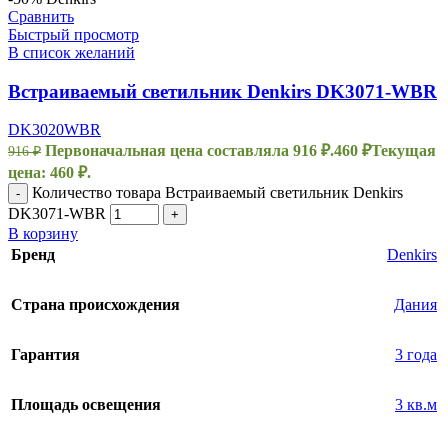
Сравнить
Быстрый просмотр
В список желаний
Встраиваемый светильник Denkirs DK3071-WBR
DK3020WBR
Первоначальная цена составляла 916 ₽.
460
₽
Текущая
916
₽
цена: 460 ₽.
Количество товара Встраиваемый светильник Denkirs
-
DK3071-WBR
+
В корзину
Бренд
Denkirs
Страна происхождения
Дания
Гарантия
3 года
Площадь освещения
3 кв.м