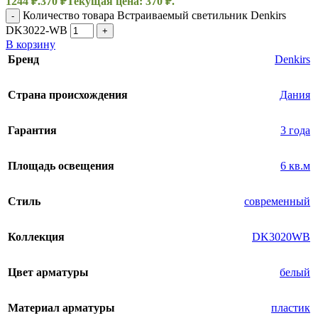
1244 ₽.
370
₽
Текущая цена: 370 ₽.
Количество товара Встраиваемый светильник Denkirs
-
DK3022-WB
+
В корзину
Бренд
Denkirs
Страна происхождения
Дания
Гарантия
3 года
Площадь освещения
6 кв.м
Стиль
современный
Коллекция
DK3020WB
Цвет арматуры
белый
Материал арматуры
пластик