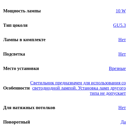
Мощность лампы
10 W
Тип цоколя
GU5.3
Лампы в комплекте
Нет
Подсветка
Нет
Место установки
Врезные
Светильник предназначен для использования со
Особенности
светодиодной лампой. Установка ламп другого
типа не допускает
Для натяжных потолков
Нет
Поворотный
Да