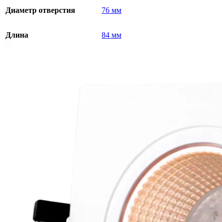
Диаметр отверстия
76 мм
Длина
84 мм