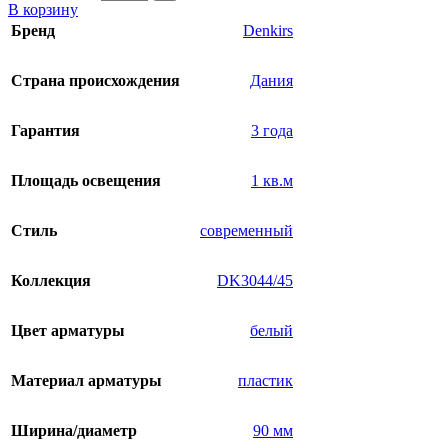
В корзину
Бренд
Denkirs
Страна происхождения
Дания
Гарантия
3 года
Площадь освещения
1 кв.м
Стиль
современный
Коллекция
DK3044/45
Цвет арматуры
белый
Материал арматуры
пластик
Ширина/диаметр
90 мм