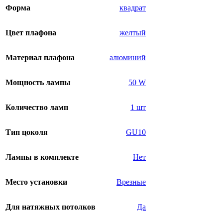
Форма
квадрат
Цвет плафона
желтый
Материал плафона
алюминий
Мощность лампы
50 W
Количество ламп
1 шт
Тип цоколя
GU10
Лампы в комплекте
Нет
Место установки
Врезные
Для натяжных потолков
Да