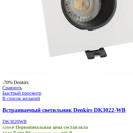
-70%
Denkirs
Сравнить
Быстрый просмотр
В список желаний
Встраиваемый светильник Denkirs DK3022-WB
DK3020WB
Первоначальная цена составляла
1244
₽