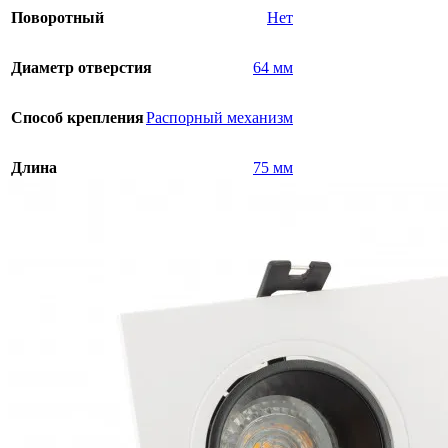
Поворотный
Нет
Диаметр отверстия
64 мм
Способ крепления
Распорный механизм
Длина
75 мм