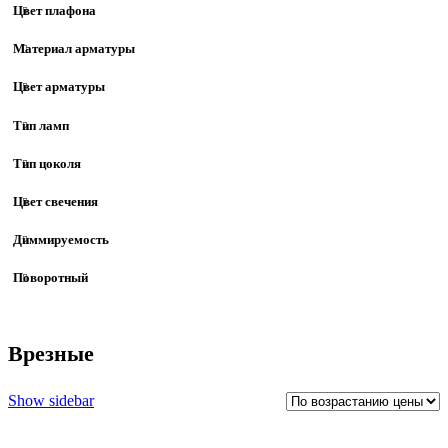
Цвет плафона
Материал арматуры
Цвет арматуры
Тип ламп
Тип цоколя
Цвет свечения
Диммируемость
Поворотный
Врезные
Show sidebar