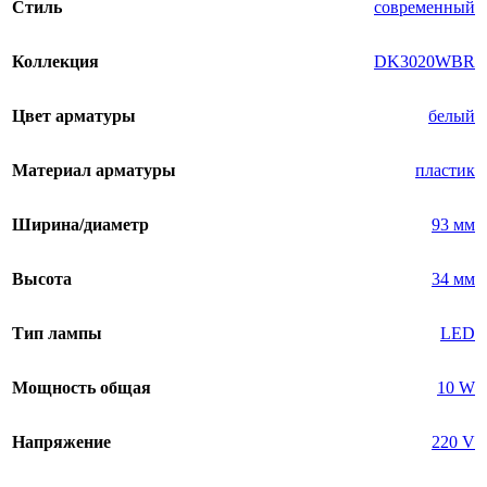
Стиль
современный
Коллекция
DK3020WBR
Цвет арматуры
белый
Материал арматуры
пластик
Ширина/диаметр
93 мм
Высота
34 мм
Тип лампы
LED
Мощность общая
10 W
Напряжение
220 V