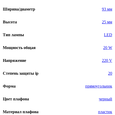
Ширина/диаметр
93 мм
Высота
25 мм
Тип лампы
LED
Мощность общая
20 W
Напряжение
220 V
Степень защиты ip
20
Форма
прямоугольник
Цвет плафона
черный
Материал плафона
пластик