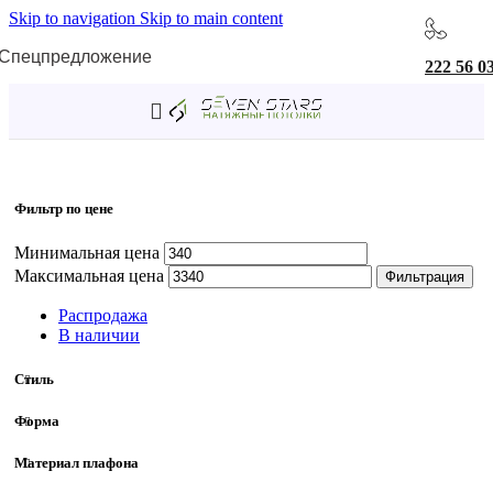
Skip to navigation
Skip to main content
Спецпредложение
222 56 0
Главная
/
Товар Место установки
/
Врезные
Фильтр по цене
Минимальная цена
Максимальная цена
Фильтрация
Распродажа
В наличии
Стиль
Форма
Материал плафона