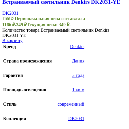
Встраиваемый светильник Denkirs DK2031-YE
DK2031
Первоначальная цена составляла
1166
₽
1166 ₽.
349
₽
Текущая цена: 349 ₽.
Количество товара Встраиваемый светильник Denkirs
DK2031-YE
В корзину
Бренд
Denkirs
Страна происхождения
Дания
Гарантия
3 года
Площадь освещения
1 кв.м
Стиль
современный
Коллекция
DK2031