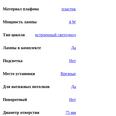
Материал плафона
пластик
Мощность лампы
4 W
Тип цоколя
встроенный светодиод
Лампы в комплекте
Да
Подсветка
Нет
Место установки
Врезные
Для натяжных потолков
Да
Поворотный
Нет
Диаметр отверстия
75 мм