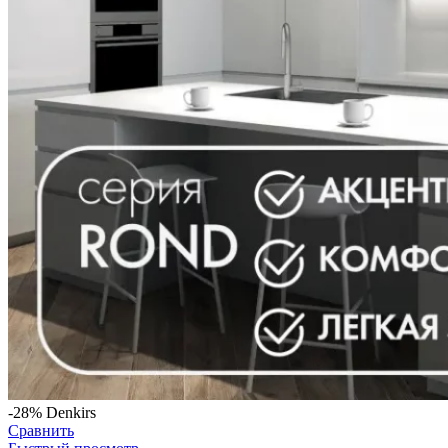
-28%
Denkirs
Сравнить