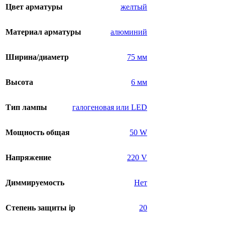
Цвет арматуры
желтый
Материал арматуры
алюминий
Ширина/диаметр
75 мм
Высота
6 мм
Тип лампы
галогеновая или LED
Мощность общая
50 W
Напряжение
220 V
Диммируемость
Нет
Степень защиты ip
20