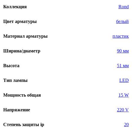
Коллекция
Rond
Цвет арматуры
белый
Материал арматуры
пластик
Ширина/диаметр
90 мм
Высота
51 мм
Тип лампы
LED
Мощность общая
15 W
Напряжение
220 V
Степень защиты ip
20