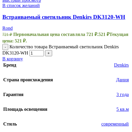
Быстрый просмотр
В список желаний
Встраиваемый светильник Denkirs DK3120-WH
Rond
Первоначальная цена составляла 721 ₽.
521
₽
Текущая
721
₽
цена: 521 ₽.
Количество товара Встраиваемый светильник Denkirs
-
DK3120-WH
+
В корзину
Бренд
Denkirs
Страна происхождения
Дания
Гарантия
3 года
Площадь освещения
5 кв.м
Стиль
современный