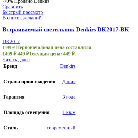
-70%
Продано
Denkirs
Сравнить
Быстрый просмотр
В список желаний
Встраиваемый светильник Denkirs DK2017-BK
DK2017
Первоначальная цена составляла
1499
₽
1499 ₽.
449
₽
Текущая цена: 449 ₽.
Читать далее
Бренд
Denkirs
Страна происхождения
Дания
Гарантия
3 года
Площадь освещения
1 кв.м
Стиль
современный