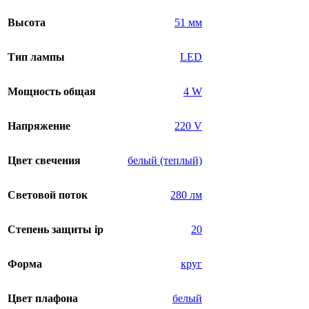
Высота
51 мм
Тип лампы
LED
Мощность общая
4 W
Напряжение
220 V
Цвет свечения
белый (теплый)
Световой поток
280 лм
Степень защиты ip
20
Форма
круг
Цвет плафона
белый