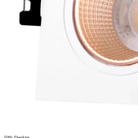
-50%
Denkirs