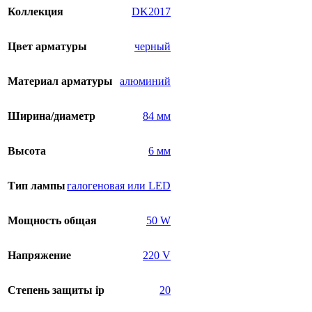
Коллекция
DK2017
Цвет арматуры
черный
Материал арматуры
алюминий
Ширина/диаметр
84 мм
Высота
6 мм
Тип лампы
галогеновая или LED
Мощность общая
50 W
Напряжение
220 V
Степень защиты ip
20