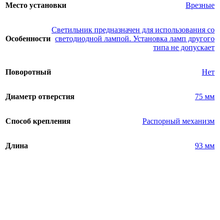
Место установки
Врезные
Светильник предназначен для использования со
Особенности
светодиодной лампой. Установка ламп другого
типа не допускает
Поворотный
Нет
Диаметр отверстия
75 мм
Способ крепления
Распорный механизм
Длина
93 мм