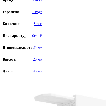
Бренд
Denkirs
Гарантия
3 года
Коллекция
Smart
Цвет арматуры
белый
Ширина/диаметр
25 мм
Высота
20 мм
Длина
45 мм