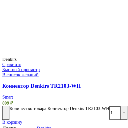
Denkirs
Сравнить
Быстрый просмотр
В список желаний
Коннектор Denkirs TR2103-WH
Smart
899
₽
Количество товара Коннектор Denkirs TR2103-WH
-
+
В корзину