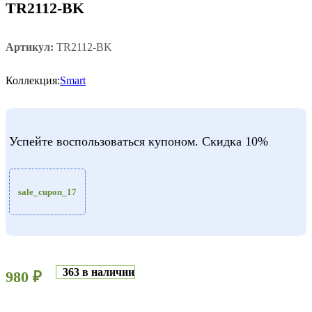
TR2112-BK
Артикул:
TR2112-BK
Коллекция:
Smart
Успейте воспользоваться купоном. Скидка 10%
sale_cupon_17
363 в наличии
980
₽