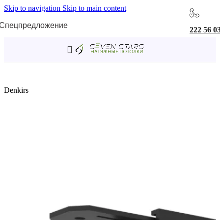
Skip to navigation
Skip to main content
Спецпредложение
222 56 0
Главная
/
Трековая система SMART
/
Комплектующие SMART
Denkirs