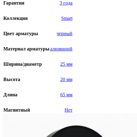
Гарантия
3 года
Коллекция
Smart
Цвет арматуры
черный
Материал арматуры
алюминий
Ширина/диаметр
25 мм
Высота
20 мм
Длина
65 мм
Магнитный
Нет