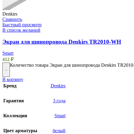
Denkirs
Сравнить
Быстрый просмотр
В список желаний
Экран для шинопровода Denkirs TR2010-WH
Smart
412
₽
Количество товара Экран для шинопровода Denkirs TR201
-
В корзину
Бренд
Denkirs
Гарантия
3 года
Коллекция
Smart
Цвет арматуры
белый