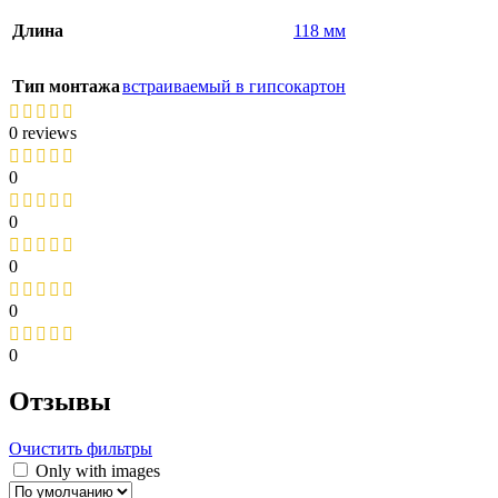
Длина
118 мм
Тип монтажа
встраиваемый в гипсокартон
0 reviews
0
0
0
0
0
Отзывы
Очистить фильтры
Only with images