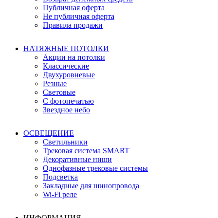
Публичная оферта
Не публичная оферта
Правила продажи
НАТЯЖНЫЕ ПОТОЛКИ
Акции на потолки
Классические
Двухуровневые
Резные
Световые
С фотопечатью
Звездное небо
ОСВЕЩЕНИЕ
Светильники
Трековая система SMART
Декоративные ниши
Однофазные трековые системы
Подсветка
Закладные для шинопровода
Wi-Fi реле
ИНФОРМАЦИЯ