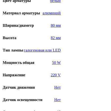
Цвет арматуры
белый
Материал арматуры
алюминий
Ширина/диаметр
80 мм
Высота
82 мм
Тип лампы
галогеновая или LED
Мощность общая
50 W
Напряжение
220 V
Датчик движения
Нет
Датчик освещенности
Нет