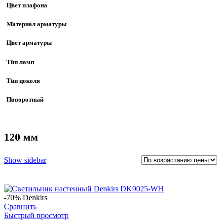
Цвет плафона
Материал арматуры
Цвет арматуры
Тип ламп
Тип цоколя
Поворотный
120 мм
Show sidebar
-70%
Denkirs
Сравнить
Быстрый просмотр