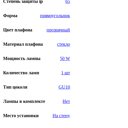
Степень защиты ip
65
Форма
прямоугольник
Цвет плафона
прозрачный
Материал плафона
стекло
Мощность лампы
50 W
Количество ламп
1 шт
Тип цоколя
GU10
Лампы в комплекте
Нет
Место установки
На стену