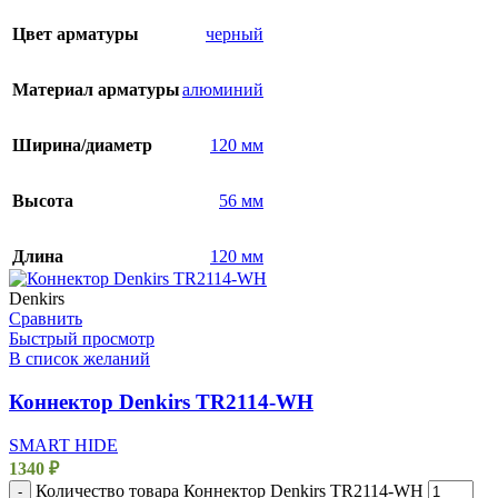
Цвет арматуры
черный
Материал арматуры
алюминий
Ширина/диаметр
120 мм
Высота
56 мм
Длина
120 мм
Denkirs
Сравнить
Быстрый просмотр
В список желаний
Коннектор Denkirs TR2114-WH
SMART HIDE
1340
₽
Количество товара Коннектор Denkirs TR2114-WH
-