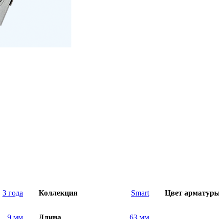
3 года
Коллекция
Smart
Цвет арматур
9 мм
Длина
63 мм