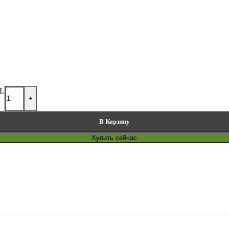
AL
+
В Корзину
Купить сейчас