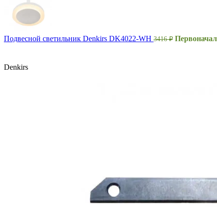
Подвесной светильник Denkirs DK4022-WH
Первоначаль
3416
₽
Denkirs