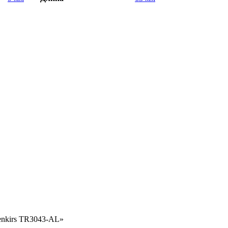
enkirs TR3043-AL»