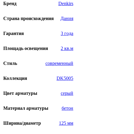
Бренд
Denkirs
Страна происхождения
Дания
Гарантия
3 года
Площадь освещения
2 кв.м
Стиль
современный
Коллекция
DK5005
Цвет арматуры
серый
Материал арматуры
бетон
Ширина/диаметр
125 мм