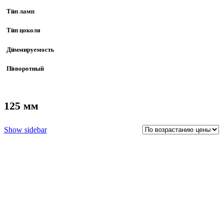
Тип ламп
Тип цоколя
Диммируемость
Поворотный
125 мм
Show sidebar