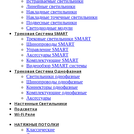
Встраиваемые светильники
Линейные светильники
Накладные светильники
Накладные точечные светильники
Подвесные светильники
Светодиодные модули
Трековая Система SMART
Трековые светильники SMART
Шинопроводы SMART
Управление SMART
Аксессуары SMART
Комплектующие SMART
Видеообзор SMART системы
Трековая Система Однофазная
Светильники однофазные
Шинопроводы однофазные
Коннекторы однофазные
Комплектующие однофазные
Аксессуары
Настенные Светильники
Подсветка
Wi-Fi Реле
НАТЯЖНЫЕ ПОТОЛКИ
Классические