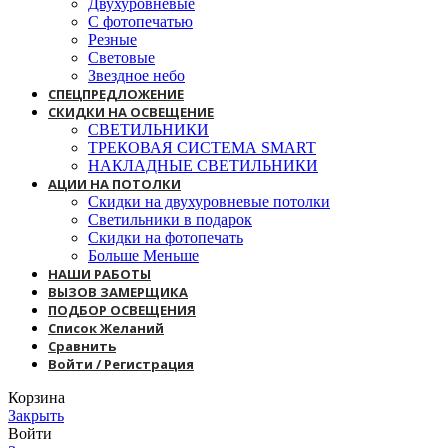
Двухуровневые
С фотопечатью
Резные
Световые
Звездное небо
СПЕЦПРЕДЛОЖЕНИЕ
СКИДКИ НА ОСВЕЩЕНИЕ
СВЕТИЛЬНИКИ
ТРЕКОВАЯ СИСТЕМА SMART
НАКЛАДНЫЕ СВЕТИЛЬНИКИ
АЦИИ НА ПОТОЛКИ
Скидки на двухуровневые потолки
Светильники в подарок
Скидки на фотопечать
Больше Меньше
НАШИ РАБОТЫ
ВЫЗОВ ЗАМЕРЩИКА
ПОДБОР ОСВЕЩЕНИЯ
Список Желаний
Сравнить
Войти / Регистрация
Корзина
Закрыть
Войти