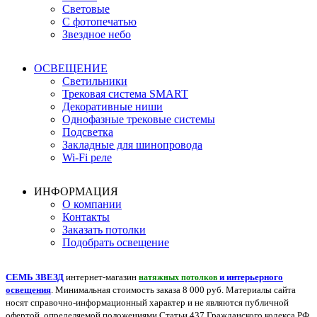
Световые
С фотопечатью
Звездное небо
ОСВЕЩЕНИЕ
Светильники
Трековая система SMART
Декоративные ниши
Однофазные трековые системы
Подсветка
Закладные для шинопровода
Wi-Fi реле
ИНФОРМАЦИЯ
О компании
Контакты
Заказать потолки
Подобрать освещение
СЕМЬ ЗВЕЗД
интернет-магазин
и интерьерного
натяжных потолков
освещения
. Минимальная стоимость заказа 8 000 руб. Материалы сайта
носят справочно-информационный характер и не являются публичной
офертой, определяемой положениями Статьи 437 Гражданского кодекса РФ