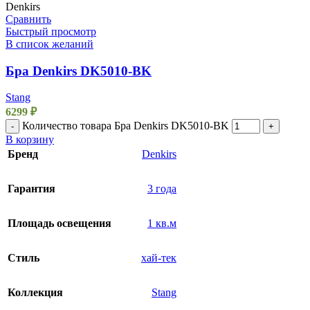
Denkirs
Сравнить
Быстрый просмотр
В список желаний
Бра Denkirs DK5010-BK
Stang
6299
₽
Количество товара Бра Denkirs DK5010-BK
-
+
В корзину
Бренд
Denkirs
Гарантия
3 года
Площадь освещения
1 кв.м
Стиль
хай-тек
Коллекция
Stang