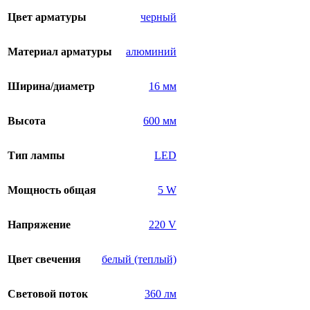
Цвет арматуры
черный
Материал арматуры
алюминий
Ширина/диаметр
16 мм
Высота
600 мм
Тип лампы
LED
Мощность общая
5 W
Напряжение
220 V
Цвет свечения
белый (теплый)
Световой поток
360 лм