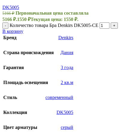
DK5005
Первоначальная цена составляла
5166
₽
5166 ₽.
1550
₽
Текущая цена: 1550 ₽.
Количество товара Бра Denkirs DK5005-CE
-
+
В корзину
Бренд
Denkirs
Страна происхождения
Дания
Гарантия
3 года
Площадь освещения
2 кв.м
Стиль
современный
Коллекция
DK5005
Цвет арматуры
серый