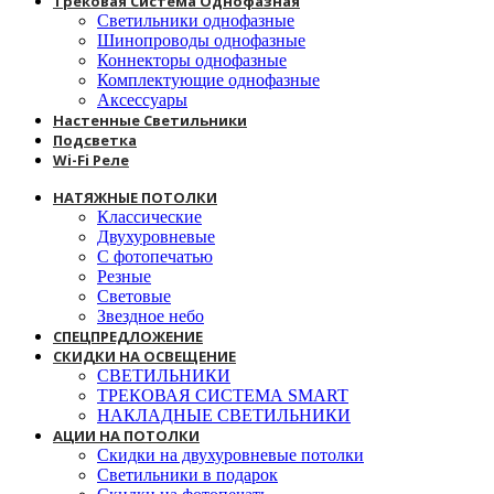
Трековая Система Однофазная
Светильники однофазные
Шинопроводы однофазные
Коннекторы однофазные
Комплектующие однофазные
Аксессуары
Настенные Светильники
Подсветка
Wi-Fi Реле
НАТЯЖНЫЕ ПОТОЛКИ
Классические
Двухуровневые
С фотопечатью
Резные
Световые
Звездное небо
СПЕЦПРЕДЛОЖЕНИЕ
СКИДКИ НА ОСВЕЩЕНИЕ
СВЕТИЛЬНИКИ
ТРЕКОВАЯ СИСТЕМА SMART
НАКЛАДНЫЕ СВЕТИЛЬНИКИ
АЦИИ НА ПОТОЛКИ
Скидки на двухуровневые потолки
Светильники в подарок