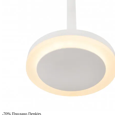
-70%
Продано
Denkirs