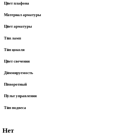
Цвет плафона
Материал арматуры
Цвет арматуры
Тип ламп
Тип цоколя
Цвет свечения
Диммируемость
Поворотный
Пульт управления
Тип подвеса
Нет