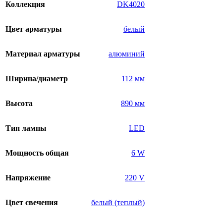
Коллекция
DK4020
Цвет арматуры
белый
Материал арматуры
алюминий
Ширина/диаметр
112 мм
Высота
890 мм
Тип лампы
LED
Мощность общая
6 W
Напряжение
220 V
Цвет свечения
белый (теплый)