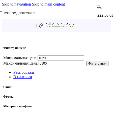
Skip to navigation
Skip to main content
Спецпредложение
222 56 0
Главная
/
Товар Выключатель
/
Нет
Фильтр по цене
Минимальная цена
Максимальная цена
Фильтрация
Распродажа
В наличии
Стиль
Форма
Материал плафона