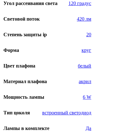
Угол рассеивания света
120 градус
Световой поток
420 лм
Степень защиты ip
20
Форма
круг
Цвет плафона
белый
Материал плафона
акрил
Мощность лампы
6 W
Тип цоколя
встроенный светодиод
Лампы в комплекте
Да