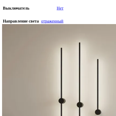
Выключатель
Нет
Направление света
отраженный