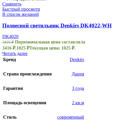
Сравнить
Быстрый просмотр
В список желаний
Подвесной светильник Denkirs DK4022-WH
DK4020
Первоначальная цена составляла
3416
₽
3416 ₽.
1025
₽
Текущая цена: 1025 ₽.
Читать далее
Бренд
Denkirs
Страна происхождения
Дания
Гарантия
3 года
Площадь освещения
2 кв.м
Стиль
современный