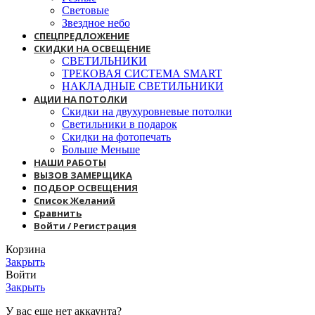
Световые
Звездное небо
СПЕЦПРЕДЛОЖЕНИЕ
СКИДКИ НА ОСВЕЩЕНИЕ
СВЕТИЛЬНИКИ
ТРЕКОВАЯ СИСТЕМА SMART
НАКЛАДНЫЕ СВЕТИЛЬНИКИ
АЦИИ НА ПОТОЛКИ
Скидки на двухуровневые потолки
Светильники в подарок
Скидки на фотопечать
Больше Меньше
НАШИ РАБОТЫ
ВЫЗОВ ЗАМЕРЩИКА
ПОДБОР ОСВЕЩЕНИЯ
Список Желаний
Сравнить
Войти / Регистрация
Корзина
Закрыть
Войти
Закрыть
У вас еще нет аккаунта?