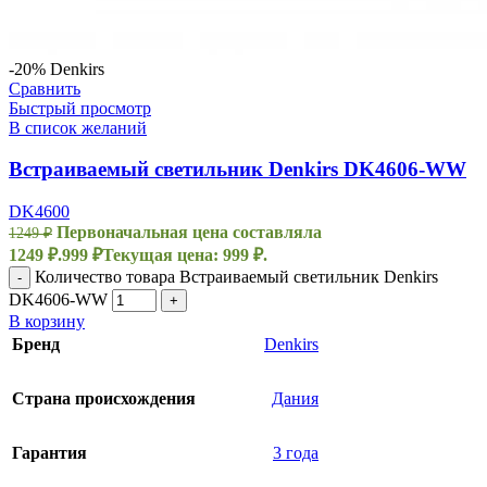
-20%
Denkirs
Сравнить
Быстрый просмотр
В список желаний
Встраиваемый светильник Denkirs DK4606-WW
DK4600
Первоначальная цена составляла
1249
₽
1249 ₽.
999
₽
Текущая цена: 999 ₽.
Количество товара Встраиваемый светильник Denkirs
-
DK4606-WW
+
В корзину
Бренд
Denkirs
Страна происхождения
Дания
Гарантия
3 года