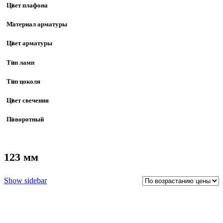
Цвет плафона
Материал арматуры
Цвет арматуры
Тип ламп
Тип цоколя
Цвет свечения
Поворотный
123 мм
Show sidebar