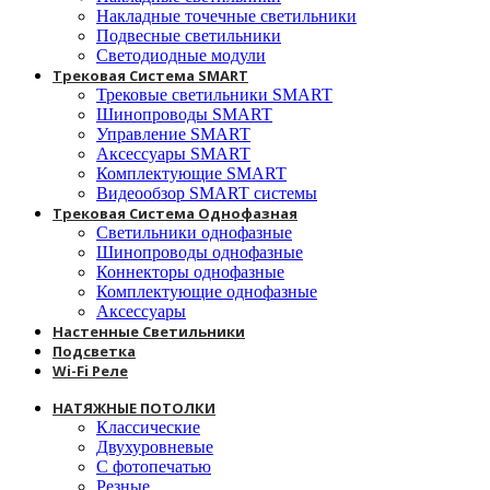
Накладные точечные светильники
Подвесные светильники
Светодиодные модули
Трековая Система SMART
Трековые светильники SMART
Шинопроводы SMART
Управление SMART
Аксессуары SMART
Комплектующие SMART
Видеообзор SMART системы
Трековая Система Однофазная
Светильники однофазные
Шинопроводы однофазные
Коннекторы однофазные
Комплектующие однофазные
Аксессуары
Настенные Светильники
Подсветка
Wi-Fi Реле
НАТЯЖНЫЕ ПОТОЛКИ
Классические
Двухуровневые
С фотопечатью
Резные