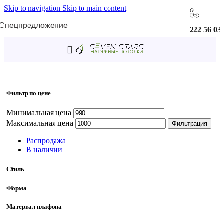
Skip to navigation
Skip to main content
Спецпредложение
222 56 0
Главная
/
Товар Длина
/
123 мм
Фильтр по цене
Минимальная цена
Максимальная цена
Фильтрация
Распродажа
В наличии
Стиль
Форма
Материал плафона