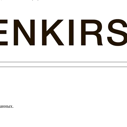
данных.