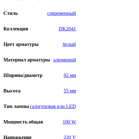
Стиль
современный
Коллекция
DK2041
Цвет арматуры
белый
Материал арматуры
алюминий
Ширина/диаметр
92 мм
Высота
55 мм
Тип лампы
галогеновая или LED
Мощность общая
100 W
Напряжение
220 V