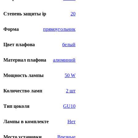
Степень защиты ip
20
Форма
прямоугольник
Цвет плафона
белый
Материал плафона
алюминий
Мощность лампы
50 W
Количество ламп
2 шт
Тип цоколя
GU10
Лампы в комплекте
Нет
Место установки
Врезные