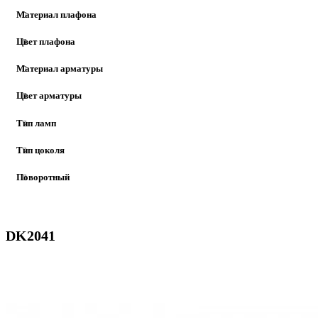
Материал плафона
Цвет плафона
Материал арматуры
Цвет арматуры
Тип ламп
Тип цоколя
Поворотный
DK2041