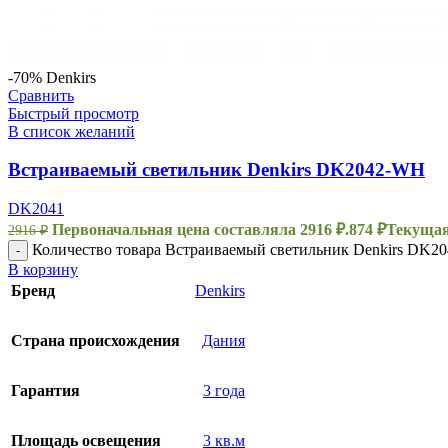
-70%
Denkirs
Сравнить
Быстрый просмотр
В список желаний
Встраиваемый светильник Denkirs DK2042-WH
DK2041
Первоначальная цена составляла 2916 ₽.
874
₽
Текущая 
2916
₽
Количество товара Встраиваемый светильник Denkirs DK2
-
В корзину
Бренд
Denkirs
Страна происхождения
Дания
Гарантия
3 года
Площадь освещения
3 кв.м