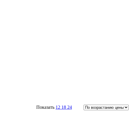
Показать
12
18
24