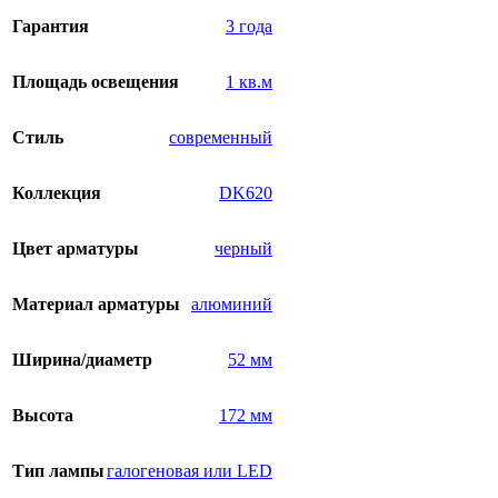
Гарантия
3 года
Площадь освещения
1 кв.м
Стиль
современный
Коллекция
DK620
Цвет арматуры
черный
Материал арматуры
алюминий
Ширина/диаметр
52 мм
Высота
172 мм
Тип лампы
галогеновая или LED