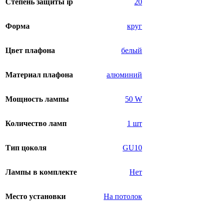
Степень защиты ip
20
Форма
круг
Цвет плафона
белый
Материал плафона
алюминий
Мощность лампы
50 W
Количество ламп
1 шт
Тип цоколя
GU10
Лампы в комплекте
Нет
Место установки
На потолок