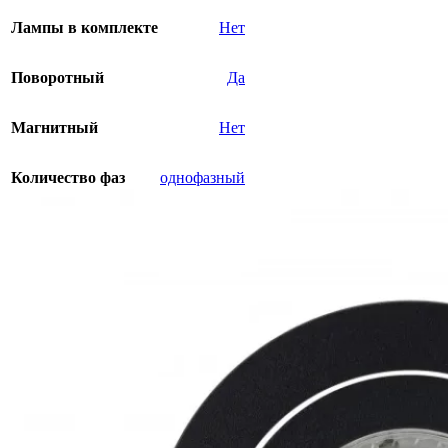
Лампы в комплекте
Нет
Поворотный
Да
Магнитный
Нет
Количество фаз
однофазный