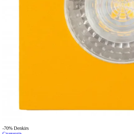
-70%
Denkirs
Сравнить