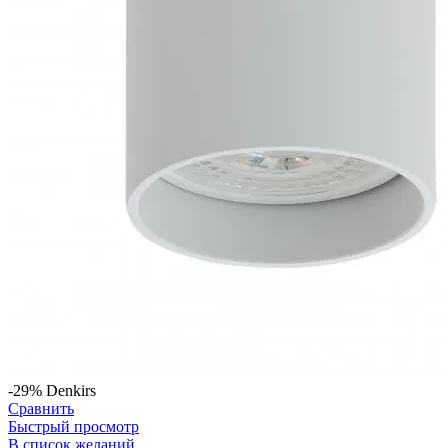
-29%
Denkirs
Сравнить
Быстрый просмотр
В список желаний