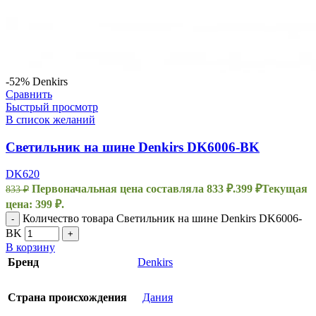
-52%
Denkirs
Сравнить
Быстрый просмотр
В список желаний
Светильник на шине Denkirs DK6006-BK
DK620
Первоначальная цена составляла 833 ₽.
399
₽
Текущая
833
₽
цена: 399 ₽.
Количество товара Светильник на шине Denkirs DK6006-
-
BK
+
В корзину
Бренд
Denkirs
Страна происхождения
Дания