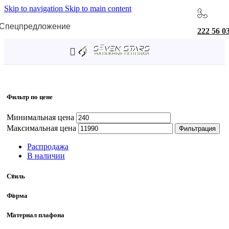
Skip to navigation
Skip to main content
Спецпредложение
222 56 0
Главная
/
Товар Мощность общая
/
50 W
Фильтр по цене
Минимальная цена
Максимальная цена
Фильтрация
Распродажа
В наличии
Стиль
Форма
Материал плафона