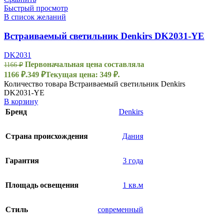
Быстрый просмотр
В список желаний
Встраиваемый светильник Denkirs DK2031-YE
DK2031
Первоначальная цена составляла
1166
₽
1166 ₽.
349
₽
Текущая цена: 349 ₽.
Количество товара Встраиваемый светильник Denkirs
DK2031-YE
В корзину
Бренд
Denkirs
Страна происхождения
Дания
Гарантия
3 года
Площадь освещения
1 кв.м
Стиль
современный