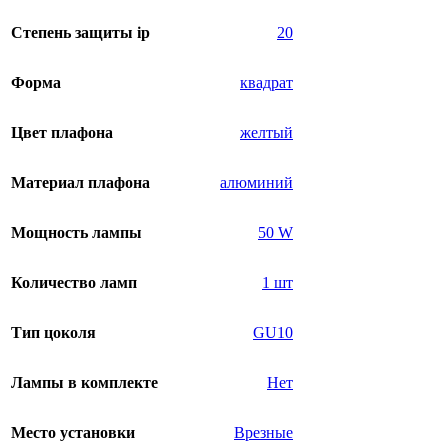
Степень защиты ip
20
Форма
квадрат
Цвет плафона
желтый
Материал плафона
алюминий
Мощность лампы
50 W
Количество ламп
1 шт
Тип цоколя
GU10
Лампы в комплекте
Нет
Место установки
Врезные