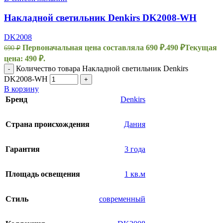
Накладной светильник Denkirs DK2008-WH
DK2008
Первоначальная цена составляла 690 ₽.
490
₽
Текущая
690
₽
цена: 490 ₽.
Количество товара Накладной светильник Denkirs
-
DK2008-WH
+
В корзину
Бренд
Denkirs
Страна происхождения
Дания
Гарантия
3 года
Площадь освещения
1 кв.м
Стиль
современный