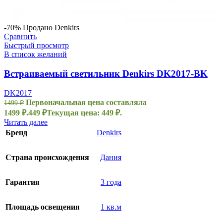
-70%
Продано
Denkirs
Сравнить
Быстрый просмотр
В список желаний
Встраиваемый светильник Denkirs DK2017-BK
DK2017
Первоначальная цена составляла
1499
₽
1499 ₽.
449
₽
Текущая цена: 449 ₽.
Читать далее
Бренд
Denkirs
Страна происхождения
Дания
Гарантия
3 года
Площадь освещения
1 кв.м