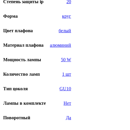
Степень защиты ip
20
Форма
круг
Цвет плафона
белый
Материал плафона
алюминий
Мощность лампы
50 W
Количество ламп
1 шт
Тип цоколя
GU10
Лампы в комплекте
Нет
Поворотный
Да