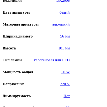
Коллекция
DK2008
Цвет арматуры
белый
Материал арматуры
алюминий
Ширина/диаметр
56 мм
Высота
101 мм
Тип лампы
галогеновая или LED
Мощность общая
50 W
Напряжение
220 V
Диммируемость
Нет