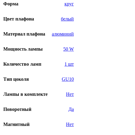
Форма
круг
Цвет плафона
белый
Материал плафона
алюминий
Мощность лампы
50 W
Количество ламп
1 шт
Тип цоколя
GU10
Лампы в комплекте
Нет
Поворотный
Да
Магнитный
Нет