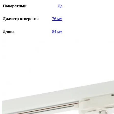
Поворотный
Да
Диаметр отверстия
76 мм
Длина
84 мм