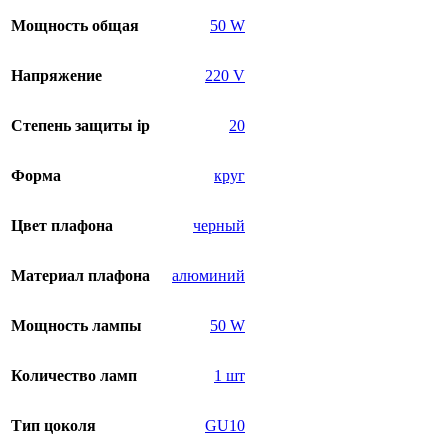
Мощность общая
50 W
Напряжение
220 V
Степень защиты ip
20
Форма
круг
Цвет плафона
черный
Материал плафона
алюминий
Мощность лампы
50 W
Количество ламп
1 шт
Тип цоколя
GU10