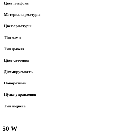
Цвет плафона
Материал арматуры
Цвет арматуры
Тип ламп
Тип цоколя
Цвет свечения
Диммируемость
Поворотный
Пульт управления
Тип подвеса
50 W