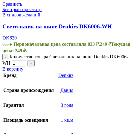
Сравнить
Быстрый просмотр
В список желаний
Светильник на шине Denkirs DK6006-WH
DK620
Первоначальная цена составляла 833 ₽.
249
₽
Текущая
833
₽
цена: 249 ₽.
Количество товара Светильник на шине Denkirs DK6006-
-
WH
+
В корзину
Бренд
Denkirs
Страна происхождения
Дания
Гарантия
3 года
Площадь освещения
1 кв.м