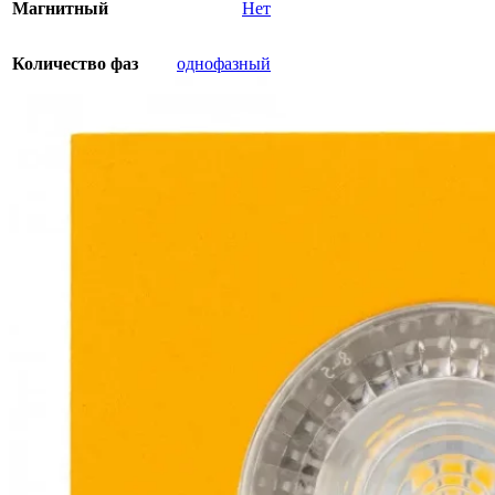
Магнитный
Нет
Количество фаз
однофазный