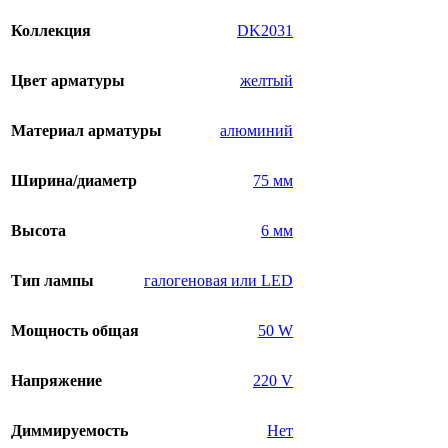
Коллекция
DK2031
Цвет арматуры
желтый
Материал арматуры
алюминий
Ширина/диаметр
75 мм
Высота
6 мм
Тип лампы
галогеновая или LED
Мощность общая
50 W
Напряжение
220 V
Диммируемость
Нет