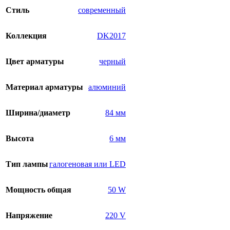
Стиль
современный
Коллекция
DK2017
Цвет арматуры
черный
Материал арматуры
алюминий
Ширина/диаметр
84 мм
Высота
6 мм
Тип лампы
галогеновая или LED
Мощность общая
50 W
Напряжение
220 V