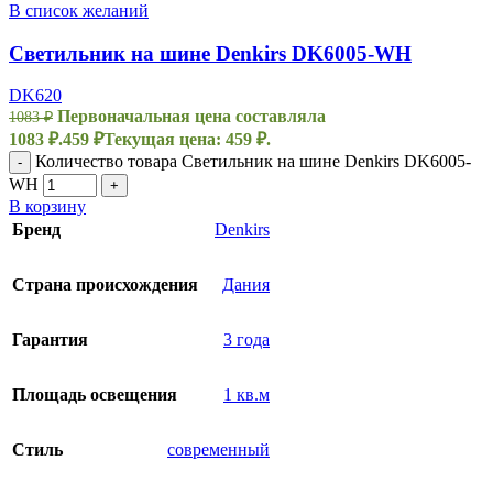
В список желаний
Светильник на шине Denkirs DK6005-WH
DK620
Первоначальная цена составляла
1083
₽
1083 ₽.
459
₽
Текущая цена: 459 ₽.
Количество товара Светильник на шине Denkirs DK6005-
-
WH
+
В корзину
Бренд
Denkirs
Страна происхождения
Дания
Гарантия
3 года
Площадь освещения
1 кв.м
Стиль
современный