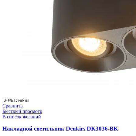
-20%
Denkirs
Сравнить
Быстрый просмотр
В список желаний
Накладной светильник Denkirs DK3036-BK