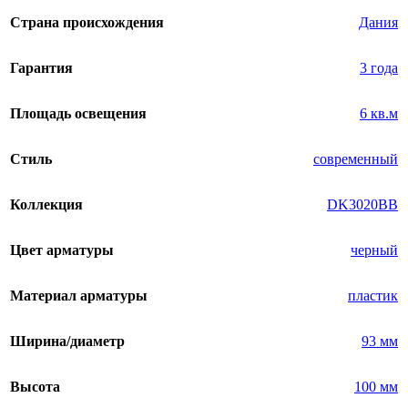
Страна происхождения
Дания
Гарантия
3 года
Площадь освещения
6 кв.м
Стиль
современный
Коллекция
DK3020BВ
Цвет арматуры
черный
Материал арматуры
пластик
Ширина/диаметр
93 мм
Высота
100 мм