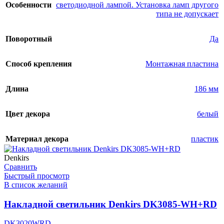
Особенности
светодиодной лампой. Установка ламп другого
типа не допускает
Поворотный
Да
Способ крепления
Монтажная пластина
Длина
186 мм
Цвет декора
белый
Материал декора
пластик
Denkirs
Сравнить
Быстрый просмотр
В список желаний
Накладной светильник Denkirs DK3085-WH+RD
DK3020WRD