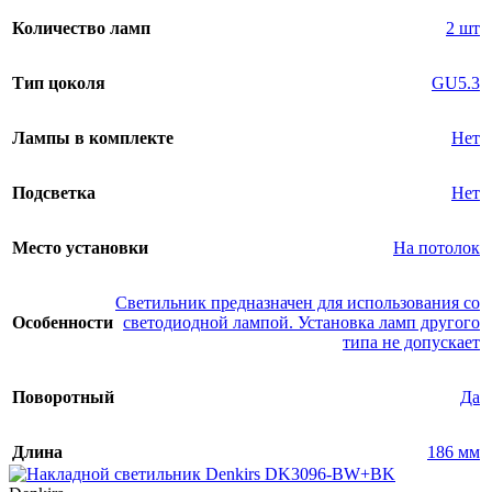
Количество ламп
2 шт
Тип цоколя
GU5.3
Лампы в комплекте
Нет
Подсветка
Нет
Место установки
На потолок
Светильник предназначен для использования со
Особенности
светодиодной лампой. Установка ламп другого
типа не допускает
Поворотный
Да
Длина
186 мм