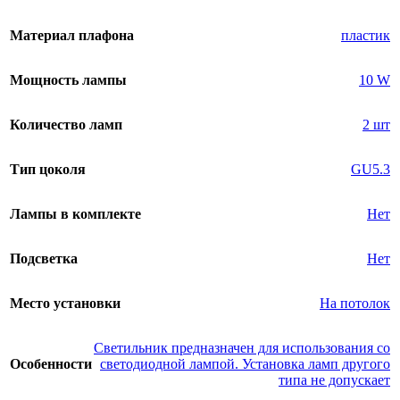
Материал плафона
пластик
Мощность лампы
10 W
Количество ламп
2 шт
Тип цоколя
GU5.3
Лампы в комплекте
Нет
Подсветка
Нет
Место установки
На потолок
Светильник предназначен для использования со
Особенности
светодиодной лампой. Установка ламп другого
типа не допускает