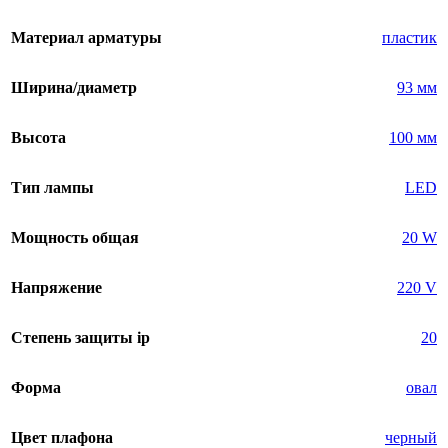
Материал арматуры
пластик
Ширина/диаметр
93 мм
Высота
100 мм
Тип лампы
LED
Мощность общая
20 W
Напряжение
220 V
Степень защиты ip
20
Форма
овал
Цвет плафона
черный