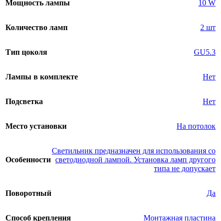
Мощность лампы
10 W
Количество ламп
2 шт
Тип цоколя
GU5.3
Лампы в комплекте
Нет
Подсветка
Нет
Место установки
На потолок
Светильник предназначен для использования со
Особенности
светодиодной лампой. Установка ламп другого
типа не допускает
Поворотный
Да
Способ крепления
Монтажная пластина