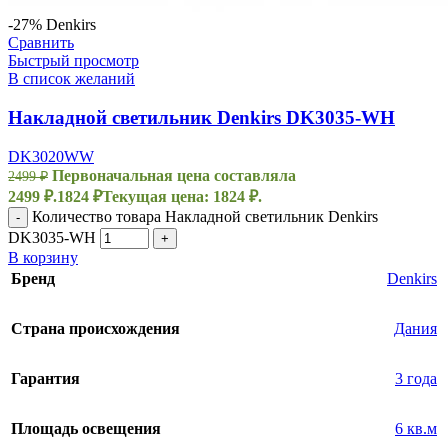
-27%
Denkirs
Сравнить
Быстрый просмотр
В список желаний
Накладной светильник Denkirs DK3035-WH
DK3020WW
Первоначальная цена составляла
2499
₽
2499 ₽.
1824
₽
Текущая цена: 1824 ₽.
Количество товара Накладной светильник Denkirs
-
DK3035-WH
+
В корзину
Бренд
Denkirs
Страна происхождения
Дания
Гарантия
3 года
Площадь освещения
6 кв.м