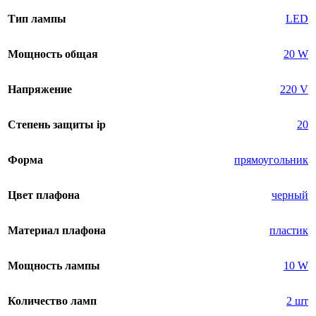
Тип лампы
LED
Мощность общая
20 W
Напряжение
220 V
Степень защиты ip
20
Форма
прямоугольник
Цвет плафона
черный
Материал плафона
пластик
Мощность лампы
10 W
Количество ламп
2 шт