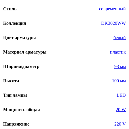
Стиль
современный
Коллекция
DK3020WW
Цвет арматуры
белый
Материал арматуры
пластик
Ширина/диаметр
93 мм
Высота
100 мм
Тип лампы
LED
Мощность общая
20 W
Напряжение
220 V