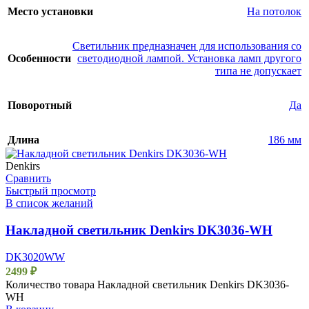
Место установки
На потолок
Светильник предназначен для использования со
Особенности
светодиодной лампой. Установка ламп другого
типа не допускает
Поворотный
Да
Длина
186 мм
Denkirs
Сравнить
Быстрый просмотр
В список желаний
Накладной светильник Denkirs DK3036-WH
DK3020WW
2499
₽
Количество товара Накладной светильник Denkirs DK3036-
WH