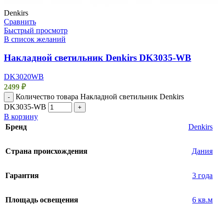
Denkirs
Сравнить
Быстрый просмотр
В список желаний
Накладной светильник Denkirs DK3035-WB
DK3020WB
2499
₽
Количество товара Накладной светильник Denkirs
-
DK3035-WB
+
В корзину
Бренд
Denkirs
Страна происхождения
Дания
Гарантия
3 года
Площадь освещения
6 кв.м