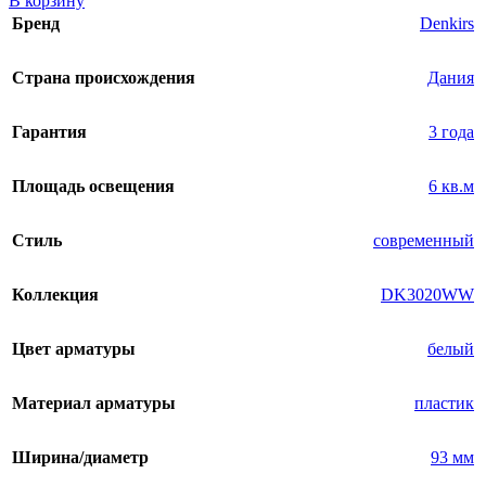
В корзину
Бренд
Denkirs
Страна происхождения
Дания
Гарантия
3 года
Площадь освещения
6 кв.м
Стиль
современный
Коллекция
DK3020WW
Цвет арматуры
белый
Материал арматуры
пластик
Ширина/диаметр
93 мм