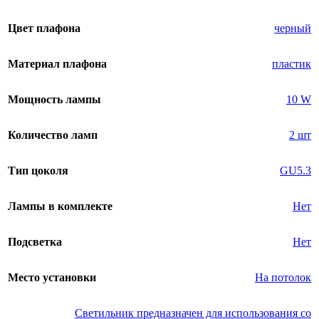
Цвет плафона
черный
Материал плафона
пластик
Мощность лампы
10 W
Количество ламп
2 шт
Тип цоколя
GU5.3
Лампы в комплекте
Нет
Подсветка
Нет
Место установки
На потолок
Светильник предназначен для использования со