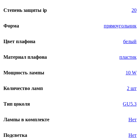
Степень защиты ip
20
Форма
прямоугольник
Цвет плафона
белый
Материал плафона
пластик
Мощность лампы
10 W
Количество ламп
2 шт
Тип цоколя
GU5.3
Лампы в комплекте
Нет
Подсветка
Нет