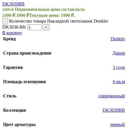
DK3020BВ
Первоначальная цена составляла
2499
₽
2499 ₽.
1990
₽
Текущая цена: 1990 ₽.
Количество товара Накладной светильник Denkirs
-
DK3036-BK
+
В корзину
Бренд
Denkirs
Страна происхождения
Дания
Гарантия
3 года
Площадь освещения
6 кв.м
Стиль
современный
Коллекция
DK3020BВ
Цвет арматуры
черный