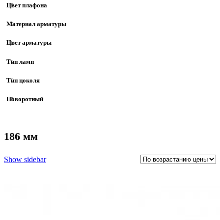
Цвет плафона
Материал арматуры
Цвет арматуры
Тип ламп
Тип цоколя
Поворотный
186 мм
Show sidebar