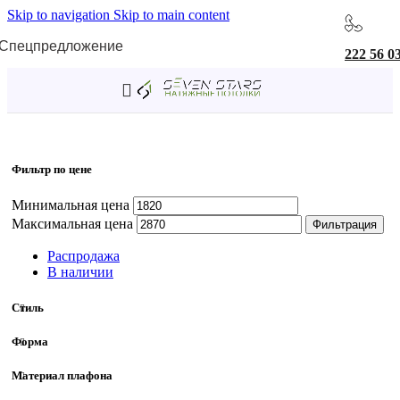
Skip to navigation
Skip to main content
Спецпредложение
222 56 0
Главная
/
Товар Длина
/
186 мм
Фильтр по цене
Минимальная цена
Максимальная цена
Фильтрация
Распродажа
В наличии
Стиль
Форма
Материал плафона