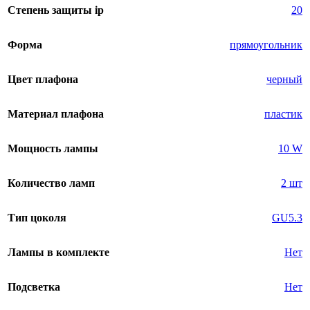
Степень защиты ip
20
Форма
прямоугольник
Цвет плафона
черный
Материал плафона
пластик
Мощность лампы
10 W
Количество ламп
2 шт
Тип цоколя
GU5.3
Лампы в комплекте
Нет
Подсветка
Нет