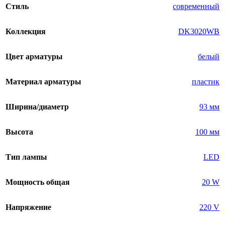
Стиль
современный
Коллекция
DK3020WB
Цвет арматуры
белый
Материал арматуры
пластик
Ширина/диаметр
93 мм
Высота
100 мм
Тип лампы
LED
Мощность общая
20 W
Напряжение
220 V