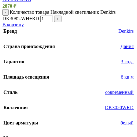
2870
₽
Количество товара Накладной светильник Denkirs
-
DK3085-WH+RD
+
В корзину
Бренд
Denkirs
Страна происхождения
Дания
Гарантия
3 года
Площадь освещения
6 кв.м
Стиль
современный
Коллекция
DK3020WRD
Цвет арматуры
белый