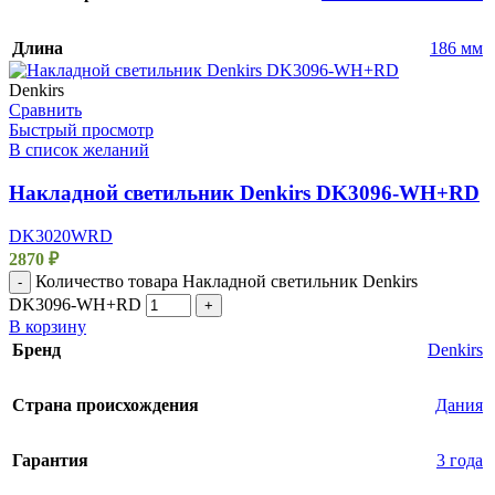
Длина
186 мм
Denkirs
Сравнить
Быстрый просмотр
В список желаний
Накладной светильник Denkirs DK3096-WH+RD
DK3020WRD
2870
₽
Количество товара Накладной светильник Denkirs
-
DK3096-WH+RD
+
В корзину
Бренд
Denkirs
Страна происхождения
Дания
Гарантия
3 года