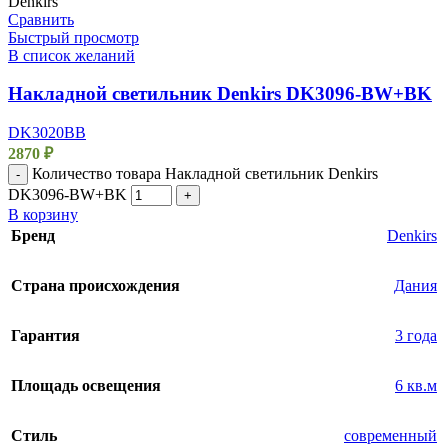
Denkirs
Сравнить
Быстрый просмотр
В список желаний
Накладной светильник Denkirs DK3096-BW+BK
DK3020BВ
2870
₽
Количество товара Накладной светильник Denkirs
-
DK3096-BW+BK
+
В корзину
Бренд
Denkirs
Страна происхождения
Дания
Гарантия
3 года
Площадь освещения
6 кв.м
Стиль
современный