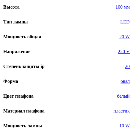
Высота
100 мм
Тип лампы
LED
Мощность общая
20 W
Напряжение
220 V
Степень защиты ip
20
Форма
овал
Цвет плафона
белый
Материал плафона
пластик
Мощность лампы
10 W