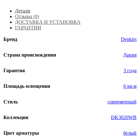
Детали
Отзывы (0)
ДОСТАВКА И УСТАНОВКА
ГАРАНТИИ
Бренд
Denkirs
Страна происхождения
Дания
Гарантия
3 года
Площадь освещения
6 кв.м
Стиль
современный
Коллекция
DK3020WB
Цвет арматуры
белый