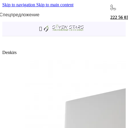
Skip to navigation
Skip to main content
Спецпредложение
222 56 0
Главная
/
Светильники
/
Накладные точечные светильники
Denkirs