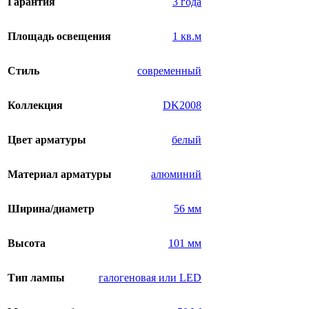
Гарантия
3 года
Площадь освещения
1 кв.м
Стиль
современный
Коллекция
DK2008
Цвет арматуры
белый
Материал арматуры
алюминий
Ширина/диаметр
56 мм
Высота
101 мм
Тип лампы
галогеновая или LED