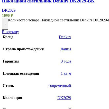
Накладной светильник Denkirs DK2029-BK
DK2029
1090
₽
Количество товара Накладной светильник Denkirs DK2029
-
В корзину
Бренд
Denkirs
Страна происхождения
Дания
Гарантия
3 года
Площадь освещения
1 кв.м
Стиль
современный
Коллекция
DK2029