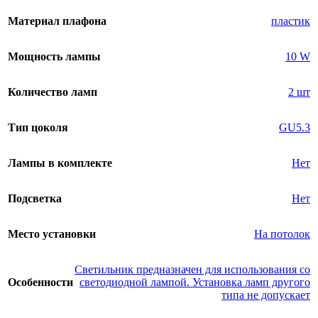
Материал плафона
пластик
Мощность лампы
10 W
Количество ламп
2 шт
Тип цоколя
GU5.3
Лампы в комплекте
Нет
Подсветка
Нет
Место установки
На потолок
Светильник предназначен для использования со
Особенности
светодиодной лампой. Установка ламп другого
типа не допускает