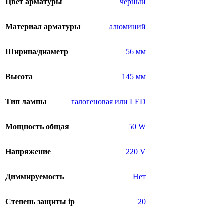
Цвет арматуры
черный
Материал арматуры
алюминий
Ширина/диаметр
56 мм
Высота
145 мм
Тип лампы
галогеновая или LED
Мощность общая
50 W
Напряжение
220 V
Диммируемость
Нет
Степень защиты ip
20