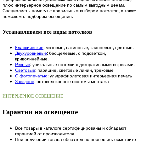
плюс интерьерное освещение по самым выгодным ценам.
Специалисты помогут с правильным выбором потолков, а также
поможем с подбором освещения.
Устанавливаем все виды потолков
Классические
: матовые, сатиновые, глянцевые, цветные.
Двухуровневые
: бесщелевые, с подсветкой,
криволинейные.
Резные
: уникальные потолки с декоративными вырезами.
Световые
: парящие, световые линии, трековые
С фотопечатью
: ультрафиолетовая интерьерная печать
Звездное
: оптоволоконные системы монтажа
ИНТЕРЬЕРНОЕ ОСВЕЩЕНИЕ
Гарантии на освещение
Все товары в каталоге сертифицированы и обладают
гарантией от производителя.
При получении товара обязательно проверьте, осмотрите