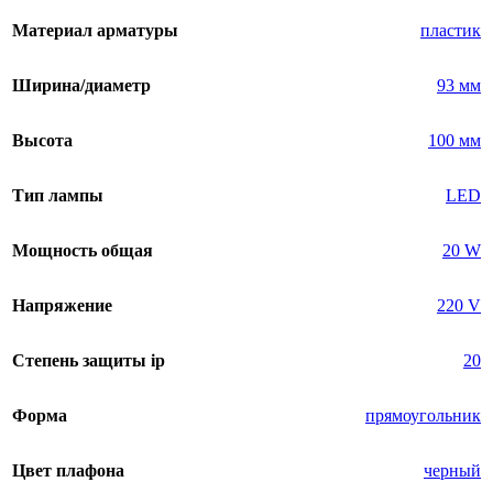
Материал арматуры
пластик
Ширина/диаметр
93 мм
Высота
100 мм
Тип лампы
LED
Мощность общая
20 W
Напряжение
220 V
Степень защиты ip
20
Форма
прямоугольник
Цвет плафона
черный