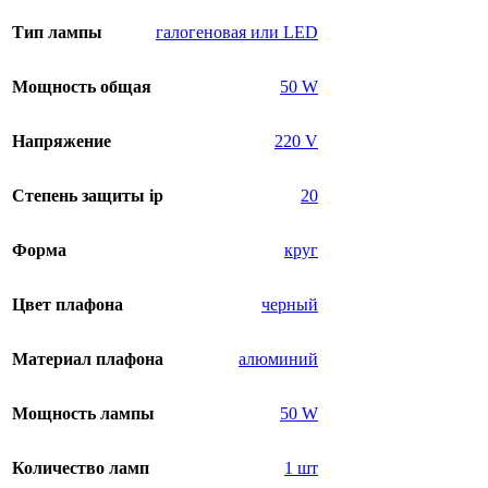
Тип лампы
галогеновая или LED
Мощность общая
50 W
Напряжение
220 V
Степень защиты ip
20
Форма
круг
Цвет плафона
черный
Материал плафона
алюминий
Мощность лампы
50 W
Количество ламп
1 шт