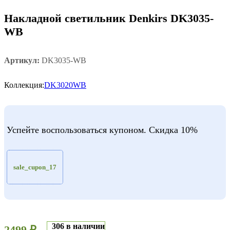
Накладной светильник Denkirs DK3035-
WB
Артикул:
DK3035-WB
Коллекция:
DK3020WB
Успейте воспользоваться купоном. Скидка 10%
sale_cupon_17
306 в наличии
2499
₽