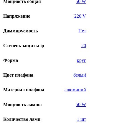
Мощность общая
50 W
Напряжение
220 V
Диммируемость
Нет
Степень защиты ip
20
Форма
круг
Цвет плафона
белый
Материал плафона
алюминий
Мощность лампы
50 W
Количество ламп
1 шт