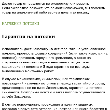
Далее товар отправляется на экспертизу или ремонт.
Если экспертиза покажет, что ремонт невозможен, мы поменям
товар на аналогичный либо вернем деньги за покупку.
НАТЯЖНЫЕ ПОТОЛКИ
Гарантии на потолки
Исполнитель даёт Заказчику 15 лет гарантию на установленное
полотно, прочность шовных соединений (если такие имеются на
полотне), прочность гарпунного крепления, а также на
сохранность внешнего вида и неизменность цветовых
характеристик полотна и 3 года гарантию на все виды
выполненных монтажных работ.
В случае механических, химических, или термических
повреждений натяжных потолков в период гарантийного срока,
произошедших не по вине Исполнителя, гарантия на потолок
снимается. Повторный монтаж и заказ потолка осуществляется
за счёт Заказчика.
В случае повреждения, провисания и наличии видимых
разводов в результате затопления, пожара или иного бедствия в