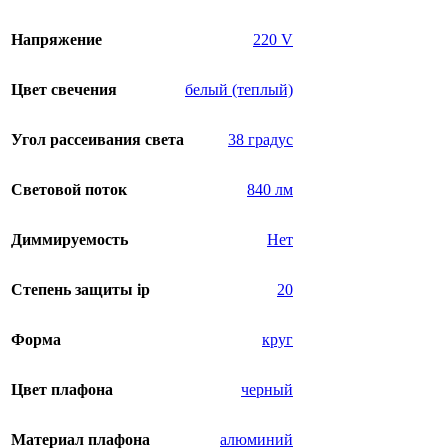
Напряжение
220 V
Цвет свечения
белый (теплый)
Угол рассеивания света
38 градус
Световой поток
840 лм
Диммируемость
Нет
Степень защиты ip
20
Форма
круг
Цвет плафона
черный
Материал плафона
алюминий