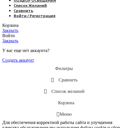
ПОДБОР ОСВЕЩЕНИЯ
Список Желаний
Сравнить
Войти / Регистрация
Корзина
Закрыть
Войти
Закрыть
У вас еще нет аккаунта?
Создать аккаунт
Фильтры
Сравнить
Список желаний
Корзина
Меню
Для обеспечения корректной работы сайта и улучшения
качества обслуживания мы используем файлы cookie и сбор