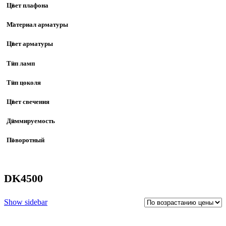
Цвет плафона
Материал арматуры
Цвет арматуры
Тип ламп
Тип цоколя
Цвет свечения
Диммируемость
Поворотный
DK4500
Show sidebar