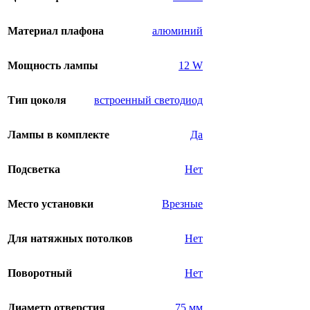
Материал плафона
алюминий
Мощность лампы
12 W
Тип цоколя
встроенный светодиод
Лампы в комплекте
Да
Подсветка
Нет
Место установки
Врезные
Для натяжных потолков
Нет
Поворотный
Нет
Диаметр отверстия
75 мм