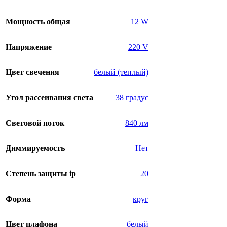
Мощность общая
12 W
Напряжение
220 V
Цвет свечения
белый (теплый)
Угол рассеивания света
38 градус
Световой поток
840 лм
Диммируемость
Нет
Степень защиты ip
20
Форма
круг
Цвет плафона
белый