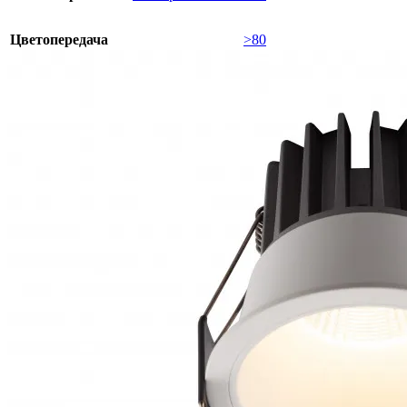
Цветопередача
>80