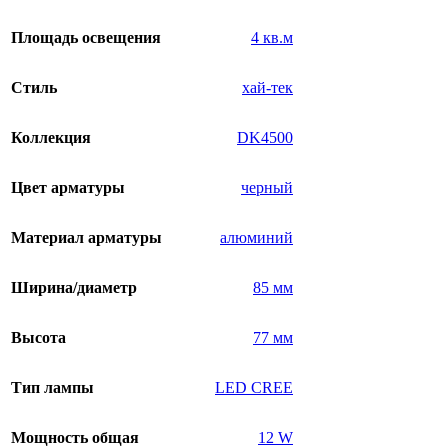
Площадь освещения
4 кв.м
Стиль
хай-тек
Коллекция
DK4500
Цвет арматуры
черный
Материал арматуры
алюминий
Ширина/диаметр
85 мм
Высота
77 мм
Тип лампы
LED CREE
Мощность общая
12 W