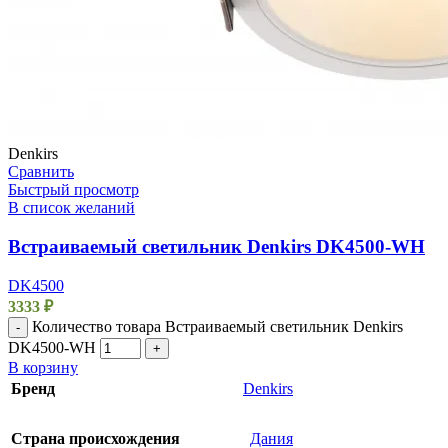
Denkirs
Сравнить
Быстрый просмотр
В список желаний
Встраиваемый светильник Denkirs DK4500-WH
DK4500
3333
₽
Количество товара Встраиваемый светильник Denkirs
-
DK4500-WH
+
В корзину
Бренд
Denkirs
Страна происхождения
Дания