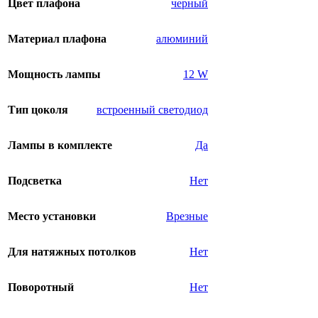
Цвет плафона
черный
Материал плафона
алюминий
Мощность лампы
12 W
Тип цоколя
встроенный светодиод
Лампы в комплекте
Да
Подсветка
Нет
Место установки
Врезные
Для натяжных потолков
Нет
Поворотный
Нет