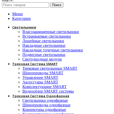
Поиск
Меню
Категории
Светильники
Влагозащищенные светильники
Встраиваемые светильники
Линейные светильники
Накладные светильники
Накладные точечные светильники
Подвесные светильники
Светодиодные модули
Трековая Система SMART
Трековые светильники SMART
Шинопроводы SMART
Управление SMART
Аксессуары SMART
Комплектующие SMART
Видеообзор SMART системы
Трековая Система Однофазная
Светильники однофазные
Шинопроводы однофазные
Коннекторы однофазные