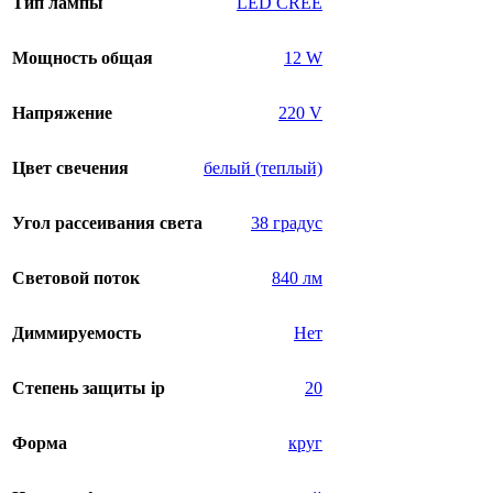
Тип лампы
LED CREE
Мощность общая
12 W
Напряжение
220 V
Цвет свечения
белый (теплый)
Угол рассеивания света
38 градус
Световой поток
840 лм
Диммируемость
Нет
Степень защиты ip
20
Форма
круг