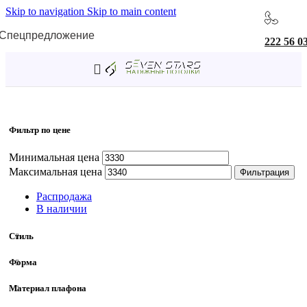
Skip to navigation
Skip to main content
Спецпредложение
222 56 0
Главная
/
Товар Коллекция
/
DK4500
Фильтр по цене
Минимальная цена
Максимальная цена
Фильтрация
Распродажа
В наличии
Стиль
Форма
Материал плафона