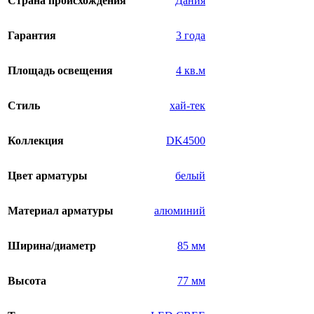
Страна происхождения
Дания
Гарантия
3 года
Площадь освещения
4 кв.м
Стиль
хай-тек
Коллекция
DK4500
Цвет арматуры
белый
Материал арматуры
алюминий
Ширина/диаметр
85 мм
Высота
77 мм