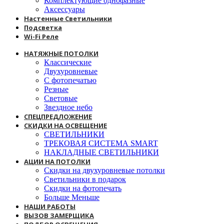
Комплектующие однофазные
Аксессуары
Настенные Светильники
Подсветка
Wi-Fi Реле
НАТЯЖНЫЕ ПОТОЛКИ
Классические
Двухуровневые
С фотопечатью
Резные
Световые
Звездное небо
СПЕЦПРЕДЛОЖЕНИЕ
СКИДКИ НА ОСВЕЩЕНИЕ
СВЕТИЛЬНИКИ
ТРЕКОВАЯ СИСТЕМА SMART
НАКЛАДНЫЕ СВЕТИЛЬНИКИ
АЦИИ НА ПОТОЛКИ
Скидки на двухуровневые потолки
Светильники в подарок
Скидки на фотопечать
Больше Меньше
НАШИ РАБОТЫ
ВЫЗОВ ЗАМЕРЩИКА