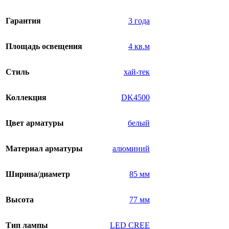
Гарантия
3 года
Площадь освещения
4 кв.м
Стиль
хай-тек
Коллекция
DK4500
Цвет арматуры
белый
Материал арматуры
алюминий
Ширина/диаметр
85 мм
Высота
77 мм
Тип лампы
LED CREE