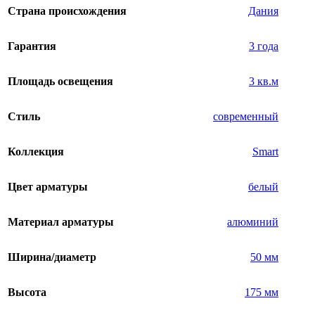
Страна происхождения
Дания
Гарантия
3 года
Площадь освещения
3 кв.м
Стиль
современный
Коллекция
Smart
Цвет арматуры
белый
Материал арматуры
алюминий
Ширина/диаметр
50 мм
Высота
175 мм