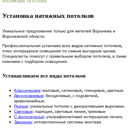
НАТЯЖНЫЕ ПОТОЛКИ
Установка натяжных потолков
Уникальное предложение только для жителей Воронежа и
Воронежской области.
Профессиональная установка всех видов натяжных потолков,
плюс интерьерное освещение по самым выгодным ценам.
Специалисты помогут с правильным выбором потолков, а также
поможем с подбором освещения.
Устанавливаем все виды потолков
Классические
: матовые, сатиновые, глянцевые, цветные.
Двухуровневые
: бесщелевые, с подсветкой,
криволинейные.
Резные
: уникальные потолки с декоративными вырезами.
Световые
: парящие, световые линии, трековые
С фотопечатью
: ультрафиолетовая интерьерная печать
Звездное
: оптоволоконные системы монтажа