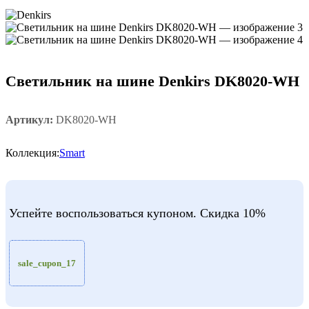
Светильник на шине Denkirs DK8020-WH
Артикул:
DK8020-WH
Коллекция:
Smart
Успейте воспользоваться купоном. Скидка 10%
sale_cupon_17