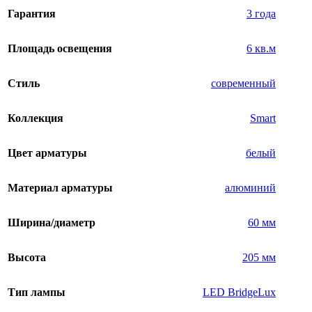
Гарантия
3 года
Площадь освещения
6 кв.м
Стиль
современный
Коллекция
Smart
Цвет арматуры
белый
Материал арматуры
алюминий
Ширина/диаметр
60 мм
Высота
205 мм
Тип лампы
LED BridgeLux