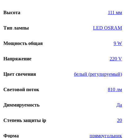
Высота
111 мм
Тип лампы
LED OSRAM
Мощность общая
9 W
Напряжение
220 V
Цвет свечения
белый (регулируемый)
Световой поток
810 лм
Диммируемость
Да
Степень защиты ip
20
Форма
прямоугольник