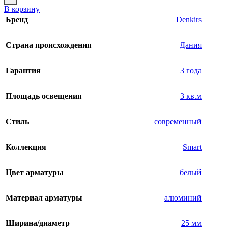
В корзину
Бренд
Denkirs
Страна происхождения
Дания
Гарантия
3 года
Площадь освещения
3 кв.м
Стиль
современный
Коллекция
Smart
Цвет арматуры
белый
Материал арматуры
алюминий
Ширина/диаметр
25 мм