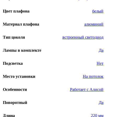
Цвет плафона
белый
Материал плафона
алюминий
Тип цоколя
встроенный светодиод
Лампы в комплекте
Да
Подсветка
Нет
Место установки
На потолок
Особенности
Работает с Алисой
Поворотный
Да
Длина
220 мм