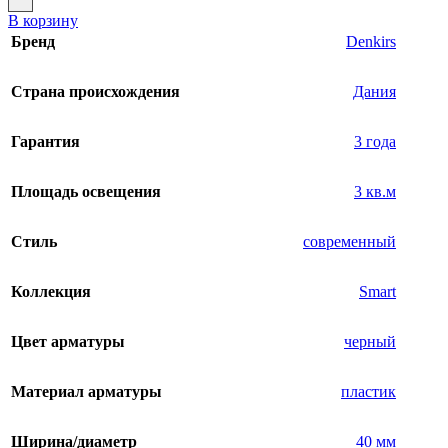
В корзину
Бренд
Denkirs
Страна происхождения
Дания
Гарантия
3 года
Площадь освещения
3 кв.м
Стиль
современный
Коллекция
Smart
Цвет арматуры
черный
Материал арматуры
пластик
Ширина/диаметр
40 мм