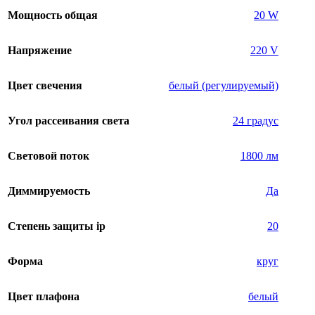
Мощность общая
20 W
Напряжение
220 V
Цвет свечения
белый (регулируемый)
Угол рассеивания света
24 градус
Световой поток
1800 лм
Диммируемость
Да
Степень защиты ip
20
Форма
круг
Цвет плафона
белый