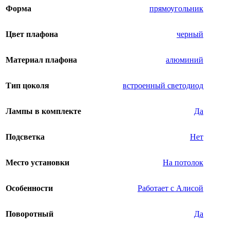
Форма
прямоугольник
Цвет плафона
черный
Материал плафона
алюминий
Тип цоколя
встроенный светодиод
Лампы в комплекте
Да
Подсветка
Нет
Место установки
На потолок
Особенности
Работает с Алисой
Поворотный
Да