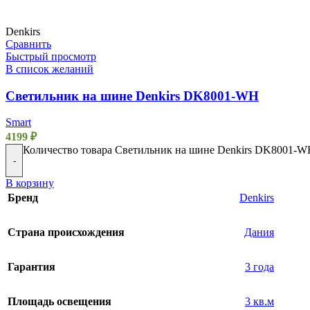
Denkirs
Сравнить
Быстрый просмотр
В список желаний
Светильник на шине Denkirs DK8001-WH
Smart
4199
₽
Количество товара Светильник на шине Denkirs DK8001-
-
В корзину
Бренд
Denkirs
Страна происхождения
Дания
Гарантия
3 года
Площадь освещения
3 кв.м