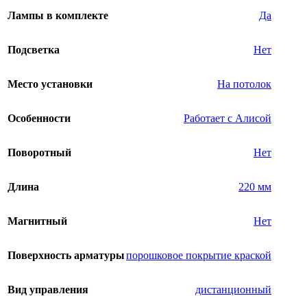
Лампы в комплекте
Да
Подсветка
Нет
Место установки
На потолок
Особенности
Работает с Алисой
Поворотный
Нет
Длина
220 мм
Магнитный
Нет
Поверхность арматуры
порошковое покрытие краской
Вид управления
дистанционный