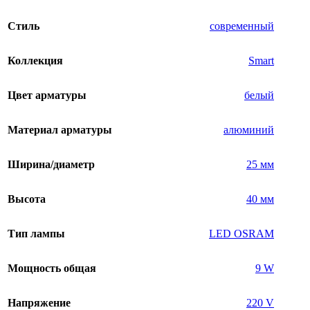
Стиль
современный
Коллекция
Smart
Цвет арматуры
белый
Материал арматуры
алюминий
Ширина/диаметр
25 мм
Высота
40 мм
Тип лампы
LED OSRAM
Мощность общая
9 W
Напряжение
220 V