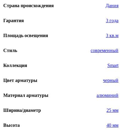
Страна происхождения
Дания
Гарантия
3 года
Площадь освещения
3 кв.м
Стиль
современный
Коллекция
Smart
Цвет арматуры
черный
Материал арматуры
алюминий
Ширина/диаметр
25 мм
Высота
40 мм