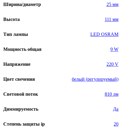
Ширина/диаметр
25 мм
Высота
111 мм
Тип лампы
LED OSRAM
Мощность общая
9 W
Напряжение
220 V
Цвет свечения
белый (регулируемый)
Световой поток
810 лм
Диммируемость
Да
Степень защиты ip
20