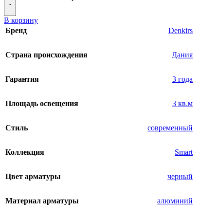
-
В корзину
Бренд
Denkirs
Страна происхождения
Дания
Гарантия
3 года
Площадь освещения
3 кв.м
Стиль
современный
Коллекция
Smart
Цвет арматуры
черный
Материал арматуры
алюминий