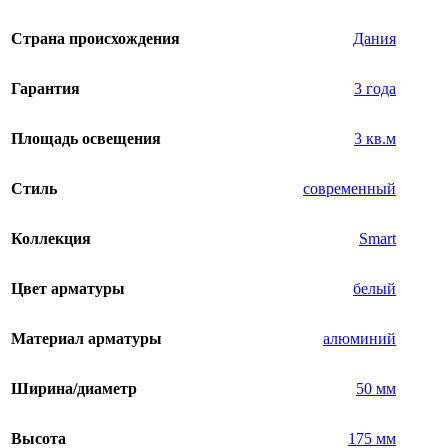
Страна происхождения
Дания
Гарантия
3 года
Площадь освещения
3 кв.м
Стиль
современный
Коллекция
Smart
Цвет арматуры
белый
Материал арматуры
алюминий
Ширина/диаметр
50 мм
Высота
175 мм