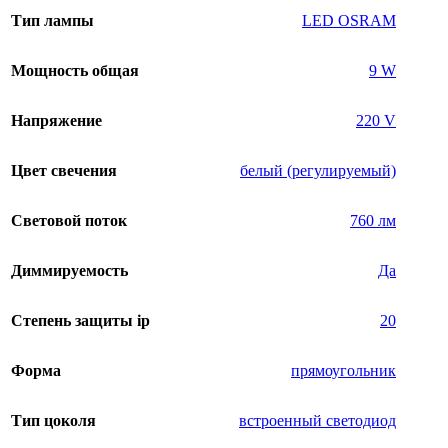
Тип лампы
LED OSRAM
Мощность общая
9 W
Напряжение
220 V
Цвет свечения
белый (регулируемый)
Световой поток
760 лм
Диммируемость
Да
Степень защиты ip
20
Форма
прямоугольник
Тип цоколя
встроенный светодиод