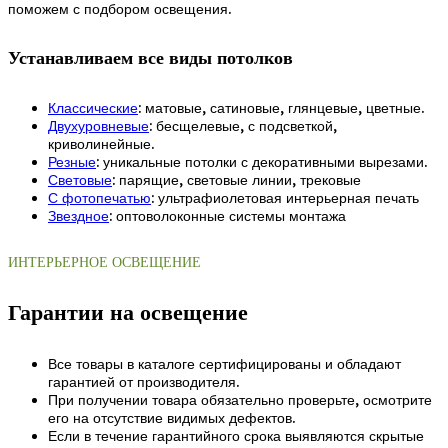
поможем с подбором освещения.
Устанавливаем все виды потолков
Классические
: матовые, сатиновые, глянцевые, цветные.
Двухуровневые
: бесщелевые, с подсветкой,
криволинейные.
Резные
: уникальные потолки с декоративными вырезами.
Световые
: парящие, световые линии, трековые
С фотопечатью
: ультрафиолетовая интерьерная печать
Звездное
: оптоволоконные системы монтажа
ИНТЕРЬЕРНОЕ ОСВЕЩЕНИЕ
Гарантии на освещение
Все товары в каталоге сертифицированы и обладают
гарантией от производителя.
При получении товара обязательно проверьте, осмотрите
его на отсутствие видимых дефектов.
Если в течение гарантийного срока выявляются скрытые