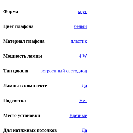
Форма
круг
Цвет плафона
белый
Материал плафона
пластик
Мощность лампы
4 W
Тип цоколя
встроенный светодиод
Лампы в комплекте
Да
Подсветка
Нет
Место установки
Врезные
Для натяжных потолков
Да