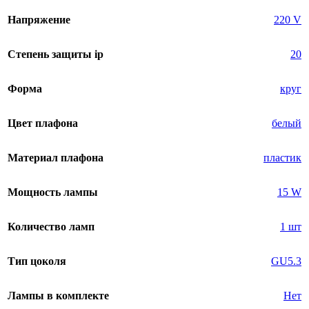
Напряжение
220 V
Степень защиты ip
20
Форма
круг
Цвет плафона
белый
Материал плафона
пластик
Мощность лампы
15 W
Количество ламп
1 шт
Тип цоколя
GU5.3
Лампы в комплекте
Нет