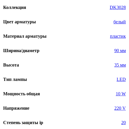
Коллекция
DK3028
Цвет арматуры
белый
Материал арматуры
пластик
Ширина/диаметр
90 мм
Высота
35 мм
Тип лампы
LED
Мощность общая
10 W
Напряжение
220 V
Степень защиты ip
20