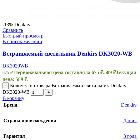
-13%
Denkirs
Сравнить
Быстрый просмотр
В список желаний
Встраиваемый светильник Denkirs DK3020-WB
DK3020WB
Первоначальная цена составляла 675 ₽.
589
₽
Текущая
675
₽
цена: 589 ₽.
Количество товара Встраиваемый светильник Denkirs
-
DK3020-WB
+
В корзину
Бренд
Denkirs
Страна происхождения
Дания
Гарантия
3 года