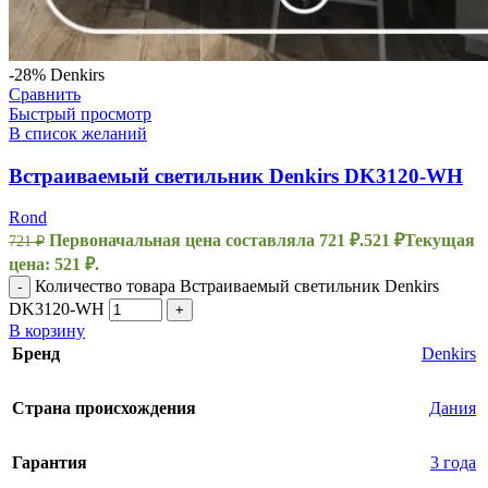
-28%
Denkirs
Сравнить
Быстрый просмотр
В список желаний
Встраиваемый светильник Denkirs DK3120-WH
Rond
Первоначальная цена составляла 721 ₽.
521
₽
Текущая
721
₽
цена: 521 ₽.
Количество товара Встраиваемый светильник Denkirs
-
DK3120-WH
+
В корзину
Бренд
Denkirs
Страна происхождения
Дания
Гарантия
3 года