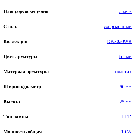
Площадь освещения
3 кв.м
Стиль
современный
Коллекция
DK3020WB
Цвет арматуры
белый
Материал арматуры
пластик
Ширина/диаметр
90 мм
Высота
25 мм
Тип лампы
LED
Мощность общая
10 W