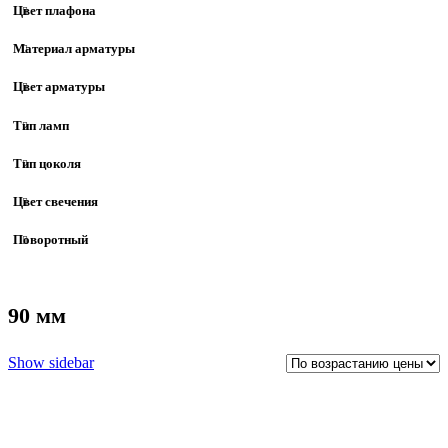
Цвет плафона
Материал арматуры
Цвет арматуры
Тип ламп
Тип цоколя
Цвет свечения
Поворотный
90 мм
Show sidebar