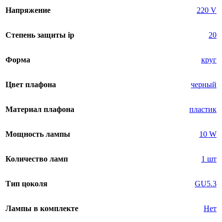
Напряжение
220 V
Степень защиты ip
20
Форма
круг
Цвет плафона
черный
Материал плафона
пластик
Мощность лампы
10 W
Количество ламп
1 шт
Тип цоколя
GU5.3
Лампы в комплекте
Нет