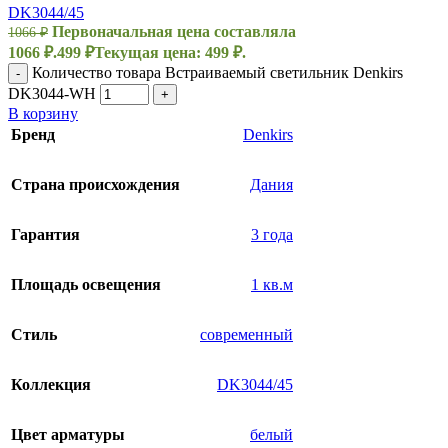
DK3044/45
Первоначальная цена составляла
1066
₽
1066 ₽.
499
₽
Текущая цена: 499 ₽.
Количество товара Встраиваемый светильник Denkirs
-
DK3044-WH
+
В корзину
Бренд
Denkirs
Страна происхождения
Дания
Гарантия
3 года
Площадь освещения
1 кв.м
Стиль
современный
Коллекция
DK3044/45
Цвет арматуры
белый