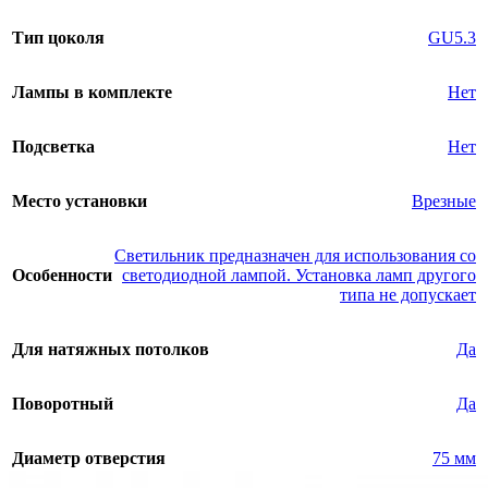
Тип цоколя
GU5.3
Лампы в комплекте
Нет
Подсветка
Нет
Место установки
Врезные
Светильник предназначен для использования со
Особенности
светодиодной лампой. Установка ламп другого
типа не допускает
Для натяжных потолков
Да
Поворотный
Да
Диаметр отверстия
75 мм