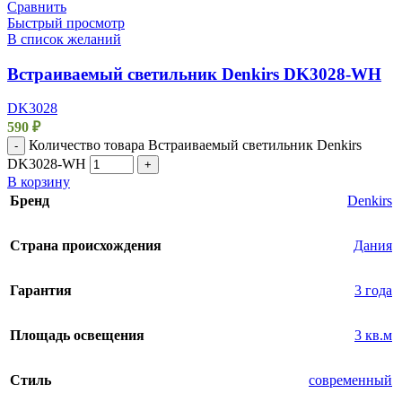
Сравнить
Быстрый просмотр
В список желаний
Встраиваемый светильник Denkirs DK3028-WH
DK3028
590
₽
Количество товара Встраиваемый светильник Denkirs
-
DK3028-WH
+
В корзину
Бренд
Denkirs
Страна происхождения
Дания
Гарантия
3 года
Площадь освещения
3 кв.м
Стиль
современный