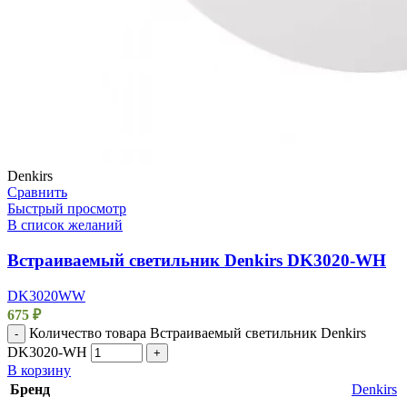
Denkirs
Сравнить
Быстрый просмотр
В список желаний
Встраиваемый светильник Denkirs DK3020-WH
DK3020WW
675
₽
Количество товара Встраиваемый светильник Denkirs
-
DK3020-WH
+
В корзину
Бренд
Denkirs