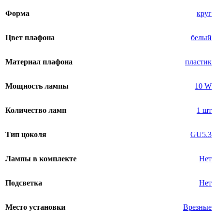
Форма
круг
Цвет плафона
белый
Материал плафона
пластик
Мощность лампы
10 W
Количество ламп
1 шт
Тип цоколя
GU5.3
Лампы в комплекте
Нет
Подсветка
Нет
Место установки
Врезные