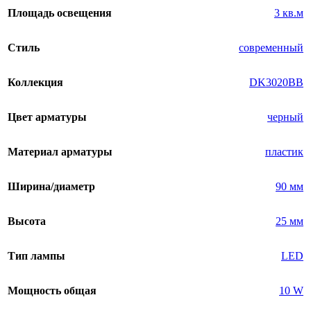
Площадь освещения
3 кв.м
Стиль
современный
Коллекция
DK3020BВ
Цвет арматуры
черный
Материал арматуры
пластик
Ширина/диаметр
90 мм
Высота
25 мм
Тип лампы
LED
Мощность общая
10 W