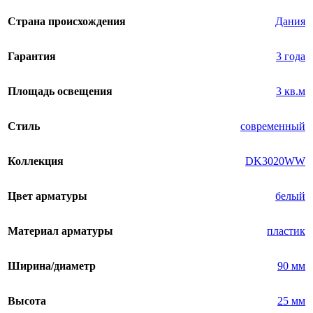
Страна происхождения
Дания
Гарантия
3 года
Площадь освещения
3 кв.м
Стиль
современный
Коллекция
DK3020WW
Цвет арматуры
белый
Материал арматуры
пластик
Ширина/диаметр
90 мм
Высота
25 мм