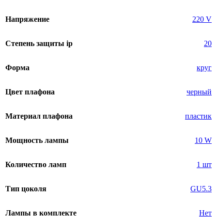
Напряжение
220 V
Степень защиты ip
20
Форма
круг
Цвет плафона
черный
Материал плафона
пластик
Мощность лампы
10 W
Количество ламп
1 шт
Тип цоколя
GU5.3
Лампы в комплекте
Нет