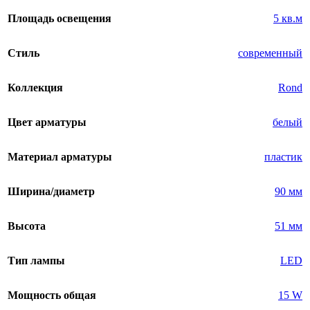
Площадь освещения
5 кв.м
Стиль
современный
Коллекция
Rond
Цвет арматуры
белый
Материал арматуры
пластик
Ширина/диаметр
90 мм
Высота
51 мм
Тип лампы
LED
Мощность общая
15 W