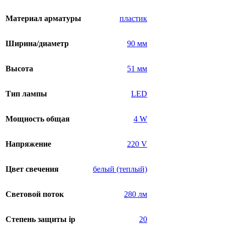
Материал арматуры
пластик
Ширина/диаметр
90 мм
Высота
51 мм
Тип лампы
LED
Мощность общая
4 W
Напряжение
220 V
Цвет свечения
белый (теплый)
Световой поток
280 лм
Степень защиты ip
20