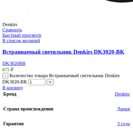
Denkirs
Сравнить
Быстрый просмотр
В список желаний
Встраиваемый светильник Denkirs DK3020-BK
DK3020BВ
675
₽
Количество товара Встраиваемый светильник Denkirs
-
DK3020-BK
+
В корзину
Бренд
Denkirs
Страна происхождения
Дания
Гарантия
3 года