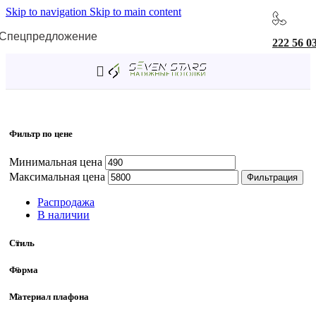
Skip to navigation
Skip to main content
Спецпредложение
222 56 0
Главная
/
Товар Ширина/диаметр
/
90 мм
Фильтр по цене
Минимальная цена
Максимальная цена
Фильтрация
Распродажа
В наличии
Стиль
Форма
Материал плафона