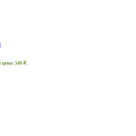
H
цена: 549 ₽.