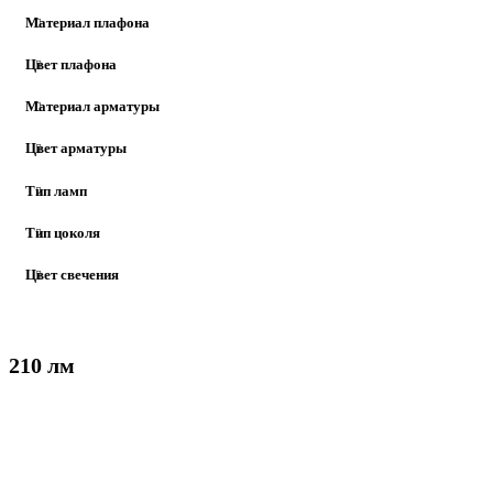
Материал плафона
Цвет плафона
Материал арматуры
Цвет арматуры
Тип ламп
Тип цоколя
Цвет свечения
210 лм