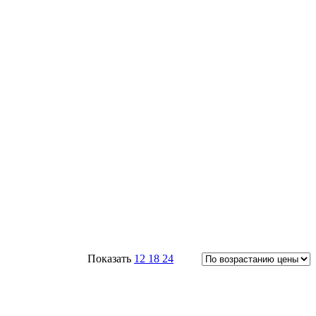
Показать
12
18
24