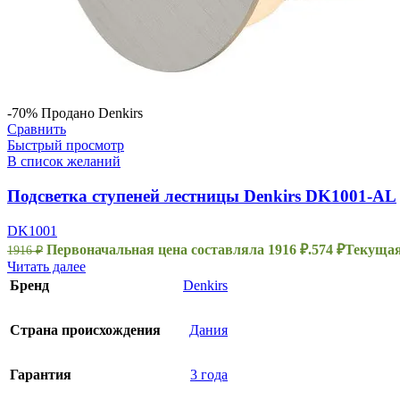
-70%
Продано
Denkirs
Сравнить
Быстрый просмотр
В список желаний
Подсветка ступеней лестницы Denkirs DK1001-AL
DK1001
Первоначальная цена составляла 1916 ₽.
574
₽
Текущая 
1916
₽
Читать далее
Бренд
Denkirs
Страна происхождения
Дания
Гарантия
3 года