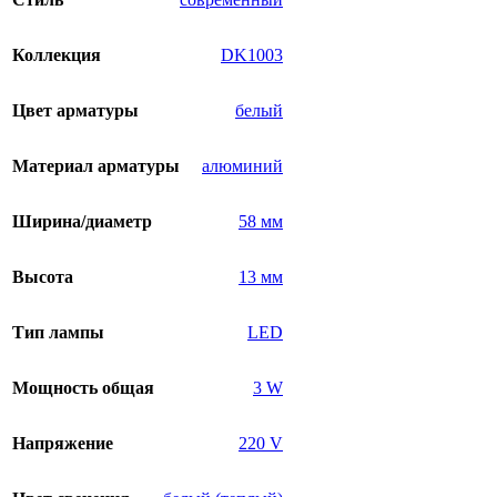
Коллекция
DK1003
Цвет арматуры
белый
Материал арматуры
алюминий
Ширина/диаметр
58 мм
Высота
13 мм
Тип лампы
LED
Мощность общая
3 W
Напряжение
220 V