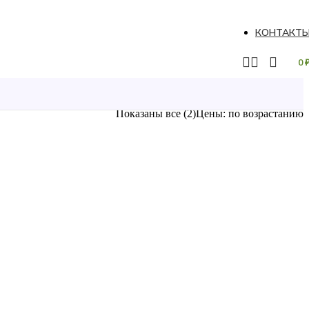
КОНТАКТ
0
Показаны все (2)
Цены: по возрастанию