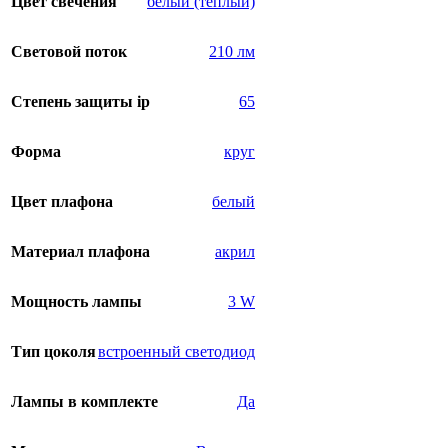
Цвет свечения
белый (теплый)
Световой поток
210 лм
Степень защиты ip
65
Форма
круг
Цвет плафона
белый
Материал плафона
акрил
Мощность лампы
3 W
Тип цоколя
встроенный светодиод
Лампы в комплекте
Да