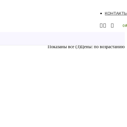
КОНТАКТ
0
Показаны все (3)
Цены: по возрастанию