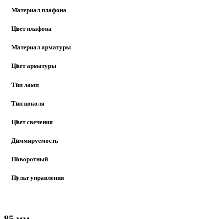
Материал плафона
Цвет плафона
Материал арматуры
Цвет арматуры
Тип ламп
Тип цоколя
Цвет свечения
Диммируемость
Поворотный
Пульт управления
85 мм