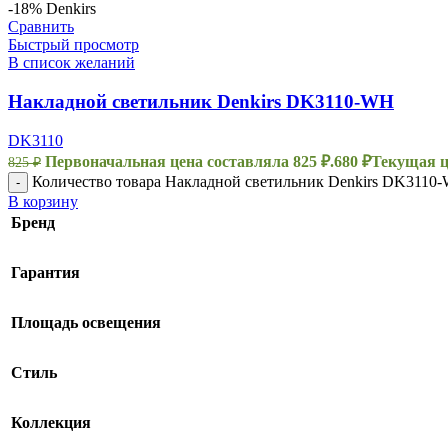
-18%
Denkirs
Сравнить
Быстрый просмотр
В список желаний
Накладной светильник Denkirs DK3110-WH
DK3110
Первоначальная цена составляла 825 ₽.
680
₽
Текущая це
825
₽
Количество товара Накладной светильник Denkirs DK3110
-
В корзину
Бренд
Гарантия
Площадь освещения
Стиль
Коллекция