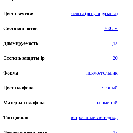
Цвет свечения
белый (регулируемый)
Световой поток
760 лм
Диммируемость
Да
Степень защиты ip
20
Форма
прямоугольник
Цвет плафона
черный
Материал плафона
алюминий
Тип цоколя
встроенный светодиод
Лампы в комплекте
Да