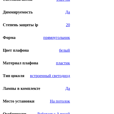
Диммируемость
Да
Степень защиты ip
20
Форма
прямоугольник
Цвет плафона
белый
Материал плафона
пластик
Тип цоколя
встроенный светодиод
Лампы в комплекте
Да
Место установки
На потолок
Особенности
Работает с Алисой