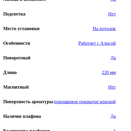
Подсветка
Нет
Место установки
На потолок
Особенности
Работает с Алисой
Поворотный
Да
Длина
220 мм
Магнитный
Нет
Поверхность арматуры
порошковое покрытие краской
Наличие плафона
Да
Количество плафонов
1