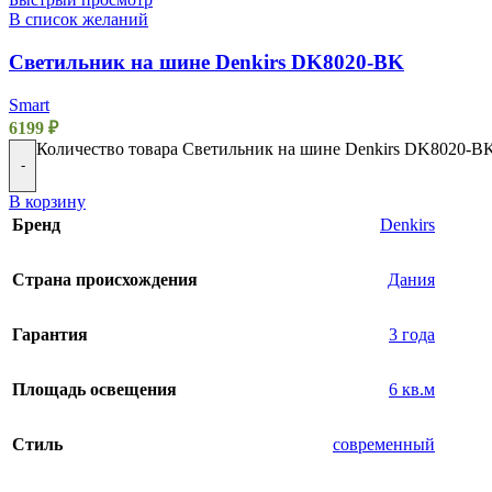
В список желаний
Светильник на шине Denkirs DK8020-BK
Smart
6199
₽
Количество товара Светильник на шине Denkirs DK8020-B
-
В корзину
Бренд
Denkirs
Страна происхождения
Дания
Гарантия
3 года
Площадь освещения
6 кв.м
Стиль
современный