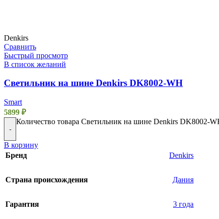
Denkirs
Сравнить
Быстрый просмотр
В список желаний
Светильник на шине Denkirs DK8002-WH
Smart
5899
₽
Количество товара Светильник на шине Denkirs DK8002-
-
В корзину
Бренд
Denkirs
Страна происхождения
Дания
Гарантия
3 года