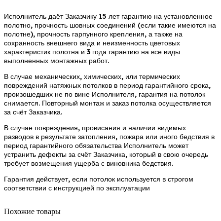
Исполнитель даёт Заказчику 15 лет гарантию на установленное
полотно, прочность шовных соединений (если такие имеются на
полотне), прочность гарпунного крепления, а также на
сохранность внешнего вида и неизменность цветовых
характеристик полотна и 3 года гарантию на все виды
выполненных монтажных работ.
В случае механических, химических, или термических
повреждений натяжных потолков в период гарантийного срока,
произошедших не по вине Исполнителя, гарантия на потолок
снимается. Повторный монтаж и заказ потолка осуществляется
за счёт Заказчика.
В случае повреждения, провисания и наличии видимых
разводов в результате затопления, пожара или иного бедствия в
период гарантийного обязательства Исполнитель может
устранить дефекты за счёт Заказчика, который в свою очередь
требует возмещения ущерба с виновника бедствия.
Гарантия действует, если потолок используется в строгом
соответствии с инструкцией по эксплуатации
Похожие товары