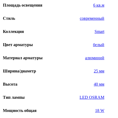
Площадь освещения
6 кв.м
Стиль
современный
Коллекция
Smart
Цвет арматуры
белый
Материал арматуры
алюминий
Ширина/диаметр
25 мм
Высота
40 мм
Тип лампы
LED OSRAM
Мощность общая
18 W