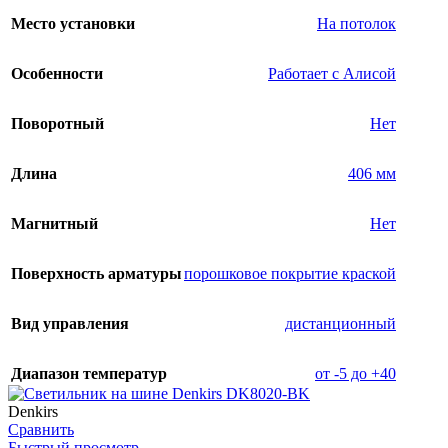
Место установки
На потолок
Особенности
Работает с Алисой
Поворотный
Нет
Длина
406 мм
Магнитный
Нет
Поверхность арматуры
порошковое покрытие краской
Вид управления
дистанционный
Диапазон температур
от -5 до +40
Denkirs
Сравнить
Быстрый просмотр