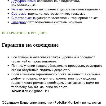
Двухуровневые
: бесщелевые, с подсветкой,
криволинейные.
Резные
: уникальные потолки с декоративными вырезами.
Световые
: парящие, световые линии, трековые
С фотопечатью
: ультрафиолетовая интерьерная печать
Звездное
: оптоволоконные системы монтажа
ИНТЕРЬЕРНОЕ ОСВЕЩЕНИЕ
Гарантии на освещение
Все товары в каталоге сертифицированы и обладают
гарантией от производителя.
При получении товара обязательно проверьте, осмотрите
его на отсутствие видимых дефектов.
Если в течение гарантийного срока выявляются скрытые
дефекты товара, то для его замены или производства
гарантийного ремонта необходимо связаться с нами по
телефону 333-56-03, либо по почте
sevenstars36@mail.ru
Обращаем Ваше внимание, что «Potolki-Market» не является