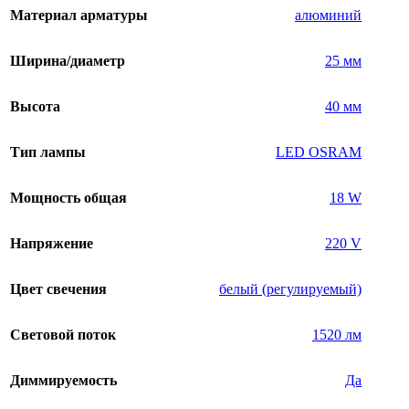
Материал арматуры
алюминий
Ширина/диаметр
25 мм
Высота
40 мм
Тип лампы
LED OSRAM
Мощность общая
18 W
Напряжение
220 V
Цвет свечения
белый (регулируемый)
Световой поток
1520 лм
Диммируемость
Да