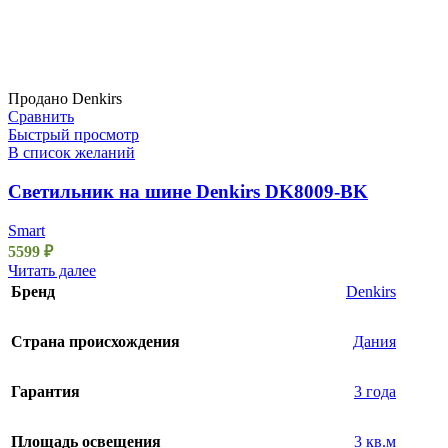
Продано
Denkirs
Сравнить
Быстрый просмотр
В список желаний
Светильник на шине Denkirs DK8009-BK
Smart
5599
₽
Читать далее
Бренд
Denkirs
Страна происхождения
Дания
Гарантия
3 года
Площадь освещения
3 кв.м