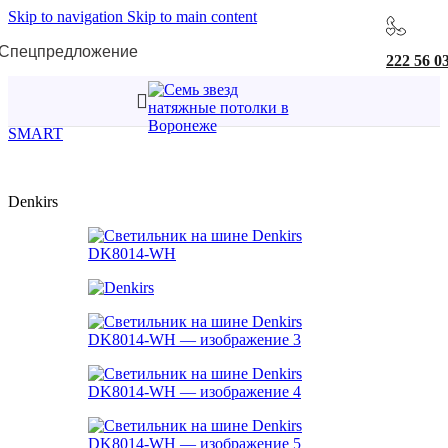
Skip to navigation
Skip to main content
Спецпредложение
222 56 0
Главная
/
Трековая система SMART
/
Трековые светильники
SMART
Denkirs