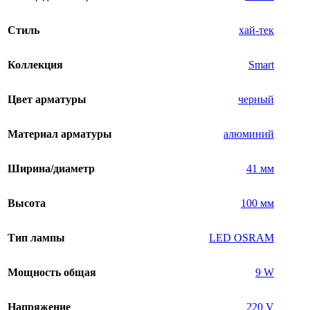
Стиль
хай-тек
Коллекция
Smart
Цвет арматуры
черный
Материал арматуры
алюминий
Ширина/диаметр
41 мм
Высота
100 мм
Тип лампы
LED OSRAM
Мощность общая
9 W
Напряжение
220 V