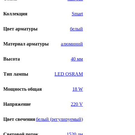
Коллекция
Smart
Цвет арматуры
белый
Материал арматуры
алюминий
Высота
40 мм
Тип лампы
LED OSRAM
Мощность общая
18 W
Напряжение
220 V
Цвет свечения
белый (регулируемый)
Световой поток
1520 лм