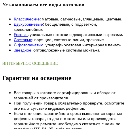
Устанавливаем все виды потолков
Классические
: матовые, сатиновые, глянцевые, цветные.
Двухуровневые
: бесщелевые, с подсветкой,
криволинейные.
Резные
: уникальные потолки с декоративными вырезами.
Световые
: парящие, световые линии, трековые
С фотопечатью
: ультрафиолетовая интерьерная печать
Звездное
: оптоволоконные системы монтажа
ИНТЕРЬЕРНОЕ ОСВЕЩЕНИЕ
Гарантии на освещение
Все товары в каталоге сертифицированы и обладают
гарантией от производителя.
При получении товара обязательно проверьте, осмотрите
его на отсутствие видимых дефектов.
Если в течение гарантийного срока выявляются скрытые
дефекты товара, то для его замены или производства
гарантийного ремонта необходимо связаться с нами по