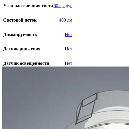
Угол рассеивания света
60 градус
Световой поток
400 лм
Диммируемость
Нет
Датчик движения
Нет
Датчик освещенности
Нет