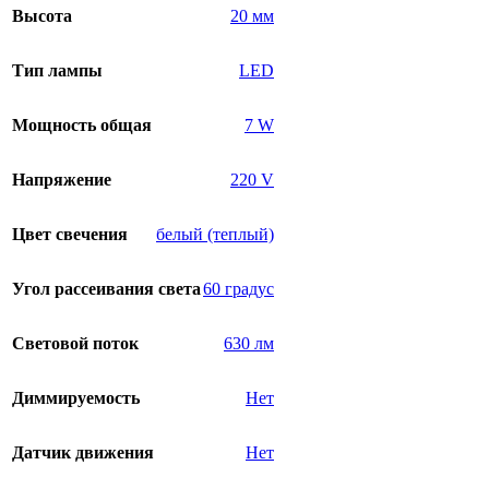
Высота
20 мм
Тип лампы
LED
Мощность общая
7 W
Напряжение
220 V
Цвет свечения
белый (теплый)
Угол рассеивания света
60 градус
Световой поток
630 лм
Диммируемость
Нет
Датчик движения
Нет