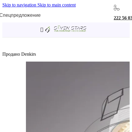
Skip to navigation
Skip to main content
Спецпредложение
222 56 0
Главная
/
Светодиодные модули
Продано
Denkirs