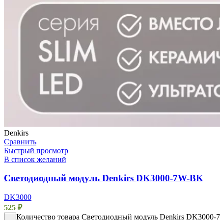
Denkirs
Сравнить
Быстрый просмотр
В список желаний
Светодиодный модуль Denkirs DK3000-7W-BK
DK3000
525
₽
Количество товара Светодиодный модуль Denkirs DK3000