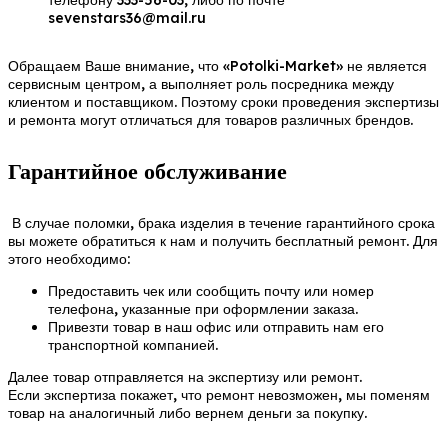
телефону 333-56-03, либо по почте
sevenstars36@mail.ru
Обращаем Ваше внимание, что «Potolki-Market» не является
сервисным центром, а выполняет роль посредника между
клиентом и поставщиком. Поэтому сроки проведения экспертизы
и ремонта могут отличаться для товаров различных брендов.
Гарантийное обслуживание
В случае поломки, брака изделия в течение гарантийного срока
вы можете обратиться к нам и получить бесплатный ремонт. Для
этого необходимо:
Предоставить чек или сообщить почту или номер
телефона, указанные при оформлении заказа.
Привезти товар в наш офис или отправить нам его
транспортной компанией.
Далее товар отправляется на экспертизу или ремонт.
Если экспертиза покажет, что ремонт невозможен, мы поменям
товар на аналогичный либо вернем деньги за покупку.