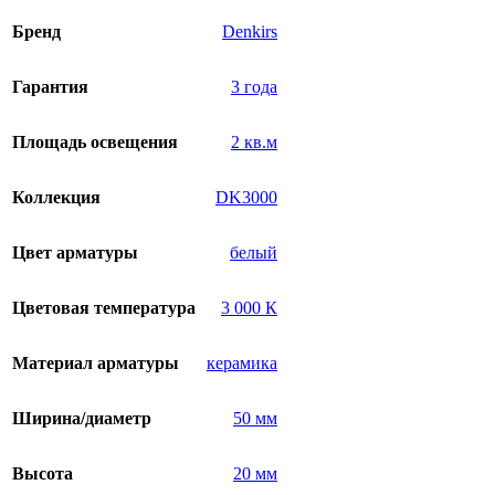
Бренд
Denkirs
Гарантия
3 года
Площадь освещения
2 кв.м
Коллекция
DK3000
Цвет арматуры
белый
Цветовая температура
3 000 К
Материал арматуры
керамика
Ширина/диаметр
50 мм
Высота
20 мм