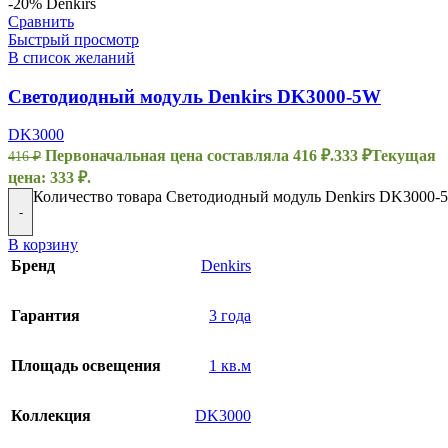
-20%
Denkirs
Сравнить
Быстрый просмотр
В список желаний
Светодиодный модуль Denkirs DK3000-5W
DK3000
Первоначальная цена составляла 416 ₽.
333
₽
Текущая
416
₽
цена: 333 ₽.
Количество товара Светодиодный модуль Denkirs DK3000-
-
В корзину
Бренд
Denkirs
Гарантия
3 года
Площадь освещения
1 кв.м
Коллекция
DK3000