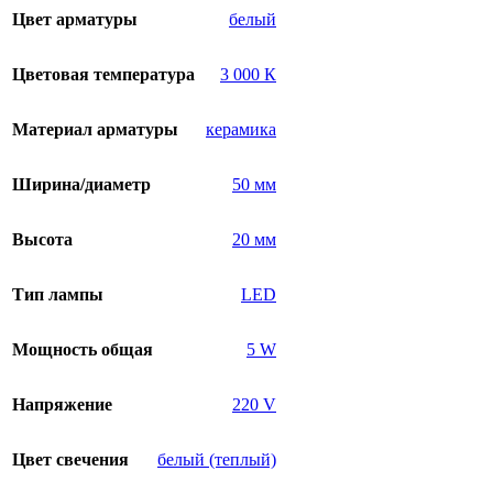
Цвет арматуры
белый
Цветовая температура
3 000 К
Материал арматуры
керамика
Ширина/диаметр
50 мм
Высота
20 мм
Тип лампы
LED
Мощность общая
5 W
Напряжение
220 V
Цвет свечения
белый (теплый)