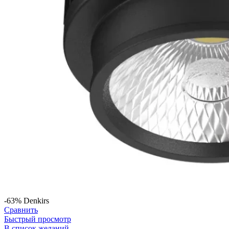
-63%
Denkirs
Сравнить
Быстрый просмотр
В список желаний