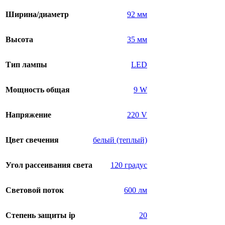
Ширина/диаметр
92 мм
Высота
35 мм
Тип лампы
LED
Мощность общая
9 W
Напряжение
220 V
Цвет свечения
белый (теплый)
Угол рассеивания света
120 градус
Световой поток
600 лм
Степень защиты ip
20