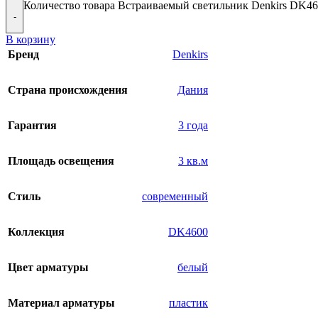
Количество товара Встраиваемый светильник Denkirs DK
-
В корзину
Бренд
Denkirs
Страна происхождения
Дания
Гарантия
3 года
Площадь освещения
3 кв.м
Стиль
современный
Коллекция
DK4600
Цвет арматуры
белый
Материал арматуры
пластик