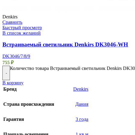
Denkirs
Сравнить
Быстрый просмотр
В список желаний
Встраиваемый светильник Denkirs DK3046-WH
DK3046/7/8/9
755
₽
Количество товара Встраиваемый светильник Denkirs DK
-
В корзину
Бренд
Denkirs
Страна происхождения
Дания
Гарантия
3 года
Площадь освещения
1 кв.м