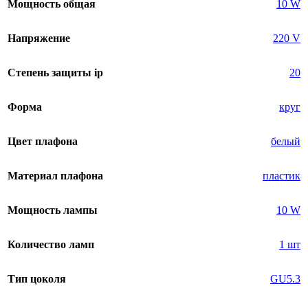
Мощность общая
10 W
Напряжение
220 V
Степень защиты ip
20
Форма
круг
Цвет плафона
белый
Материал плафона
пластик
Мощность лампы
10 W
Количество ламп
1 шт
Тип цоколя
GU5.3