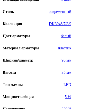
Стиль
современный
Коллекция
DK3046/7/8/9
Цвет арматуры
белый
Материал арматуры
пластик
Ширина/диаметр
95 мм
Высота
35 мм
Тип лампы
LED
Мощность общая
5 W
Напряжение
220 V