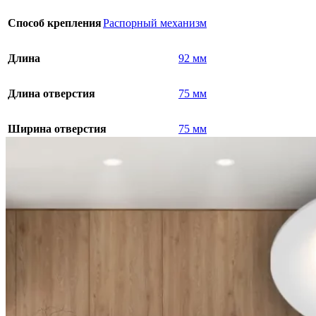
Способ крепления
Распорный механизм
Длина
92 мм
Длина отверстия
75 мм
Ширина отверстия
75 мм