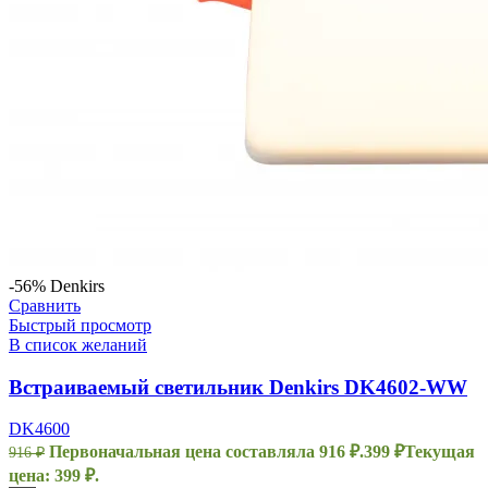
-56%
Denkirs
Сравнить
Быстрый просмотр
В список желаний
Встраиваемый светильник Denkirs DK4602-WW
DK4600
Первоначальная цена составляла 916 ₽.
399
₽
Текущая
916
₽
цена: 399 ₽.