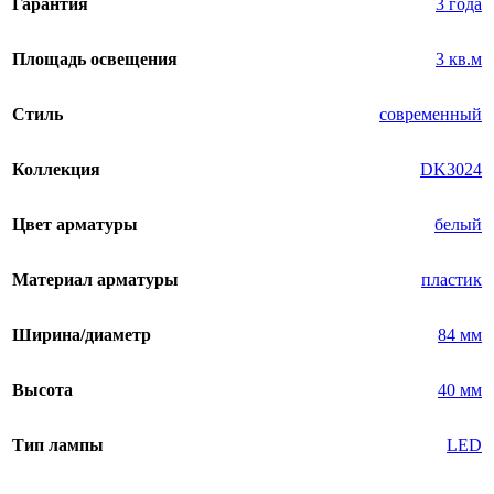
Гарантия
3 года
Площадь освещения
3 кв.м
Стиль
современный
Коллекция
DK3024
Цвет арматуры
белый
Материал арматуры
пластик
Ширина/диаметр
84 мм
Высота
40 мм
Тип лампы
LED