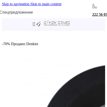
Skip to navigation
Skip to main content
Спецпредложение
222 56 0
Главная
/
Светильники
/
Встраиваемые светильники
-70%
Продано
Denkirs