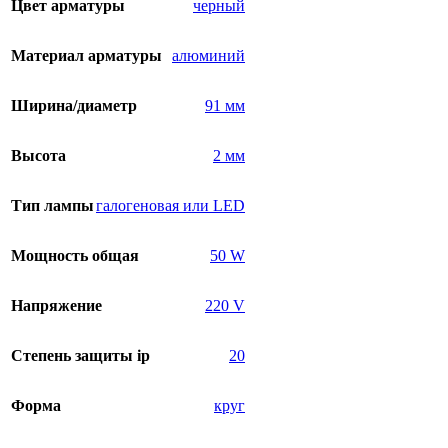
Цвет арматуры
черный
Материал арматуры
алюминий
Ширина/диаметр
91 мм
Высота
2 мм
Тип лампы
галогеновая или LED
Мощность общая
50 W
Напряжение
220 V
Степень защиты ip
20
Форма
круг