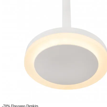
-70%
Продано
Denkirs