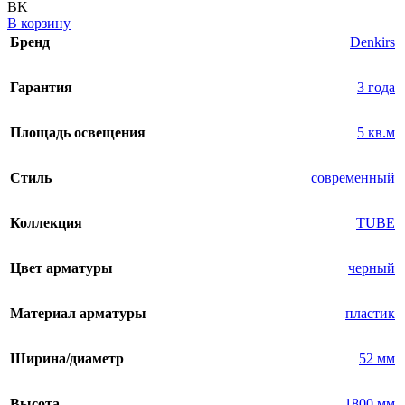
BK
В корзину
Бренд
Denkirs
Гарантия
3 года
Площадь освещения
5 кв.м
Стиль
современный
Коллекция
TUBE
Цвет арматуры
черный
Материал арматуры
пластик
Ширина/диаметр
52 мм
Высота
1800 мм