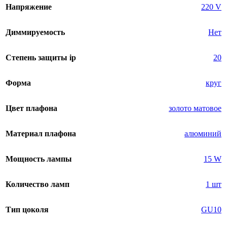
Напряжение
220 V
Диммируемость
Нет
Степень защиты ip
20
Форма
круг
Цвет плафона
золото матовое
Материал плафона
алюминий
Мощность лампы
15 W
Количество ламп
1 шт
Тип цоколя
GU10