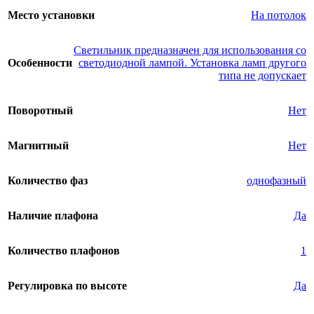
Место установки
На потолок
Светильник предназначен для использования со
Особенности
светодиодной лампой. Установка ламп другого
типа не допускает
Поворотный
Нет
Магнитный
Нет
Количество фаз
однофазный
Наличие плафона
Да
Количество плафонов
1
Регулировка по высоте
Да