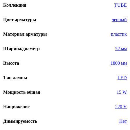
Коллекция
TUBE
Цвет арматуры
черный
Материал арматуры
пластик
Ширина/диаметр
52 мм
Высота
1800 мм
Тип лампы
LED
Мощность общая
15 W
Напряжение
220 V
Диммируемость
Нет