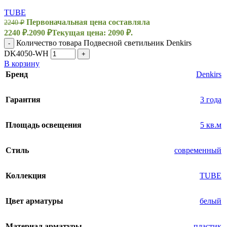
TUBE
Первоначальная цена составляла
2240
₽
2240 ₽.
2090
₽
Текущая цена: 2090 ₽.
Количество товара Подвесной светильник Denkirs
-
DK4050-WH
+
В корзину
Бренд
Denkirs
Гарантия
3 года
Площадь освещения
5 кв.м
Стиль
современный
Коллекция
TUBE
Цвет арматуры
белый
Материал арматуры
пластик