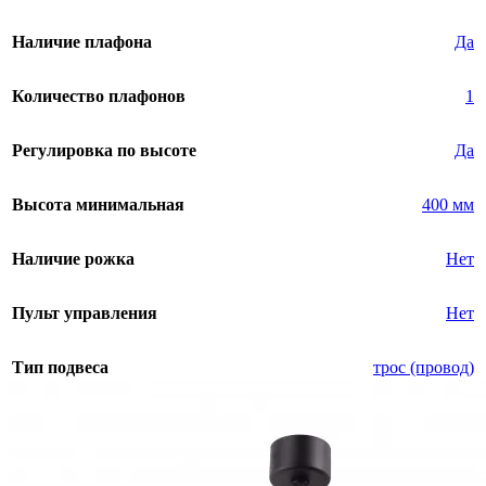
Наличие плафона
Да
Количество плафонов
1
Регулировка по высоте
Да
Высота минимальная
400 мм
Наличие рожка
Нет
Пульт управления
Нет
Тип подвеса
трос (провод)