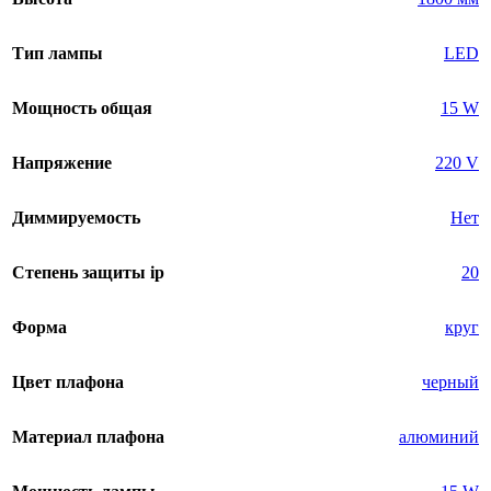
Тип лампы
LED
Мощность общая
15 W
Напряжение
220 V
Диммируемость
Нет
Степень защиты ip
20
Форма
круг
Цвет плафона
черный
Материал плафона
алюминий