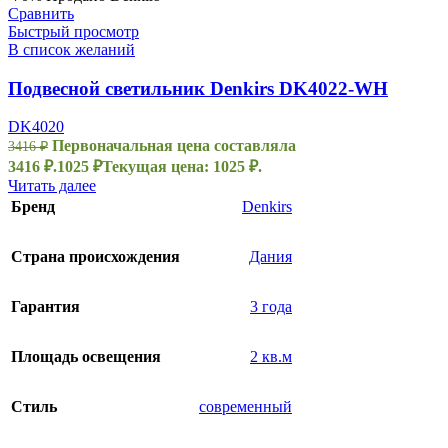
Сравнить
Быстрый просмотр
В список желаний
Подвесной светильник Denkirs DK4022-WH
DK4020
Первоначальная цена составляла
3416
₽
3416 ₽.
1025
₽
Текущая цена: 1025 ₽.
Читать далее
Бренд
Denkirs
Страна происхождения
Дания
Гарантия
3 года
Площадь освещения
2 кв.м
Стиль
современный