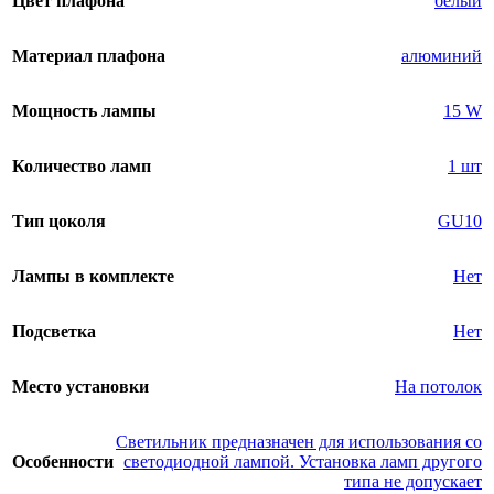
Цвет плафона
белый
Материал плафона
алюминий
Мощность лампы
15 W
Количество ламп
1 шт
Тип цоколя
GU10
Лампы в комплекте
Нет
Подсветка
Нет
Место установки
На потолок
Светильник предназначен для использования со
Особенности
светодиодной лампой. Установка ламп другого
типа не допускает