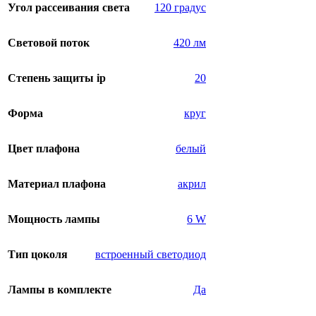
Угол рассеивания света
120 градус
Световой поток
420 лм
Степень защиты ip
20
Форма
круг
Цвет плафона
белый
Материал плафона
акрил
Мощность лампы
6 W
Тип цоколя
встроенный светодиод
Лампы в комплекте
Да