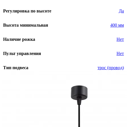
Регулировка по высоте
Да
Высота минимальная
400 мм
Наличие рожка
Нет
Пульт управления
Нет
Тип подвеса
трос (провод)