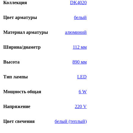
Коллекция
DK4020
Цвет арматуры
белый
Материал арматуры
алюминий
Ширина/диаметр
112 мм
Высота
890 мм
Тип лампы
LED
Мощность общая
6 W
Напряжение
220 V
Цвет свечения
белый (теплый)