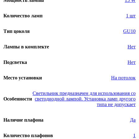
Мощность лампы
15 W
Количество ламп
1 шт
Тип цоколя
GU10
Лампы в комплекте
Нет
Подсветка
Нет
Место установки
На потолок
Светильник предназначен для использования со
Особенности
светодиодной лампой. Установка ламп другого
типа не допускает
Наличие плафона
Да
Количество плафонов
1