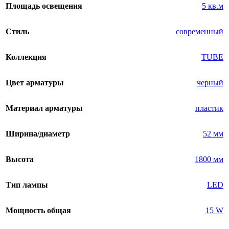
Площадь освещения
5 кв.м
Стиль
современный
Коллекция
TUBE
Цвет арматуры
черный
Материал арматуры
пластик
Ширина/диаметр
52 мм
Высота
1800 мм
Тип лампы
LED
Мощность общая
15 W