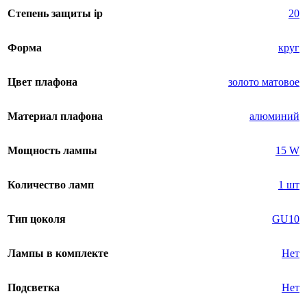
Степень защиты ip
20
Форма
круг
Цвет плафона
золото матовое
Материал плафона
алюминий
Мощность лампы
15 W
Количество ламп
1 шт
Тип цоколя
GU10
Лампы в комплекте
Нет
Подсветка
Нет