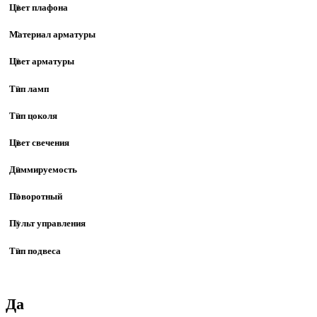
Цвет плафона
Материал арматуры
Цвет арматуры
Тип ламп
Тип цоколя
Цвет свечения
Диммируемость
Поворотный
Пульт управления
Тип подвеса
Да