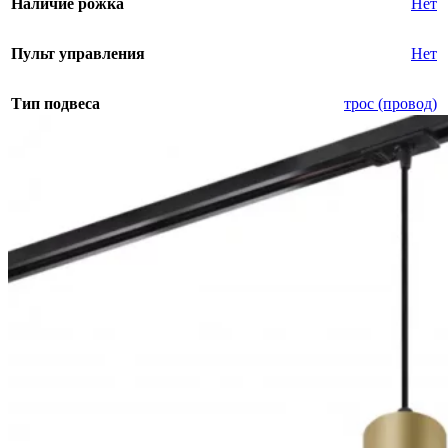
Наличие рожка
Нет
Пульт управления
Нет
Тип подвеса
трос (провод)