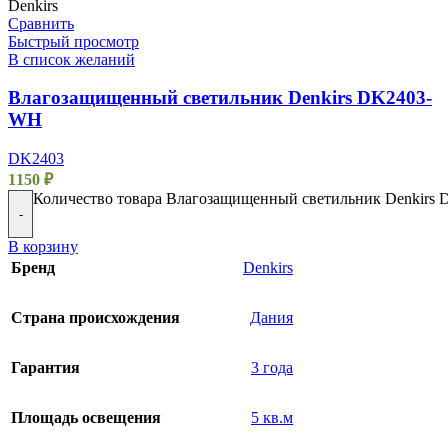
Denkirs
Сравнить
Быстрый просмотр
В список желаний
Влагозащищенный светильник Denkirs DK2403-
WH
DK2403
1150
₽
Количество товара Влагозащищенный светильник Denkirs
-
В корзину
Бренд
Denkirs
Страна происхождения
Дания
Гарантия
3 года
Площадь освещения
5 кв.м