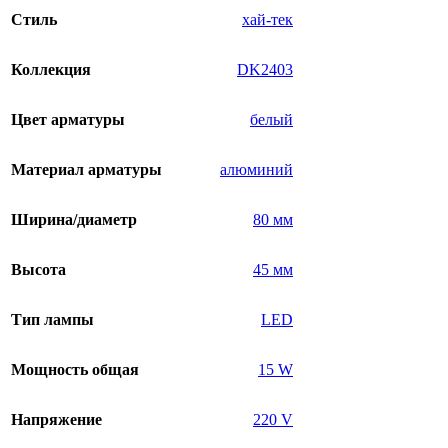
Стиль
хай-тек
Коллекция
DK2403
Цвет арматуры
белый
Материал арматуры
алюминий
Ширина/диаметр
80 мм
Высота
45 мм
Тип лампы
LED
Мощность общая
15 W
Напряжение
220 V