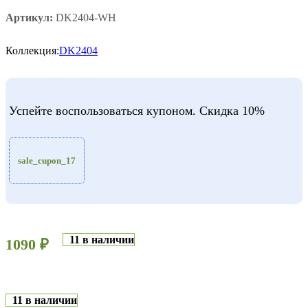
Артикул:
DK2404-WH
Коллекция:
DK2404
Успейте воспользоваться купоном. Скидка 10%
sale_cupon_17
11 в наличии
1090
₽
11 в наличии