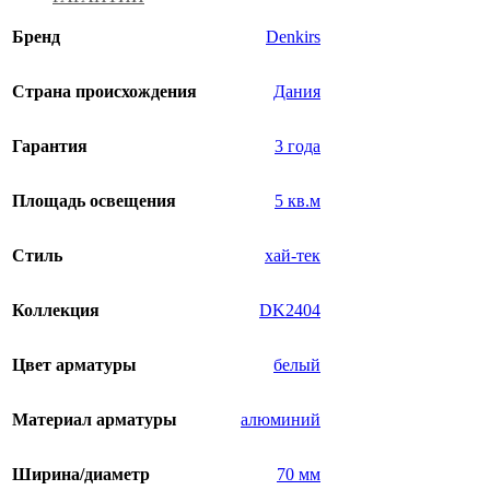
Бренд
Denkirs
Страна происхождения
Дания
Гарантия
3 года
Площадь освещения
5 кв.м
Стиль
хай-тек
Коллекция
DK2404
Цвет арматуры
белый
Материал арматуры
алюминий
Ширина/диаметр
70 мм