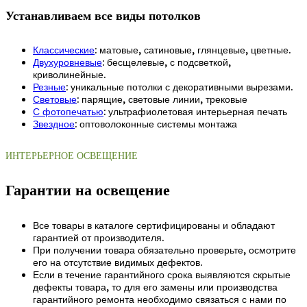
Устанавливаем все виды потолков
Классические
: матовые, сатиновые, глянцевые, цветные.
Двухуровневые
: бесщелевые, с подсветкой,
криволинейные.
Резные
: уникальные потолки с декоративными вырезами.
Световые
: парящие, световые линии, трековые
С фотопечатью
: ультрафиолетовая интерьерная печать
Звездное
: оптоволоконные системы монтажа
ИНТЕРЬЕРНОЕ ОСВЕЩЕНИЕ
Гарантии на освещение
Все товары в каталоге сертифицированы и обладают
гарантией от производителя.
При получении товара обязательно проверьте, осмотрите
его на отсутствие видимых дефектов.
Если в течение гарантийного срока выявляются скрытые
дефекты товара, то для его замены или производства
гарантийного ремонта необходимо связаться с нами по