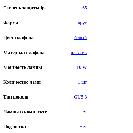
Степень защиты ip
65
Форма
круг
Цвет плафона
белый
Материал плафона
пластик
Мощность лампы
10 W
Количество ламп
1 шт
Тип цоколя
GU5.3
Лампы в комплекте
Нет
Подсветка
Нет