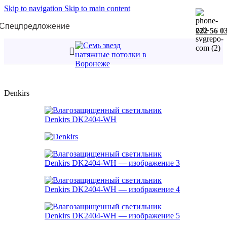
Skip to navigation
Skip to main content
Спецпредложение
222 56 0
Главная
/
Светильники
/
Влагозащищенные светильники
Denkirs