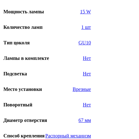
Мощность лампы
15 W
Количество ламп
1 шт
Тип цоколя
GU10
Лампы в комплекте
Нет
Подсветка
Нет
Место установки
Врезные
Поворотный
Нет
Диаметр отверстия
67 мм
Способ крепления
Распорный механизм