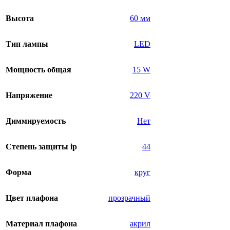
Высота
60 мм
Тип лампы
LED
Мощность общая
15 W
Напряжение
220 V
Диммируемость
Нет
Степень защиты ip
44
Форма
круг
Цвет плафона
прозрачный
Материал плафона
акрил