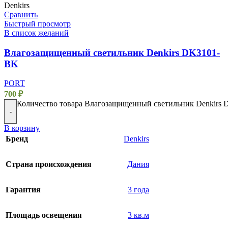
Denkirs
Сравнить
Быстрый просмотр
В список желаний
Влагозащищенный светильник Denkirs DK3101-
BK
PORT
700
₽
Количество товара Влагозащищенный светильник Denkirs
-
В корзину
Бренд
Denkirs
Страна происхождения
Дания
Гарантия
3 года
Площадь освещения
3 кв.м