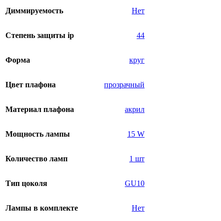
Диммируемость
Нет
Степень защиты ip
44
Форма
круг
Цвет плафона
прозрачный
Материал плафона
акрил
Мощность лампы
15 W
Количество ламп
1 шт
Тип цоколя
GU10
Лампы в комплекте
Нет