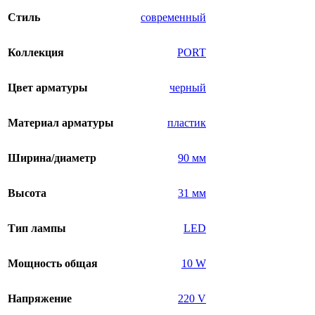
Стиль
современный
Коллекция
PORT
Цвет арматуры
черный
Материал арматуры
пластик
Ширина/диаметр
90 мм
Высота
31 мм
Тип лампы
LED
Мощность общая
10 W
Напряжение
220 V