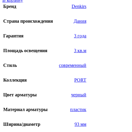
В корзину
Бренд
Denkirs
Страна происхождения
Дания
Гарантия
3 года
Площадь освещения
3 кв.м
Стиль
современный
Коллекция
PORT
Цвет арматуры
черный
Материал арматуры
пластик
Ширина/диаметр
93 мм