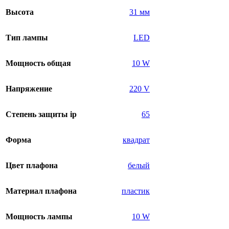
Высота
31 мм
Тип лампы
LED
Мощность общая
10 W
Напряжение
220 V
Степень защиты ip
65
Форма
квадрат
Цвет плафона
белый
Материал плафона
пластик
Мощность лампы
10 W