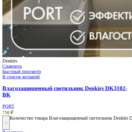
Denkirs
Сравнить
Быстрый просмотр
В список желаний
Влагозащищенный светильник Denkirs DK3102-
BK
PORT
750
₽
Количество товара Влагозащищенный светильник Denkirs
-