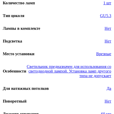
Количество ламп
1 шт
Тип цоколя
GU5.3
Лампы в комплекте
Нет
Подсветка
Нет
Место установки
Врезные
Светильник предназначен для использования со
Особенности
светодиодной лампой. Установка ламп другого
типа не допускает
Для натяжных потолков
Да
Поворотный
Нет
Диаметр отверстия
60 мм