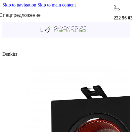
Skip to navigation
Skip to main content
Спецпредложение
222 56 0
Главная
/
Светильники
/
Встраиваемые светильники
Denkirs