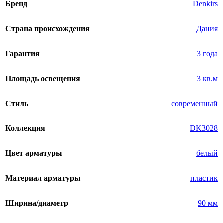
Бренд
Denkirs
Страна происхождения
Дания
Гарантия
3 года
Площадь освещения
3 кв.м
Стиль
современный
Коллекция
DK3028
Цвет арматуры
белый
Материал арматуры
пластик
Ширина/диаметр
90 мм