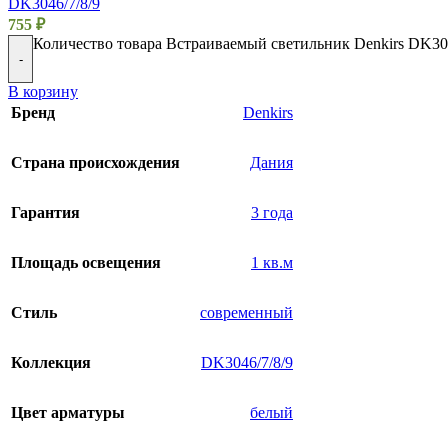
DK3046/7/8/9
755
₽
Количество товара Встраиваемый светильник Denkirs DK
-
В корзину
Бренд
Denkirs
Страна происхождения
Дания
Гарантия
3 года
Площадь освещения
1 кв.м
Стиль
современный
Коллекция
DK3046/7/8/9
Цвет арматуры
белый