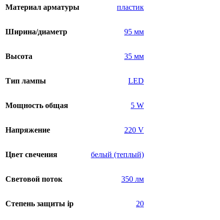
Материал арматуры
пластик
Ширина/диаметр
95 мм
Высота
35 мм
Тип лампы
LED
Мощность общая
5 W
Напряжение
220 V
Цвет свечения
белый (теплый)
Световой поток
350 лм
Степень защиты ip
20