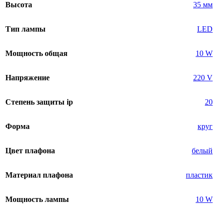
Высота
35 мм
Тип лампы
LED
Мощность общая
10 W
Напряжение
220 V
Степень защиты ip
20
Форма
круг
Цвет плафона
белый
Материал плафона
пластик
Мощность лампы
10 W