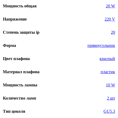
Мощность общая
20 W
Напряжение
220 V
Степень защиты ip
20
Форма
прямоугольник
Цвет плафона
красный
Материал плафона
пластик
Мощность лампы
10 W
Количество ламп
2 шт
Тип цоколя
GU5.3