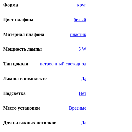
Форма
круг
Цвет плафона
белый
Материал плафона
пластик
Мощность лампы
5 W
Тип цоколя
встроенный светодиод
Лампы в комплекте
Да
Подсветка
Нет
Место установки
Врезные
Для натяжных потолков
Да