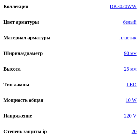
Коллекция
DK3020WW
Цвет арматуры
белый
Материал арматуры
пластик
Ширина/диаметр
90 мм
Высота
25 мм
Тип лампы
LED
Мощность общая
10 W
Напряжение
220 V
Степень защиты ip
20