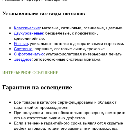
Устанавливаем все виды потолков
Классические
: матовые, сатиновые, глянцевые, цветные.
Двухуровневые
: бесщелевые, с подсветкой,
криволинейные.
Резные
: уникальные потолки с декоративными вырезами.
Световые
: парящие, световые линии, трековые
С фотопечатью
: ультрафиолетовая интерьерная печать
Звездное
: оптоволоконные системы монтажа
ИНТЕРЬЕРНОЕ ОСВЕЩЕНИЕ
Гарантии на освещение
Все товары в каталоге сертифицированы и обладают
гарантией от производителя.
При получении товара обязательно проверьте, осмотрите
его на отсутствие видимых дефектов.
Если в течение гарантийного срока выявляются скрытые
дефекты товара, то для его замены или производства