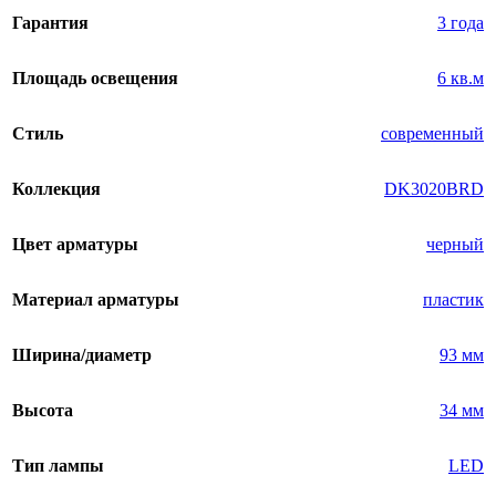
Гарантия
3 года
Площадь освещения
6 кв.м
Стиль
современный
Коллекция
DK3020BRD
Цвет арматуры
черный
Материал арматуры
пластик
Ширина/диаметр
93 мм
Высота
34 мм
Тип лампы
LED