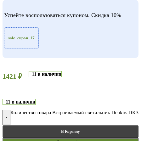
Успейте воспользоваться купоном. Скидка 10%
sale_cupon_17
11 в наличии
1421
₽
11 в наличии
Количество товара Встраиваемый светильник Denkirs DK
-
В Корзину