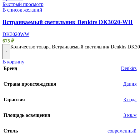
Быстрый просмотр
В список желаний
Встраиваемый светильник Denkirs DK3020-WH
DK3020WW
675
₽
Количество товара Встраиваемый светильник Denkirs DK
-
В корзину
Бренд
Denkirs
Страна происхождения
Дания
Гарантия
3 года
Площадь освещения
3 кв.м
Стиль
современный