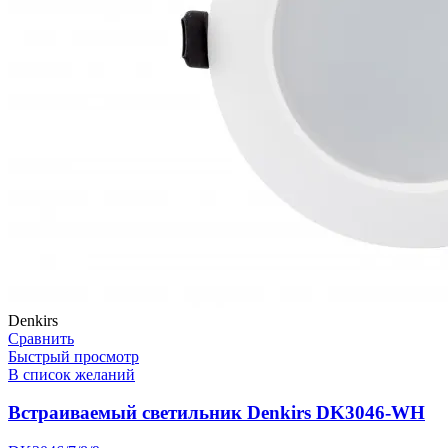
Denkirs
Сравнить
Быстрый просмотр
В список желаний
Встраиваемый светильник Denkirs DK3046-WH