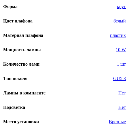
Форма
круг
Цвет плафона
белый
Материал плафона
пластик
Мощность лампы
10 W
Количество ламп
1 шт
Тип цоколя
GU5.3
Лампы в комплекте
Нет
Подсветка
Нет
Место установки
Врезные