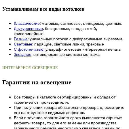
Устанавливаем все виды потолков
Классические
: матовые, сатиновые, глянцевые, цветные.
Двухуровневые
: бесщелевые, с подсветкой,
криволинейные.
Резные
: уникальные потолки с декоративными вырезами.
Световые
: парящие, световые линии, трековые
С фотопечатью
: ультрафиолетовая интерьерная печать
Звездное
: оптоволоконные системы монтажа
ИНТЕРЬЕРНОЕ ОСВЕЩЕНИЕ
Гарантии на освещение
Все товары в каталоге сертифицированы и обладают
гарантией от производителя.
При получении товара обязательно проверьте, осмотрите
его на отсутствие видимых дефектов.
Если в течение гарантийного срока выявляются скрытые
дефекты товара, то для его замены или производства
гарантийного ремонта необходимо связаться с нами по