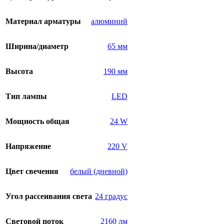
Материал арматуры
алюминий
Ширина/диаметр
65 мм
Высота
190 мм
Тип лампы
LED
Мощность общая
24 W
Напряжение
220 V
Цвет свечения
белый (дневной)
Угол рассеивания света
24 градус
Световой поток
2160 лм