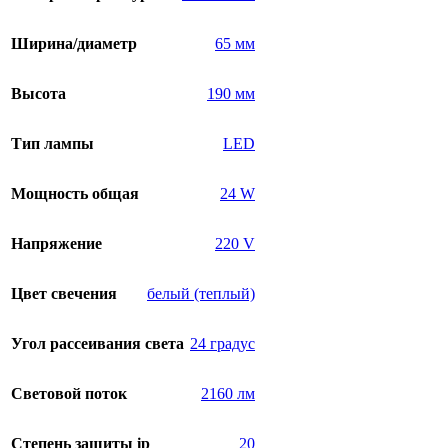
Ширина/диаметр
65 мм
Высота
190 мм
Тип лампы
LED
Мощность общая
24 W
Напряжение
220 V
Цвет свечения
белый (теплый)
Угол рассеивания света
24 градус
Световой поток
2160 лм
Степень защиты ip
20