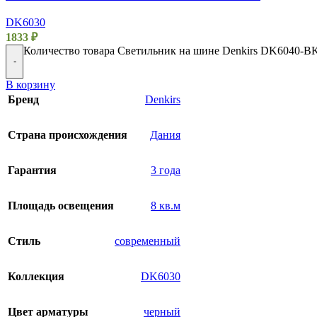
DK6030
1833
₽
Количество товара Светильник на шине Denkirs DK6040-B
-
В корзину
Бренд
Denkirs
Страна происхождения
Дания
Гарантия
3 года
Площадь освещения
8 кв.м
Стиль
современный
Коллекция
DK6030
Цвет арматуры
черный