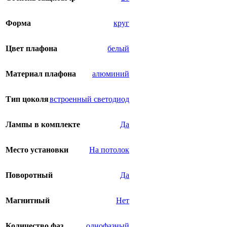
Форма
круг
Цвет плафона
белый
Материал плафона
алюминий
Тип цоколя
встроенный светодиод
Лампы в комплекте
Да
Место установки
На потолок
Поворотный
Да
Магнитный
Нет
Количество фаз
однофазный