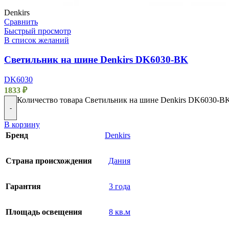
Denkirs
Сравнить
Быстрый просмотр
В список желаний
Светильник на шине Denkirs DK6030-BK
DK6030
1833
₽
Количество товара Светильник на шине Denkirs DK6030-B
-
В корзину
Бренд
Denkirs
Страна происхождения
Дания
Гарантия
3 года
Площадь освещения
8 кв.м