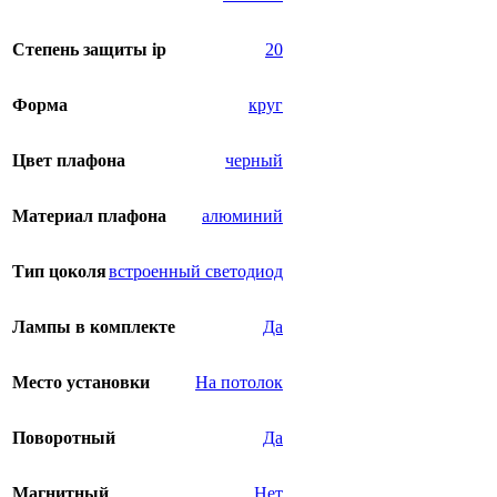
Степень защиты ip
20
Форма
круг
Цвет плафона
черный
Материал плафона
алюминий
Тип цоколя
встроенный светодиод
Лампы в комплекте
Да
Место установки
На потолок
Поворотный
Да
Магнитный
Нет