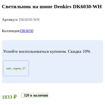
Светильник на шине Denkirs DK6030-WH
Артикул:
DK6030-WH
Коллекция:
DK6030
Успейте воспользоваться купоном. Скидка 10%
sale_cupon_17
320 в наличии
1833
₽