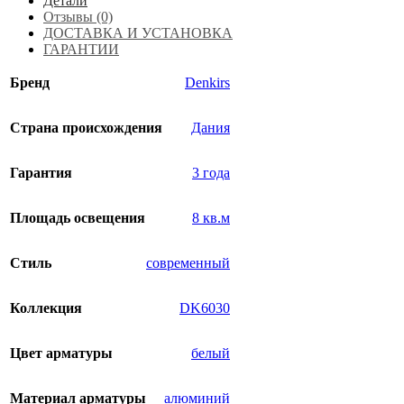
Детали
Отзывы (0)
ДОСТАВКА И УСТАНОВКА
ГАРАНТИИ
Бренд
Denkirs
Страна происхождения
Дания
Гарантия
3 года
Площадь освещения
8 кв.м
Стиль
современный
Коллекция
DK6030
Цвет арматуры
белый
Материал арматуры
алюминий