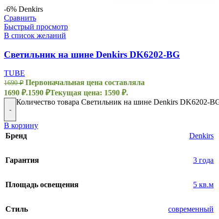
-6%
Denkirs
Сравнить
Быстрый просмотр
В список желаний
Светильник на шине Denkirs DK6202-BG
TUBE
Первоначальная цена составляла
1690
₽
1690 ₽.
1590
₽
Текущая цена: 1590 ₽.
Количество товара Светильник на шине Denkirs DK6202-B
-
В корзину
Бренд
Denkirs
Гарантия
3 года
Площадь освещения
5 кв.м
Стиль
современный