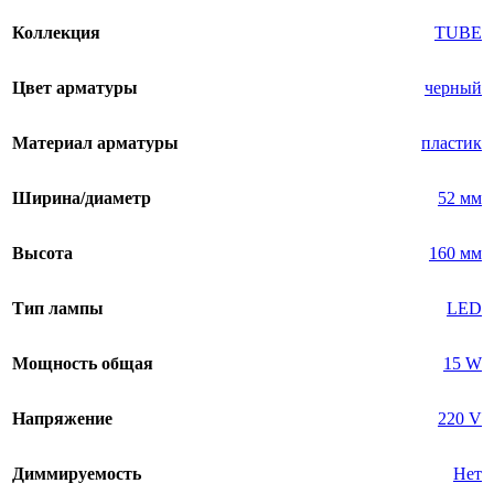
Коллекция
TUBE
Цвет арматуры
черный
Материал арматуры
пластик
Ширина/диаметр
52 мм
Высота
160 мм
Тип лампы
LED
Мощность общая
15 W
Напряжение
220 V
Диммируемость
Нет