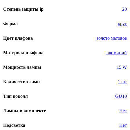
Степень защиты ip
20
Форма
круг
Цвет плафона
золото матовое
Материал плафона
алюминий
Мощность лампы
15 W
Количество ламп
1 шт
Тип цоколя
GU10
Лампы в комплекте
Нет
Подсветка
Нет