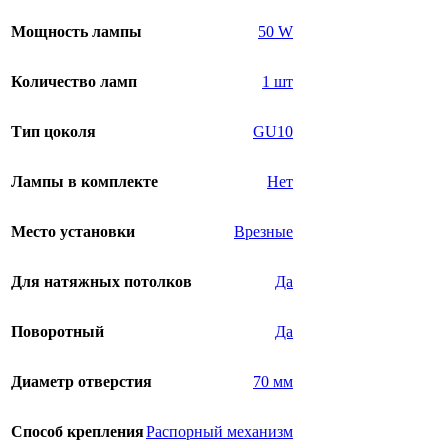
Мощность лампы
50 W
Количество ламп
1 шт
Тип цоколя
GU10
Лампы в комплекте
Нет
Место установки
Врезные
Для натяжных потолков
Да
Поворотный
Да
Диаметр отверстия
70 мм
Способ крепления
Распорный механизм