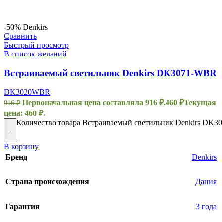
-50%
Denkirs
Сравнить
Быстрый просмотр
В список желаний
Встраиваемый светильник Denkirs DK3071-WBR
DK3020WBR
Первоначальная цена составляла 916 ₽.
460
₽
Текущая
916
₽
цена: 460 ₽.
Количество товара Встраиваемый светильник Denkirs DK
-
В корзину
Бренд
Denkirs
Страна происхождения
Дания
Гарантия
3 года