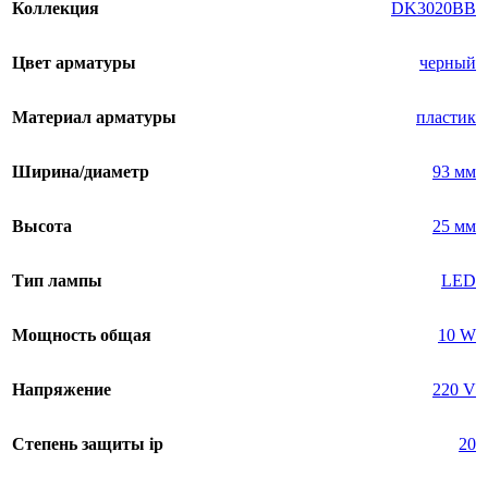
Коллекция
DK3020BВ
Цвет арматуры
черный
Материал арматуры
пластик
Ширина/диаметр
93 мм
Высота
25 мм
Тип лампы
LED
Мощность общая
10 W
Напряжение
220 V
Степень защиты ip
20