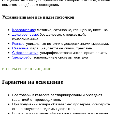
поможем с подбором освещения.
Устанавливаем все виды потолков
Классические
: матовые, сатиновые, глянцевые, цветные.
Двухуровневые
: бесщелевые, с подсветкой,
криволинейные.
Резные
: уникальные потолки с декоративными вырезами.
Световые
: парящие, световые линии, трековые
С фотопечатью
: ультрафиолетовая интерьерная печать
Звездное
: оптоволоконные системы монтажа
ИНТЕРЬЕРНОЕ ОСВЕЩЕНИЕ
Гарантии на освещение
Все товары в каталоге сертифицированы и обладают
гарантией от производителя.
При получении товара обязательно проверьте, осмотрите
его на отсутствие видимых дефектов.
Если в течение гарантийного срока выявляются скрытые