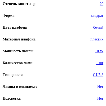
Степень защиты ip
20
Форма
квадрат
Цвет плафона
белый
Материал плафона
пластик
Мощность лампы
10 W
Количество ламп
1 шт
Тип цоколя
GU5.3
Лампы в комплекте
Нет
Подсветка
Нет