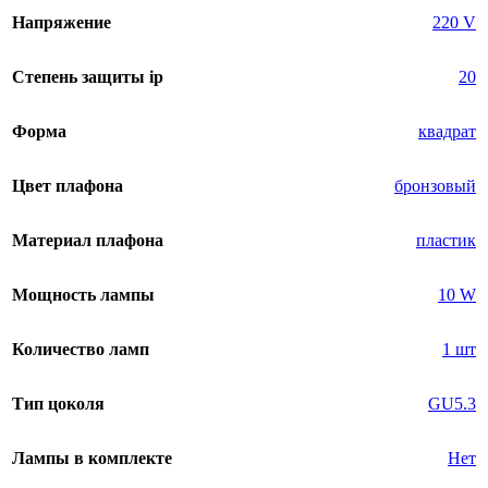
Напряжение
220 V
Степень защиты ip
20
Форма
квадрат
Цвет плафона
бронзовый
Материал плафона
пластик
Мощность лампы
10 W
Количество ламп
1 шт
Тип цоколя
GU5.3
Лампы в комплекте
Нет