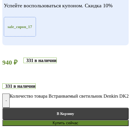
Успейте воспользоваться купоном. Скидка 10%
sale_cupon_17
331 в наличии
940
₽
331 в наличии
Количество товара Встраиваемый светильник Denkirs DK
-
В Корзину
Купить сейчас