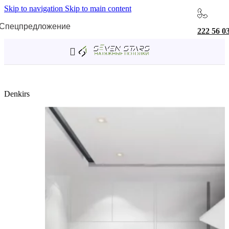
Skip to navigation
Skip to main content
Спецпредложение
222 56 0
Главная
/
Светильники
/
Встраиваемые светильники
Denkirs