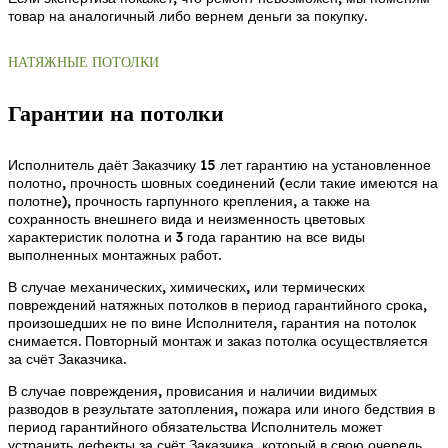
товар на аналогичный либо вернем деньги за покупку.
НАТЯЖНЫЕ ПОТОЛКИ
Гарантии на потолки
Исполнитель даёт Заказчику 15 лет гарантию на установленное
полотно, прочность шовных соединений (если такие имеются на
полотне), прочность гарпунного крепления, а также на
сохранность внешнего вида и неизменность цветовых
характеристик полотна и 3 года гарантию на все виды
выполненных монтажных работ.
В случае механических, химических, или термических
повреждений натяжных потолков в период гарантийного срока,
произошедших не по вине Исполнителя, гарантия на потолок
снимается. Повторный монтаж и заказ потолка осуществляется
за счёт Заказчика.
В случае повреждения, провисания и наличии видимых
разводов в результате затопления, пожара или иного бедствия в
период гарантийного обязательства Исполнитель может
устранить дефекты за счёт Заказчика, который в свою очередь