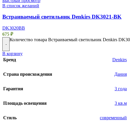
Быстрый просмотр
В список желаний
Встраиваемый светильник Denkirs DK3021-BK
DK3020BВ
675
₽
Количество товара Встраиваемый светильник Denkirs DK3
-
В корзину
Бренд
Denkirs
Страна происхождения
Дания
Гарантия
3 года
Площадь освещения
3 кв.м
Стиль
современный