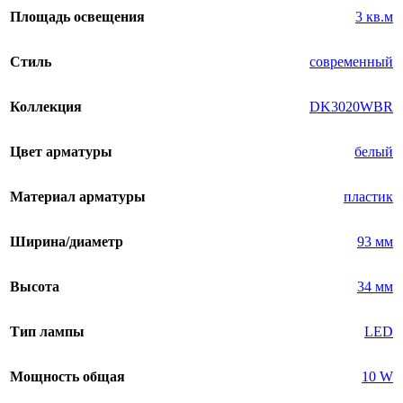
Площадь освещения
3 кв.м
Стиль
современный
Коллекция
DK3020WBR
Цвет арматуры
белый
Материал арматуры
пластик
Ширина/диаметр
93 мм
Высота
34 мм
Тип лампы
LED
Мощность общая
10 W