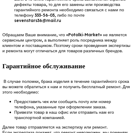
дефекты товара, то для его замены или производства
гарантийного ремонта необходимо связаться с нами по
телефону 333-56-03, либо по почте
sevenstars36@mail.ru
Обращаем Ваше внимание, что «Potolki-Market» не является
сервисным центром, а выполняет роль посредника между
клиентом и поставщиком. Поэтому сроки проведения экспертизы
и ремонта могут отличаться для товаров различных брендов.
Гарантийное обслуживание
В случае поломки, брака изделия в течение гарантийного срока
вы можете обратиться к нам и получить бесплатный ремонт. Для
этого необходимо:
Предоставить чек или сообщить почту или номер
телефона, указанные при оформлении заказа.
Привезти товар в наш офис или отправить нам его
транспортной компанией.
Далее товар отправляется на экспертизу или ремонт.
Если экспертиза покажет, что ремонт невозможен, мы поменям