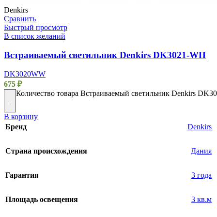
Denkirs
Сравнить
Быстрый просмотр
В список желаний
Встраиваемый светильник Denkirs DK3021-WH
DK3020WW
675
₽
Количество товара Встраиваемый светильник Denkirs DK
-
В корзину
Бренд
Denkirs
Страна происхождения
Дания
Гарантия
3 года
Площадь освещения
3 кв.м