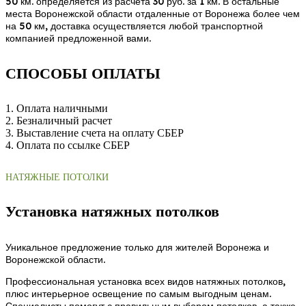
50 км. определяется из расчета 30 руб. за 1 км. В остальные
места Воронежской области отдаленные от Воронежа более чем
на 50 км, доставка осуществляется любой транспортной
компанией предложенной вами.
СПОСОБЫ ОПЛАТЫ
1. Оплата наличными
2. Безналичный расчет
3. Выставление счета на оплату СБЕР
4. Оплата по ссылке СБЕР
НАТЯЖНЫЕ ПОТОЛКИ
Установка натяжных потолков
Уникальное предложение только для жителей Воронежа и
Воронежской области.
Профессиональная установка всех видов натяжных потолков,
плюс интерьерное освещение по самым выгодным ценам.
Специалисты помогут с правильным выбором потолков, а также