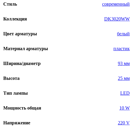
Стиль
современный
Коллекция
DK3020WW
Цвет арматуры
белый
Материал арматуры
пластик
Ширина/диаметр
93 мм
Высота
25 мм
Тип лампы
LED
Мощность общая
10 W
Напряжение
220 V