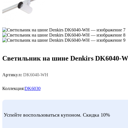
Светильник на шине Denkirs DK6040-
Артикул:
DK6040-WH
Коллекция:
DK6030
Успейте воспользоваться купоном. Скидка 10%