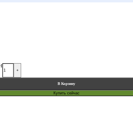
WH
+
В Корзину
Купить сейчас