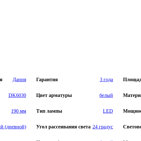
я
Дания
Гарантия
3 года
Площад
DK6030
Цвет арматуры
белый
Матери
190 мм
Тип лампы
LED
Мощнос
й (дневной)
Угол рассеивания света
24 градус
Светов